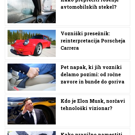
avtomobilskih stekel?
Vozniški presežnik:
reinterpretacija Porscheja
Carrera
Pet napak, ki jih vozniki
delamo pozimi: od ročne
zavore in bunde do goriva
Kdo je Elon Musk, norčavi
tehnološki vizionar?
Kako pravilno namestiti