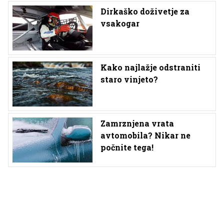
Dirkaško doživetje za
vsakogar
Kako najlažje odstraniti
staro vinjeto?
Zamrznjena vrata
avtomobila? Nikar ne
počnite tega!