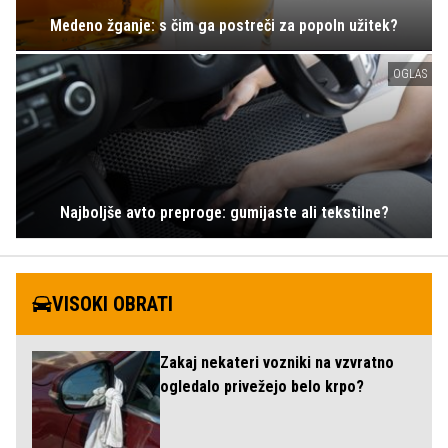
Medeno žganje: s čim ga postreči za popoln užitek?
OGLAS
Najboljše avto preproge: gumijaste ali tekstilne?
VISOKI OBRATI
Zakaj nekateri vozniki na vzvratno
ogledalo privežejo belo krpo?