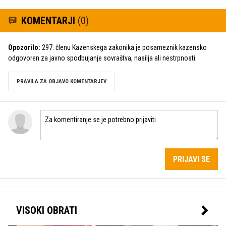
KOMENTARJI
(0)
Opozorilo:
297. členu Kazenskega zakonika je posameznik kazensko
odgovoren za javno spodbujanje sovraštva, nasilja ali nestrpnosti.
PRAVILA ZA OBJAVO KOMENTARJEV
PRIJAVI SE
VISOKI OBRATI