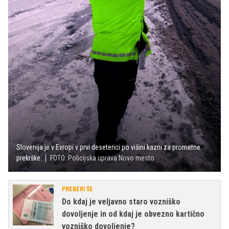
Slovenija je v Evropi v prvi deseterici po višini kazni za prometne
prekrške.
FOTO: Policijska uprava Novo mesto
PREBERI ŠE
Do kdaj je veljavno staro vozniško
dovoljenje in od kdaj je obvezno kartično
vozniško dovoljenje?