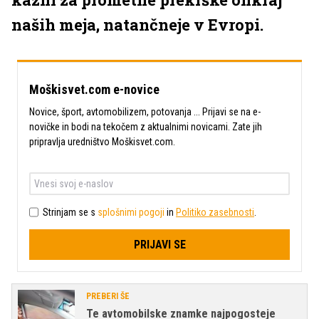
naših meja, natančneje v Evropi.
Moškisvet.com e-novice
Novice, šport, avtomobilizem, potovanja ... Prijavi se na e-
novičke in bodi na tekočem z aktualnimi novicami. Zate jih
pripravlja uredništvo Moškisvet.com.
Strinjam se s
splošnimi pogoji
in
Politiko zasebnosti
.
PRIJAVI SE
PREBERI ŠE
Te avtomobilske znamke najpogosteje