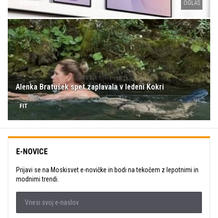
OGLAS
NOVICE
Alenka Bratušek spet zaplavala v ledeni Kokri
FIT
E-NOVICE
Prijavi se na Moskisvet e-novičke in bodi na tekočem z lepotnimi in
modnimi trendi.