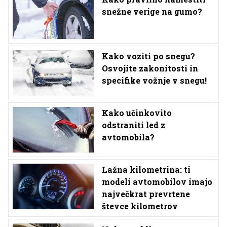
snežne verige na gumo?
Kako voziti po snegu?
Osvojite zakonitosti in
specifike vožnje v snegu!
Kako učinkovito
odstraniti led z
avtomobila?
Lažna kilometrina: ti
modeli avtomobilov imajo
največkrat prevrtene
števce kilometrov