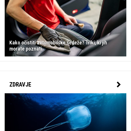
Kako očistiti avtomobilske sedeže? Triki, ki jih
morate poznati
ZDRAVJE