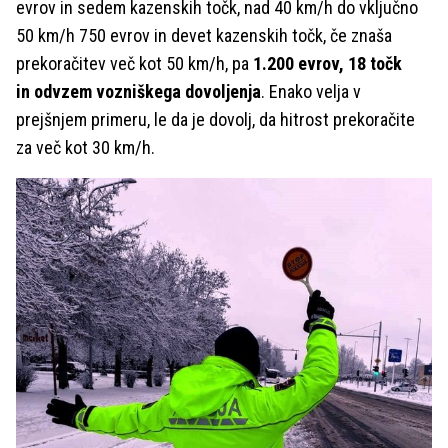
evrov in sedem kazenskih točk, nad 40 km/h do vključno
50 km/h 750 evrov in devet kazenskih točk, če znaša
prekoračitev več kot 50 km/h, pa
1.200 evrov, 18 točk
in odvzem vozniškega dovoljenja
. Enako velja v
prejšnjem primeru, le da je dovolj, da hitrost prekoračite
za več kot 30 km/h.