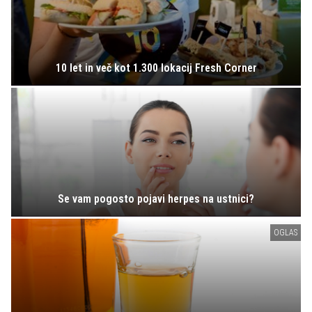
10 let in več kot 1.300 lokacij Fresh Corner
Se vam pogosto pojavi herpes na ustnici?
OGLAS