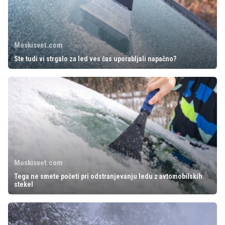
Moskisvet.com
Ste tudi vi strgalo za led ves čas uporabljali napačno?
Moskisvet.com
Tega ne smete početi pri odstranjevanju ledu z avtomobilskih
stekel