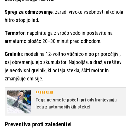
Spreji za odmrzovanje
: zaradi visoke vsebnosti alkohola
hitro stopijo led.
Termofor
: napolnite ga z vročo vodo in postavite na
armaturno ploščo 20–30 minut pred odhodom.
Grelniki
: modeli na 12-voltno vtičnico niso priporočljivi,
saj obremenjujejo akumulator. Najboljša, a dražja rešitev
je neodvisni grelnik, ki odtaja stekla, ščiti motor in
zmanjšuje emisije.
PREBERI ŠE
Tega ne smete početi pri odstranjevanju
ledu z avtomobilskih stekel
Preventiva proti zaledenitvi