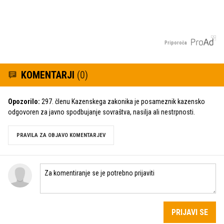
Priporoča
KOMENTARJI
(0)
Opozorilo:
297. členu Kazenskega zakonika je posameznik kazensko
odgovoren za javno spodbujanje sovraštva, nasilja ali nestrpnosti.
PRAVILA ZA OBJAVO KOMENTARJEV
PRIJAVI SE