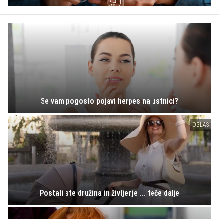
Se vam pogosto pojavi herpes na ustnici?
OGLAS
Postali ste družina in življenje ... teče dalje