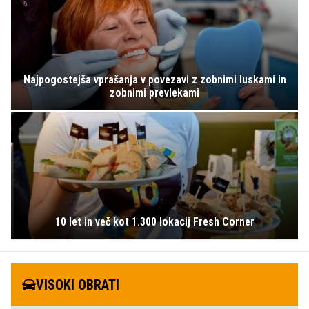
Najpogostejša vprašanja v povezavi z zobnimi luskami in
zobnimi prevlekami
10 let in več kot 1.300 lokacij Fresh Corner
VISOKI OBRATI