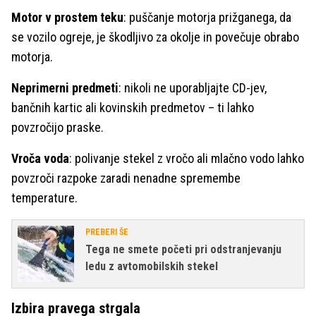
Motor v prostem teku
: puščanje motorja prižganega, da
se vozilo ogreje, je škodljivo za okolje in povečuje obrabo
motorja.
Neprimerni predmeti
: nikoli ne uporabljajte CD-jev,
bančnih kartic ali kovinskih predmetov – ti lahko
povzročijo praske.
Vroča voda
: polivanje stekel z vročo ali mlačno vodo lahko
povzroči razpoke zaradi nenadne spremembe
temperature.
PREBERI ŠE
Tega ne smete početi pri odstranjevanju
ledu z avtomobilskih stekel
Izbira pravega strgala