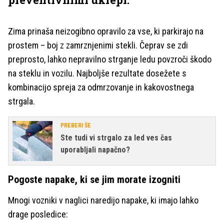
Zima prinaša neizogibno opravilo za vse, ki parkirajo na
prostem – boj z zamrznjenimi stekli. Čeprav se zdi
preprosto, lahko nepravilno strganje ledu povzroči škodo
na steklu in vozilu. Najboljše rezultate dosežete s
kombinacijo spreja za odmrzovanje in kakovostnega
strgala.
PREBERI ŠE
Ste tudi vi strgalo za led ves čas
uporabljali napačno?
Pogoste napake, ki se jim morate izogniti
Mnogi vozniki v naglici naredijo napake, ki imajo lahko
drage posledice: