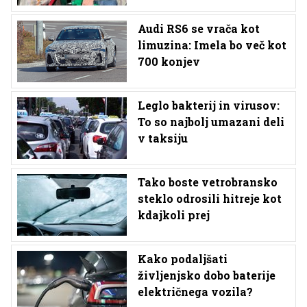
Audi RS6 se vrača kot
limuzina: Imela bo več kot
700 konjev
Leglo bakterij in virusov:
To so najbolj umazani deli
v taksiju
Tako boste vetrobransko
steklo odrosili hitreje kot
kdajkoli prej
Kako podaljšati
življenjsko dobo baterije
električnega vozila?