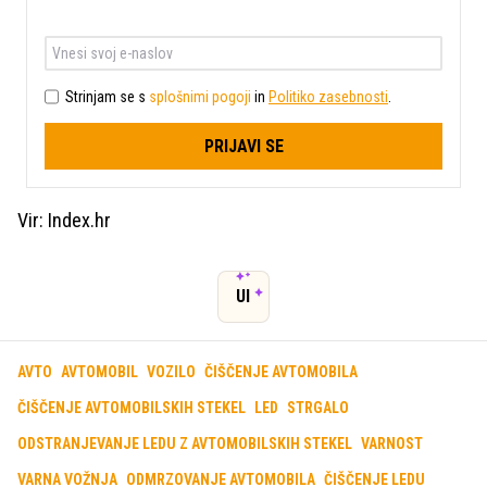
Strinjam se s
splošnimi pogoji
in
Politiko zasebnosti
.
PRIJAVI SE
Vir: Index.hr
UI
AVTO
AVTOMOBIL
VOZILO
ČIŠČENJE AVTOMOBILA
ČIŠČENJE AVTOMOBILSKIH STEKEL
LED
STRGALO
ODSTRANJEVANJE LEDU Z AVTOMOBILSKIH STEKEL
VARNOST
VARNA VOŽNJA
ODMRZOVANJE AVTOMOBILA
ČIŠČENJE LEDU