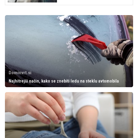
Dominvrt.si
Najhitrejši način, kako se znebiti ledu na steklu avtomobila