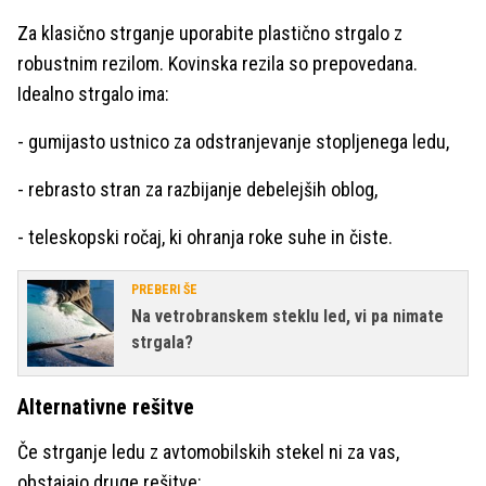
Za klasično strganje uporabite plastično strgalo z
robustnim rezilom. Kovinska rezila so prepovedana.
Idealno strgalo ima:
- gumijasto ustnico za odstranjevanje stopljenega ledu,
- rebrasto stran za razbijanje debelejših oblog,
- teleskopski ročaj, ki ohranja roke suhe in čiste.
PREBERI ŠE
Na vetrobranskem steklu led, vi pa nimate
strgala?
Alternativne rešitve
Če strganje ledu z avtomobilskih stekel ni za vas,
obstajajo druge rešitve: