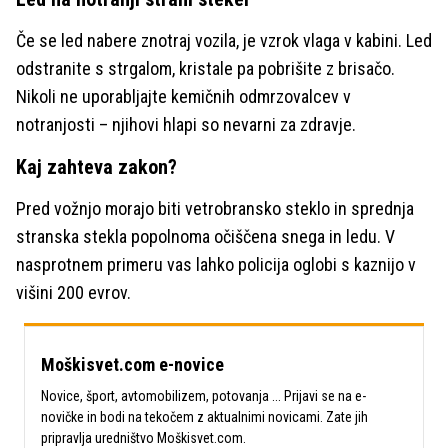
Če se led nabere znotraj vozila, je vzrok vlaga v kabini. Led
odstranite s strgalom, kristale pa pobrišite z brisačo.
Nikoli ne uporabljajte kemičnih odmrzovalcev v
notranjosti – njihovi hlapi so nevarni za zdravje.
Kaj zahteva zakon?
Pred vožnjo morajo biti vetrobransko steklo in sprednja
stranska stekla popolnoma očiščena snega in ledu. V
nasprotnem primeru vas lahko policija oglobi s kaznijo v
višini 200 evrov.
Moškisvet.com e-novice
Novice, šport, avtomobilizem, potovanja ... Prijavi se na e-
novičke in bodi na tekočem z aktualnimi novicami. Zate jih
pripravlja uredništvo Moškisvet.com.