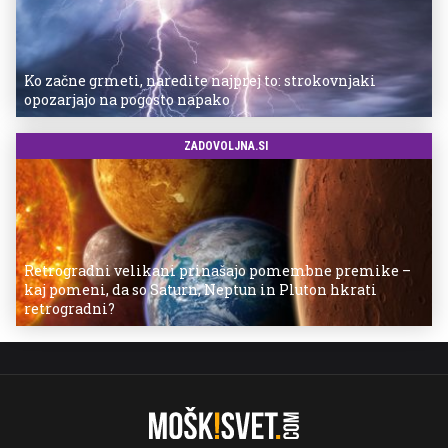
Ko začne grmeti, naredite najprej to: strokovnjaki
opozarjajo na pogosto napako
ZADOVOLJNA.SI
Retrogradni velikani prinašajo pomembne premike –
kaj pomeni, da so Saturn, Neptun in Pluton hkrati
retrogradni?