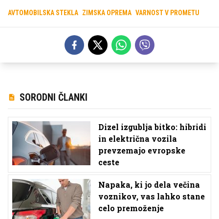
AVTOMOBILSKA STEKLA
ZIMSKA OPREMA
VARNOST V PROMETU
SORODNI ČLANKI
Dizel izgublja bitko: hibridi
in električna vozila
prevzemajo evropske
ceste
Napaka, ki jo dela večina
voznikov, vas lahko stane
celo premoženje