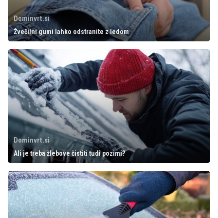
Dominvrt.si
Žvečilni gumi lahko odstranite z ledom
Dominvrt.si
Ali je treba žlebove čistiti tudi pozimi?