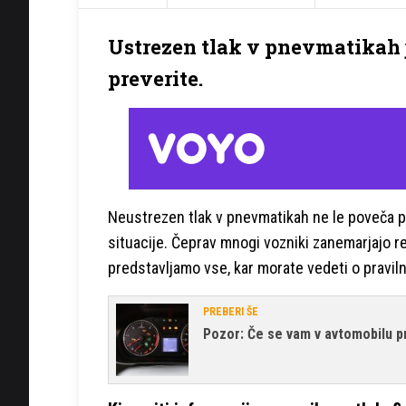
Ustrezen tlak v pnevmatikah 
preverite.
Neustrezen tlak v pnevmatikah ne le poveča p
situacije. Čeprav mnogi vozniki zanemarjajo re
predstavljamo vse, kar morate vedeti o pravil
PREBERI ŠE
Pozor: Če se vam v avtomobilu pri