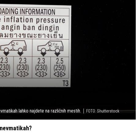
matikah lahko najdete na različnih mestih.
FOTO: Shutterstock
 pnevmatikah?