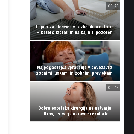
OGLAS
Lepilo za ploščice v različnih prostorih
– katero izbrati in na kaj biti pozoren
Najpogostejša vprašanja v povezavi z
zobnimi luskami in zobnimi prevlekami
OGLAS
Dobra estetska kirurgija ne ustvarja
filtrov, ustvarja naravne rezultate