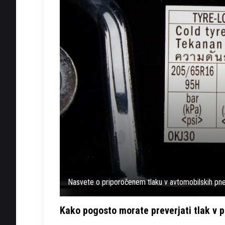
Nasvete o priporočenem tlaku v avtomobilskih pnev
Kako pogosto morate preverjati tlak v