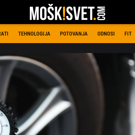
RATI
TEHNOLOGIJA
POTOVANJA
ODNOSI
FIT