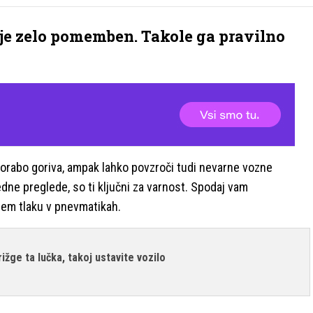
je zelo pomemben. Takole ga pravilno
orabo goriva, ampak lahko povzroči tudi nevarne vozne
dne preglede, so ti ključni za varnost. Spodaj vam
nem tlaku v pnevmatikah.
žge ta lučka, takoj ustavite vozilo