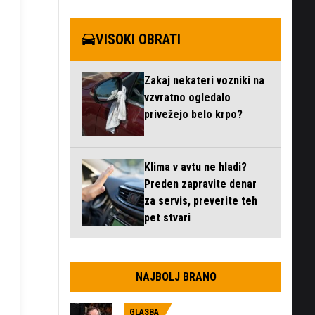
VISOKI OBRATI
Zakaj nekateri vozniki na
vzvratno ogledalo
privežejo belo krpo?
Klima v avtu ne hladi?
Preden zapravite denar
za servis, preverite teh
pet stvari
NAJBOLJ BRANO
GLASBA