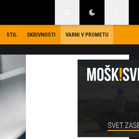
STIL
SKRIVNOSTI
VARNI V PROMETU