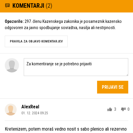
KOMENTARJI
(2)
Opozorilo:
297. členu Kazenskega zakonika je posameznik kazensko
odgovoren za javno spodbujanje sovraštva, nasilja ali nestrpnosti.
PRAVILA ZA OBJAVO KOMENTARJEV
PRIJAVI SE
AlexReal
3
0
01. 12. 2024 09.25
Kretenizem, potem moraš vedno nosit s sabo plenico ali rezervno