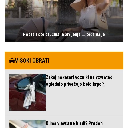
Postali ste družina in življenje ... teče dalje
VISOKI OBRATI
Zakaj nekateri vozniki na vzvratno
ogledalo privežejo belo krpo?
Klima v avtu ne hladi? Preden