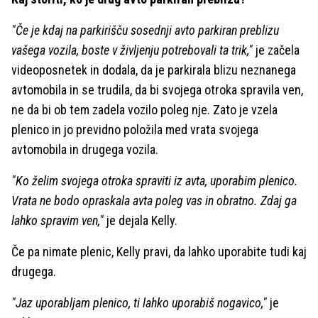
"Če je kdaj na parkirišču sosednji avto parkiran preblizu
vašega vozila, boste v življenju potrebovali ta trik,"
je začela
videoposnetek in dodala, da je parkirala blizu neznanega
avtomobila in se trudila, da bi svojega otroka spravila ven,
ne da bi ob tem zadela vozilo poleg nje. Zato je vzela
plenico in jo previdno položila med vrata svojega
avtomobila in drugega vozila.
"Ko želim svojega otroka spraviti iz avta, uporabim plenico.
Vrata ne bodo opraskala avta poleg vas in obratno. Zdaj ga
lahko spravim ven,"
je dejala Kelly.
Če pa nimate plenic, Kelly pravi, da lahko uporabite tudi kaj
drugega.
"Jaz uporabljam plenico, ti lahko uporabiš nogavico,"
je