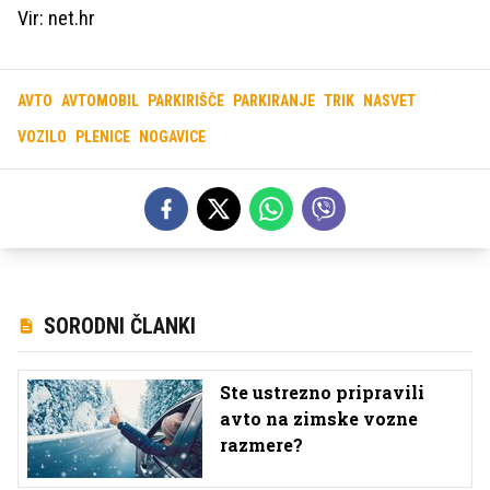
Vir: net.hr
AVTO
AVTOMOBIL
PARKIRIŠČE
PARKIRANJE
TRIK
NASVET
VOZILO
PLENICE
NOGAVICE
SORODNI ČLANKI
Ste ustrezno pripravili
avto na zimske vozne
razmere?