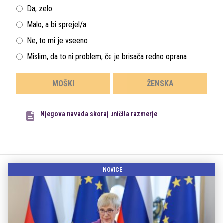
Da, zelo
Malo, a bi sprejel/a
Ne, to mi je vseeno
Mislim, da to ni problem, če je brisača redno oprana
MOŠKI
ŽENSKA
Njegova navada skoraj uničila razmerje
NOVICE