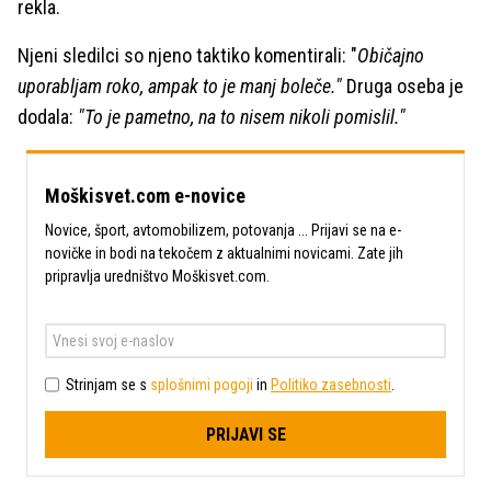
rekla.
Njeni sledilci so njeno taktiko komentirali: "
Običajno
uporabljam roko, ampak to je manj boleče."
Druga oseba je
dodala:
"To je pametno, na to nisem nikoli pomislil."
Moškisvet.com e-novice
Novice, šport, avtomobilizem, potovanja ... Prijavi se na e-
novičke in bodi na tekočem z aktualnimi novicami. Zate jih
pripravlja uredništvo Moškisvet.com.
Strinjam se s
splošnimi pogoji
in
Politiko zasebnosti
.
PRIJAVI SE