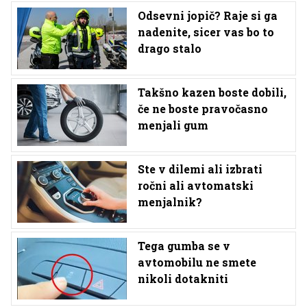
Odsevni jopič? Raje si ga
nadenite, sicer vas bo to
drago stalo
Takšno kazen boste dobili,
če ne boste pravočasno
menjali gum
Ste v dilemi ali izbrati
ročni ali avtomatski
menjalnik?
Tega gumba se v
avtomobilu ne smete
nikoli dotakniti