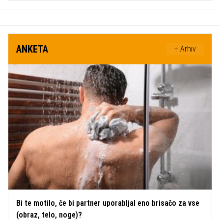
ANKETA
+ Arhiv
Bi te motilo, če bi partner uporabljal eno brisačo za vse
(obraz, telo, noge)?