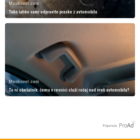
Moskisvet.com
Tako lahko sami odpravite praske z avtomobila
Moskisvet.com
To ni obešalnik: čemu v resnici služi ročaj nad vrati avtomobila?
Priporoča