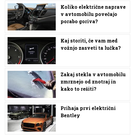
Koliko električne naprave
v avtomobilu povečajo
porabo goriva?
Kaj storiti, če vam med
vožnjo zasveti ta lučka?
Zakaj stekla v avtomobilu
zmrznejo od znotraj in
kako to rešiti?
Prihaja prvi električni
Bentley