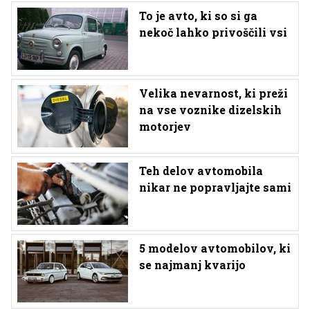
To je avto, ki so si ga
nekoč lahko privoščili vsi
Velika nevarnost, ki preži
na vse voznike dizelskih
motorjev
Teh delov avtomobila
nikar ne popravljajte sami
5 modelov avtomobilov, ki
se najmanj kvarijo