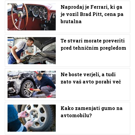
Naprodaj je Ferrari, ki ga
je vozil Brad Pitt, cena pa
brutalna
Te stvari morate preveriti
pred tehničnim pregledom
Ne boste verjeli, a tudi
zato vaš avto porabi več
Kako zamenjati gumo na
avtomobilu?