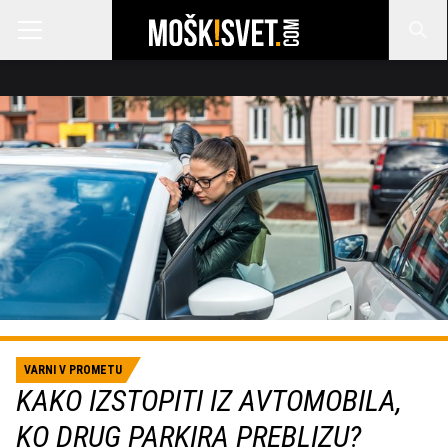
VARNI V PROMETU
KAKO IZSTOPITI IZ AVTOMOBILA,
KO DRUG PARKIRA PREBLIZU?