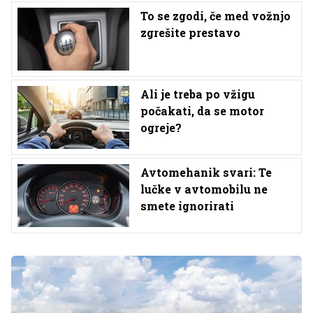
To se zgodi, če med vožnjo
zgrešite prestavo
Ali je treba po vžigu
počakati, da se motor
ogreje?
Avtomehanik svari: Te
lučke v avtomobilu ne
smete ignorirati