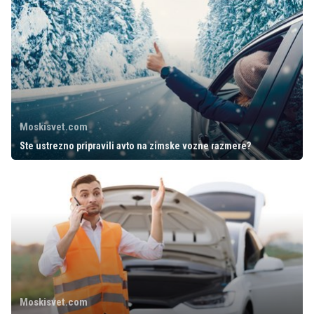
Moskisvet.com
Ste ustrezno pripravili avto na zimske vozne razmere?
Moskisvet.com