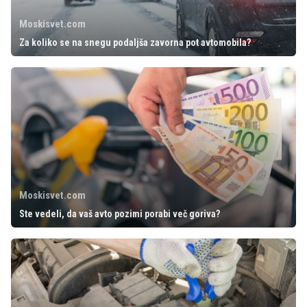
Moskisvet.com
Za koliko se na snegu podaljša zavorna pot avtomobila?
Moskisvet.com
Ste vedeli, da vaš avto pozimi porabi več goriva?