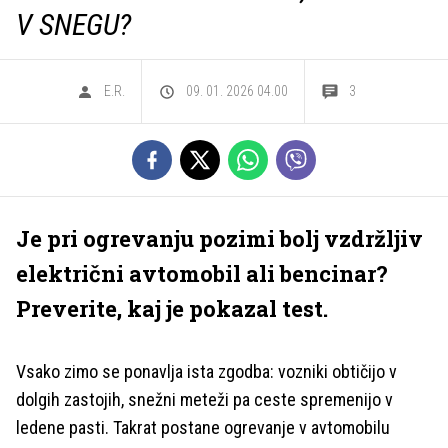
V SNEGU?
E.R.
09. 01. 2026 04.00
3
Je pri ogrevanju pozimi bolj vzdržljiv
električni avtomobil ali bencinar?
Preverite, kaj je pokazal test.
Vsako zimo se ponavlja ista zgodba: vozniki obtičijo v
dolgih zastojih, snežni meteži pa ceste spremenijo v
ledene pasti. Takrat postane ogrevanje v avtomobilu