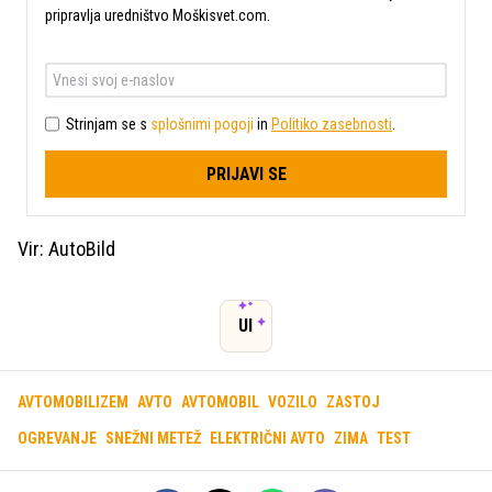
pripravlja uredništvo Moškisvet.com.
Strinjam se s
splošnimi pogoji
in
Politiko zasebnosti
.
PRIJAVI SE
Vir: AutoBild
UI
AVTOMOBILIZEM
AVTO
AVTOMOBIL
VOZILO
ZASTOJ
OGREVANJE
SNEŽNI METEŽ
ELEKTRIČNI AVTO
ZIMA
TEST