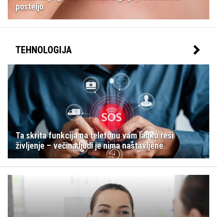
posteljo
TEHNOLOGIJA
Ta skrita funkcija na telefonu vam lahko reši
življenje – večina ljudi je nima nastavljene