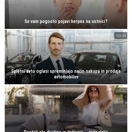
Se vam pogosto pojavi herpes na ustnici?
OGLAS
Spletni avto oglasi spreminjajo način nakupa in prodaje
avtomobilov
OGLAS