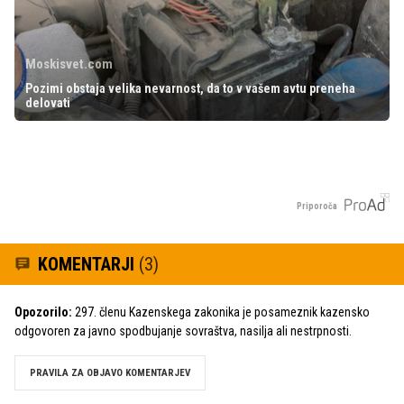
Moskisvet.com
Pozimi obstaja velika nevarnost, da to v vašem avtu preneha
delovati
Priporoča
KOMENTARJI
(3)
Opozorilo:
297. členu Kazenskega zakonika je posameznik kazensko
odgovoren za javno spodbujanje sovraštva, nasilja ali nestrpnosti.
PRAVILA ZA OBJAVO KOMENTARJEV