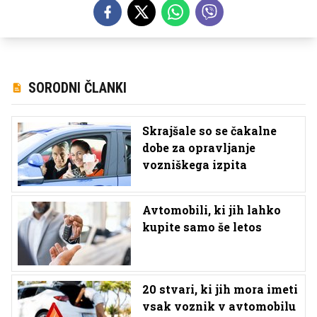
SORODNI ČLANKI
Skrajšale so se čakalne
dobe za opravljanje
vozniškega izpita
Avtomobili, ki jih lahko
kupite samo še letos
20 stvari, ki jih mora imeti
vsak voznik v avtomobilu