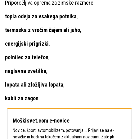
Priporočljiva oprema za zimske razmere:
topla odeja za vsakega potnika
,
termoska z vročim čajem ali juho
,
energijski prigrizki
,
polnilec za telefon
,
naglavna svetilka
,
lopata ali zložljiva lopata
,
kabli za zagon
.
Moškisvet.com e-novice
Novice, šport, avtomobilizem, potovanja ... Prijavi se na e-
novičke in bodi na tekočem z aktualnimi novicami. Zate jih