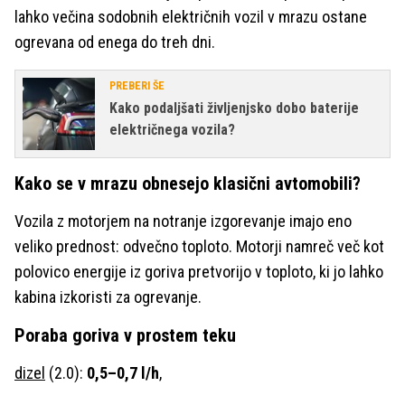
lahko večina sodobnih električnih vozil v mrazu ostane
ogrevana od enega do treh dni.
PREBERI ŠE
Kako podaljšati življenjsko dobo baterije
električnega vozila?
Kako se v mrazu obnesejo klasični avtomobili?
Vozila z motorjem na notranje izgorevanje imajo eno
veliko prednost: odvečno toploto. Motorji namreč več kot
polovico energije iz goriva pretvorijo v toploto, ki jo lahko
kabina izkoristi za ogrevanje.
Poraba goriva v prostem teku
dizel
(2.0):
0,5–0,7 l/h
,