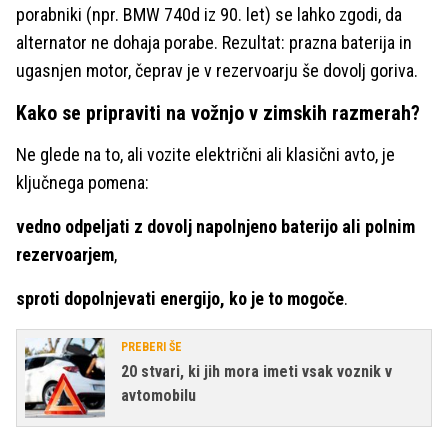
porabniki (npr. BMW 740d iz 90. let) se lahko zgodi, da
alternator ne dohaja porabe. Rezultat: prazna baterija in
ugasnjen motor, čeprav je v rezervoarju še dovolj goriva.
Kako se pripraviti na vožnjo v zimskih razmerah?
Ne glede na to, ali vozite električni ali klasični avto, je
ključnega pomena:
vedno odpeljati z dovolj napolnjeno baterijo ali polnim
rezervoarjem
,
sproti dopolnjevati energijo, ko je to mogoče
.
PREBERI ŠE
20 stvari, ki jih mora imeti vsak voznik v
avtomobilu