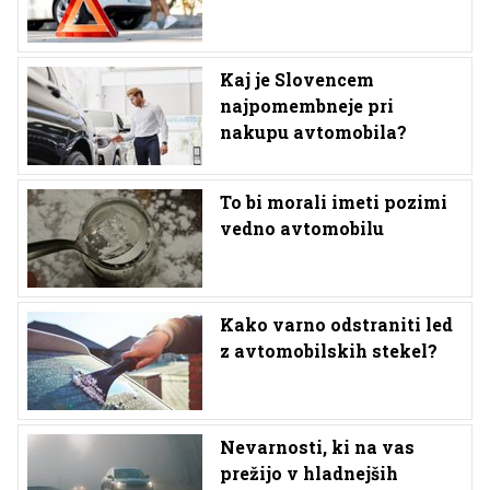
Kaj je Slovencem
najpomembneje pri
nakupu avtomobila?
To bi morali imeti pozimi
vedno avtomobilu
Kako varno odstraniti led
z avtomobilskih stekel?
Nevarnosti, ki na vas
prežijo v hladnejših