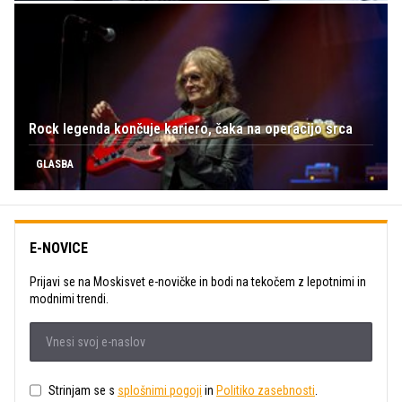
Rock legenda končuje kariero, čaka na operacijo srca
GLASBA
E-NOVICE
Prijavi se na Moskisvet e-novičke in bodi na tekočem z lepotnimi in
modnimi trendi.
Strinjam se s
splošnimi pogoji
in
Politiko zasebnosti
.