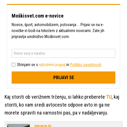
Moškisvet.com e-novice
Novice, šport, avtomobilizem, potovanja ... Prijavi se na e-
novičke in bodi na tekočem z aktualnimi novicami. Zate jih
pripravlja uredništvo Moškisvet.com.
Strinjam se s
splošnimi pogoji
in
Politiko zasebnosti
.
PRIJAVI SE
Kaj storiti ob verižnem trčenju, si lahko preberete
TU
, kaj
storiti, ko vam sredi avtoceste odpove avto in ga ne
morete spraviti na varnostni pas, pa v nadaljevanju.
PREBERI ŠE