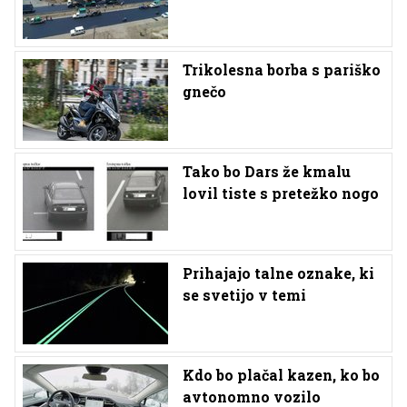
Trikolesna borba s pariško
gnečo
Tako bo Dars že kmalu
lovil tiste s pretežko nogo
Prihajajo talne oznake, ki
se svetijo v temi
Kdo bo plačal kazen, ko bo
avtonomno vozilo