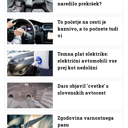
naredilo prekršek?
To početje na cesti je
kaznivo, a to počnete tudi
vi
Temna plat elektrike:
električni avtomobili vse
prej kot nedolžni
Dars objavil 'cvetke' s
slovenskih avtocest
Zgodovina varnostnega
pasu