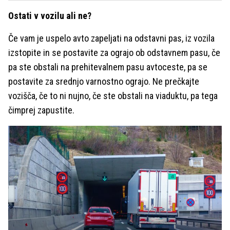
Ostati v vozilu ali ne?
Če vam je uspelo avto zapeljati na odstavni pas, iz vozila
izstopite in se postavite za ograjo ob odstavnem pasu, če
pa ste obstali na prehitevalnem pasu avtoceste, pa se
postavite za srednjo varnostno ograjo. Ne prečkajte
vozišča, če to ni nujno, če ste obstali na viaduktu, pa tega
čimprej zapustite.