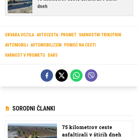
dneh
OKVARA VOZILA
AVTOCESTA
PROMET
VARNOSTNI TRIKOTNIK
AVTOMOBILI
AVTOMOBILIZEM
POMOČ NA CESTI
VARNOST V PROMETU
DARS
SORODNI ČLANKI
75 kilometrov ceste
asfaltirali v štirih dneh