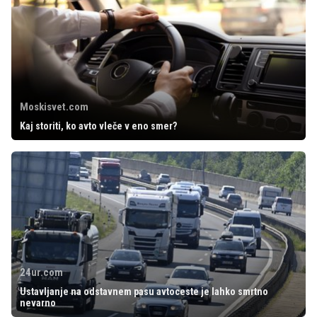
Moskisvet.com
Kaj storiti, ko avto vleče v eno smer?
24ur.com
Ustavljanje na odstavnem pasu avtoceste je lahko smrtno
nevarno