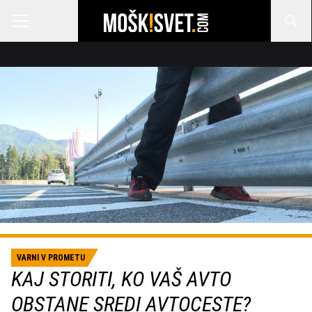
VARNI V PROMETU
KAJ STORITI, KO VAŠ AVTO
OBSTANE SREDI AVTOCESTE?