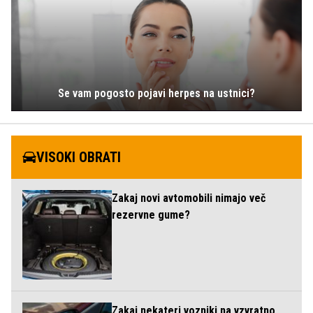
Se vam pogosto pojavi herpes na ustnici?
VISOKI OBRATI
Zakaj novi avtomobili nimajo več
rezervne gume?
Zakaj nekateri vozniki na vzvratno