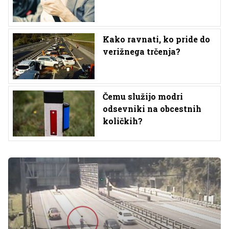
Kako ravnati, ko pride do
verižnega trčenja?
Čemu služijo modri
odsevniki na obcestnih
količkih?