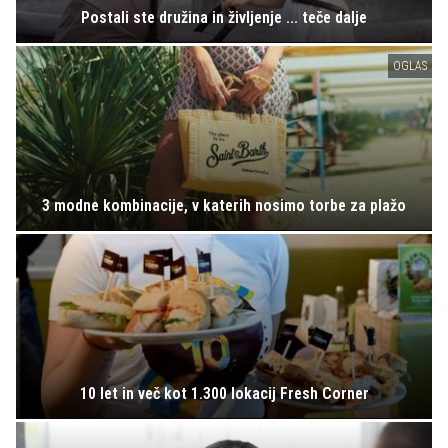
Postali ste družina in življenje ... teče dalje
OGLAS
3 modne kombinacije, v katerih nosimo torbe za plažo
10 let in več kot 1.300 lokacij Fresh Corner