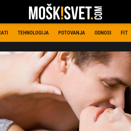
RATI
TEHNOLOGIJA
POTOVANJA
ODNOSI
FIT