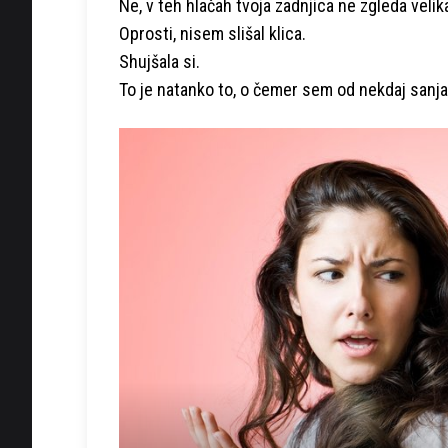
Ne, v teh hlačah tvoja zadnjica ne zgleda velik
Oprosti, nisem slišal klica.
Shujšala si.
To je natanko to, o čemer sem od nekdaj sanja