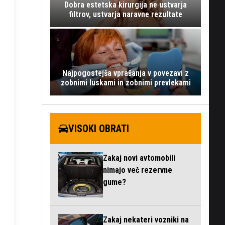
Dobra estetska kirurgija ne ustvarja
filtrov, ustvarja naravne rezultate
Najpogostejša vprašanja v povezavi z
zobnimi luskami in zobnimi prevlekami
VISOKI OBRATI
Zakaj novi avtomobili
nimajo več rezervne
gume?
Zakaj nekateri vozniki na