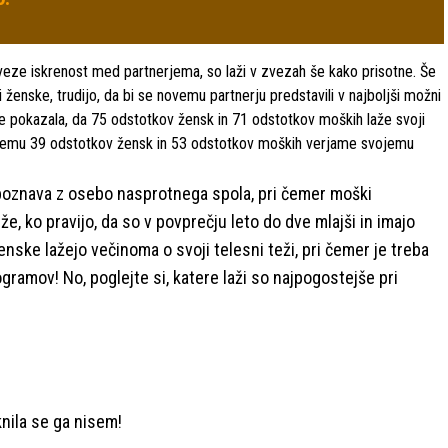
zveze iskrenost med partnerjema, so laži v zvezah še kako prisotne. Še
ženske, trudijo, da bi se novemu partnerju predstavili v najboljši možni
i, je pokazala, da 75 odstotkov žensk in 71 odstotkov moških laže svoji
ub temu 39 odstotkov žensk in 53 odstotkov moških verjame svojemu
 spoznava z osebo nasprotnega spola, pri čemer moški
že, ko pravijo, da so v povprečju leto do dve mlajši in imajo
nske lažejo večinoma o svoji telesni teži, pri čemer je treba
logramov! No, poglejte si, katere laži so najpogostejše pri
aknila se ga nisem!