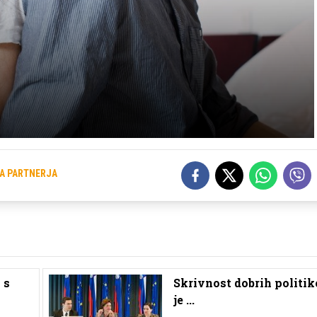
A PARTNERJA
 s
Skrivnost dobrih politi
je ...