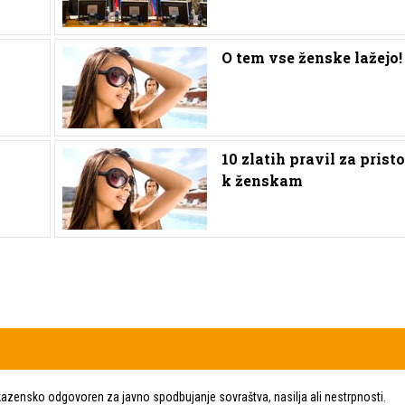
O tem vse ženske lažejo!
10 zlatih pravil za prist
k ženskam
zensko odgovoren za javno spodbujanje sovraštva, nasilja ali nestrpnosti.