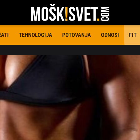
RATI
TEHNOLOGIJA
POTOVANJA
ODNOSI
FIT