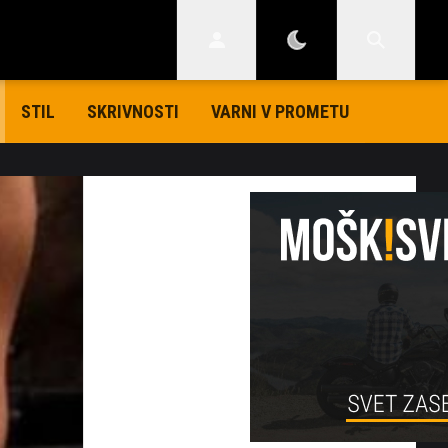
STIL
SKRIVNOSTI
VARNI V PROMETU