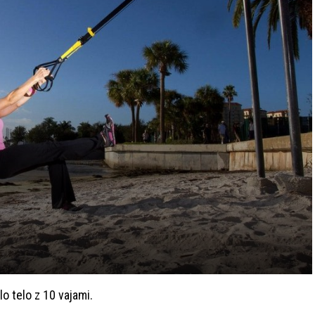
o telo z 10 vajami.