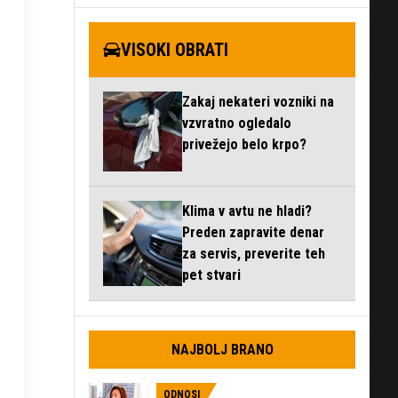
VISOKI OBRATI
Zakaj nekateri vozniki na
vzvratno ogledalo
privežejo belo krpo?
Klima v avtu ne hladi?
Preden zapravite denar
za servis, preverite teh
pet stvari
NAJBOLJ BRANO
ODNOSI