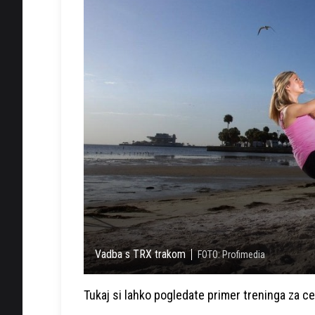
Vadba s TRX trakom
FOTO: Profimedia
Tukaj si lahko pogledate primer treninga za cel