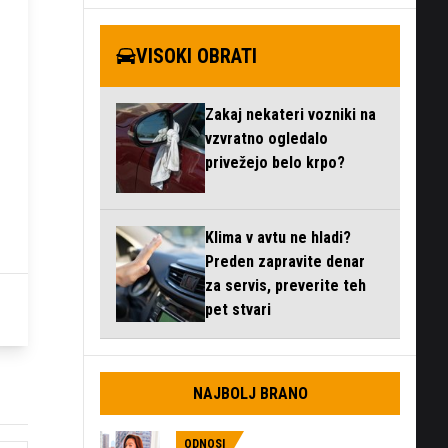
VISOKI OBRATI
Zakaj nekateri vozniki na
vzvratno ogledalo
privežejo belo krpo?
Klima v avtu ne hladi?
Preden zapravite denar
za servis, preverite teh
pet stvari
NAJBOLJ BRANO
ODNOSI