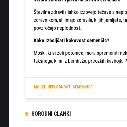
Številna zdravila lahko izzovejo težave z nep
zdravnikom, ali imajo zdravila, ki jih jemljete, 
povzročajo neplodnost.
Kako izboljšati kakovost semenčic?
Moški, ki si želi potomce, mora spremeniti ne
takšnega, ki ni iz bombaža, preozkih kavbojk. P
MOŠKI
NEPLODNOST
SEMENČICE
SORODNI ČLANKI