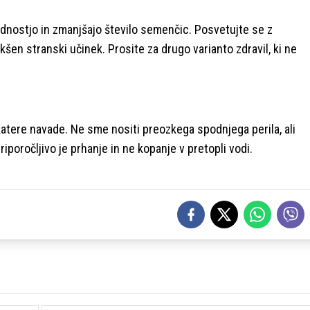
lodnostjo in zmanjšajo število semenčic. Posvetujte se z
takšen stranski učinek. Prosite za drugo varianto zdravil, ki ne
katere navade. Ne sme nositi preozkega spodnjega perila, ali
riporočljivo je prhanje in ne kopanje v pretopli vodi.