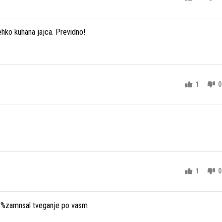
hko kuhana jajca. Previdno!
1
0
1
0
 1%zamnsal tveganje po vasm