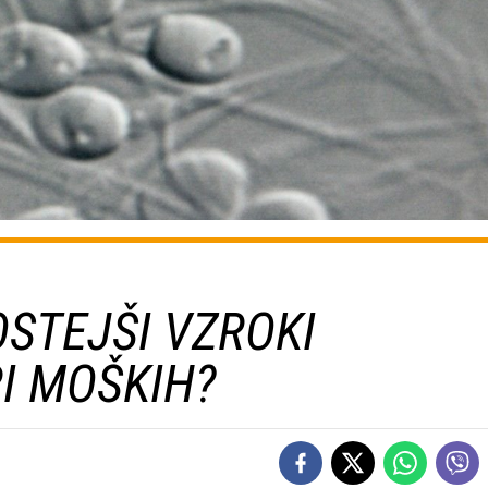
STEJŠI VZROKI
I MOŠKIH?