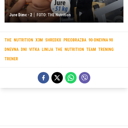
Jure Dimc - 2
FOTO: THE Nutrition
THE
NUTRITION
X3M
SHREDXX
PREOBRAZBA
90-DNEVNA 90
DNEVNA
DNI
VITKA
LINIJA
THE
NUTRITION
TEAM
TRENING
TRENER