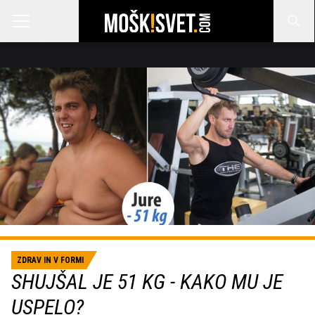
ZDRAV IN V FORMI
SHUJŠAL JE 51 KG - KAKO MU JE
USPELO?