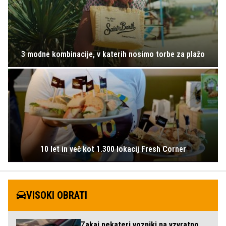
3 modne kombinacije, v katerih nosimo torbe za plažo
10 let in več kot 1.300 lokacij Fresh Corner
VISOKI OBRATI
Zakaj nekateri vozniki na vzvratno