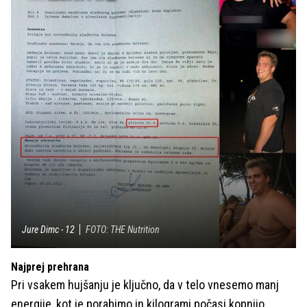
Jure Dimc - 12
FOTO: THE Nutrition
Najprej prehrana
Pri vsakem hujšanju je ključno, da v telo vnesemo manj
energije, kot je porabimo in kilogrami počasi kopnijo.