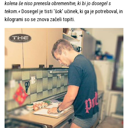
kolena še niso prenesla obremenitve, ki bi jo dosegel s
tekom.«
Dosegel je tisti 'šok' učinek, ki ga je potreboval, in
kilogrami so se znova začeli topiti.