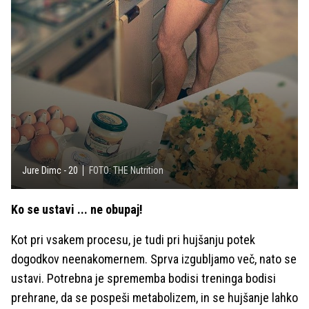
Jure Dimc - 20
FOTO: THE Nutrition
Ko se ustavi ... ne obupaj!
Kot pri vsakem procesu, je tudi pri hujšanju potek
dogodkov neenakomernem. Sprva izgubljamo več, nato se
ustavi. Potrebna je sprememba bodisi treninga bodisi
prehrane, da se pospeši metabolizem, in se hujšanje lahko