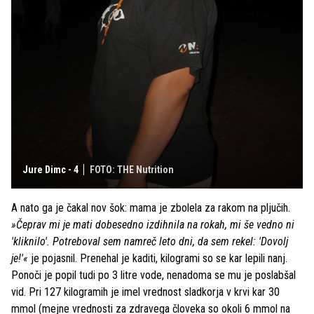
Jure Dimc - 4
FOTO: THE Nutrition
A nato ga je čakal nov šok: mama je zbolela za rakom na pljučih.
»Čeprav mi je mati dobesedno izdihnila na rokah, mi še vedno ni
'kliknilo'. Potreboval sem namreč leto dni, da sem rekel: 'Dovolj
je!'«
je pojasnil. Prenehal je kaditi, kilogrami so se kar lepili nanj.
Ponoči je popil tudi po 3 litre vode, nenadoma se mu je poslabšal
vid. Pri 127 kilogramih je imel vrednost sladkorja v krvi kar 30
mmol (mejne vrednosti za zdravega človeka so okoli 6 mmol na