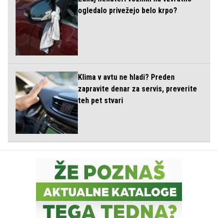
ogledalo privežejo belo krpo?
Klima v avtu ne hladi? Preden
zapravite denar za servis, preverite
teh pet stvari