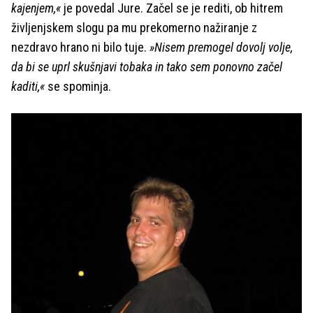
kajenjem,«
je povedal Jure. Začel se je rediti, ob hitrem
življenjskem slogu pa mu prekomerno nažiranje z
nezdravo hrano ni bilo tuje.
»Nisem premogel dovolj volje,
da bi se uprl skušnjavi tobaka in tako sem ponovno začel
kaditi,«
se spominja.