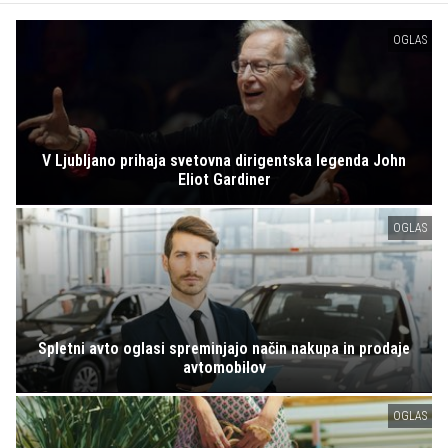
OGLAS
V Ljubljano prihaja svetovna dirigentska legenda John
Eliot Gardiner
OGLAS
Spletni avto oglasi spreminjajo način nakupa in prodaje
avtomobilov
OGLAS