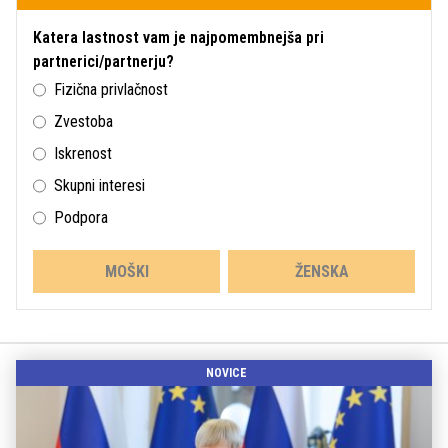
Katera lastnost vam je najpomembnejša pri
partnerici/partnerju?
Fizična privlačnost
Zvestoba
Iskrenost
Skupni interesi
Podpora
MOŠKI
ŽENSKA
NOVICE