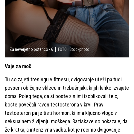
Za neverjetno potenco - 6
FOTO: iStockphoto
Vaje za moč
Tu so zajeti treningu v fitnesu, dvigovanje uteži pa tudi
povsem običajne sklece in trebušnjaki, ki jih lahko izvajate
doma. Poleg tega, da si boste z njimi izoblikovali telo,
boste povečali raven testosterona v krvi. Prav
testosteron pa je tisti hormon, ki ima ključno vlogo v
seksualnem življenju moškega. Raziskave so pokazale, da
že kratka, a intenzivna vadba, kot je recimo dvigovanje