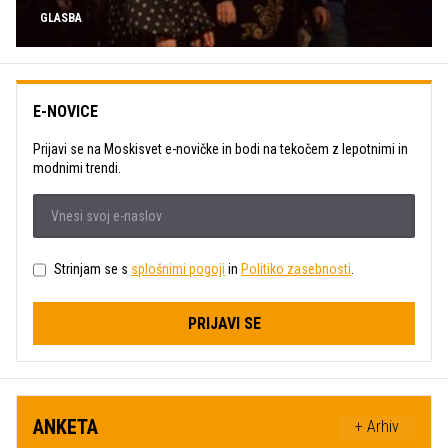
GLASBA
E-NOVICE
Prijavi se na Moskisvet e-novičke in bodi na tekočem z lepotnimi in
modnimi trendi.
Strinjam se s
splošnimi pogoji
in
Politiko zasebnosti
.
PRIJAVI SE
ANKETA
+ Arhiv