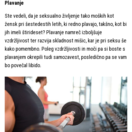
Plavanje
Ste vedeli, da je seksualno življenje tako moških kot
žensk pri šestedestih letih, ki redno plavajo, takšno, kot bi
jih imeli štirideset? Plavanje namreč izboljšuje
vzdržljivost ter razvija skladnost mišic, kar je pri seksu še
kako pomembno. Poleg vzdržljivosti in moči pa si boste s
plavanjem okrepili tudi samozavest, posledično pa se vam
bo povečal libido.