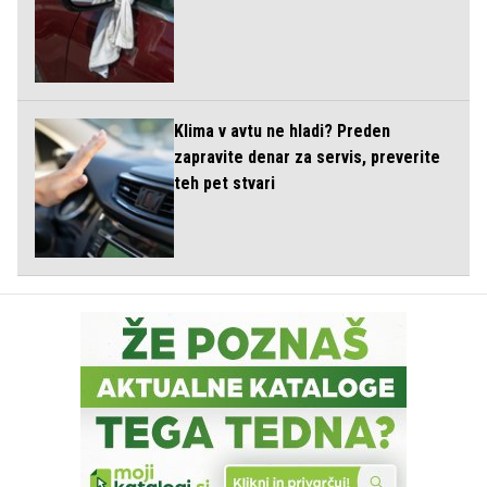
Klima v avtu ne hladi? Preden
zapravite denar za servis, preverite
teh pet stvari