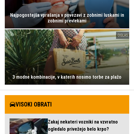
Najpogostejša vprašanja v povezavi z zobnimi luskami in
zobnimi prevlekami
OGLAS
3 modne kombinacije, v katerih nosimo torbe za plažo
VISOKI OBRATI
Zakaj nekateri vozniki na vzvratno
ogledalo privežejo belo krpo?