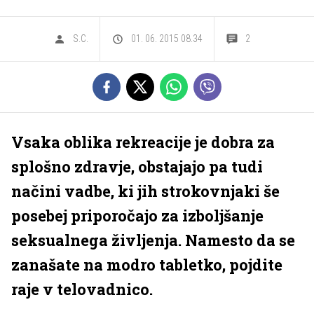
S.C.
01. 06. 2015 08.34
2
Vsaka oblika rekreacije je dobra za
splošno zdravje, obstajajo pa tudi
načini vadbe, ki jih strokovnjaki še
posebej priporočajo za izboljšanje
seksualnega življenja. Namesto da se
zanašate na modro tabletko, pojdite
raje v telovadnico.