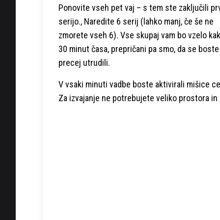
Ponovite vseh pet vaj – s tem ste zaključili pr
serijo., Naredite 6 serij (lahko manj, če še ne
zmorete vseh 6). Vse skupaj vam bo vzelo ka
30 minut časa, prepričani pa smo, da se boste
precej utrudili.
V vsaki minuti vadbe boste aktivirali mišice ce
Za izvajanje ne potrebujete veliko prostora i