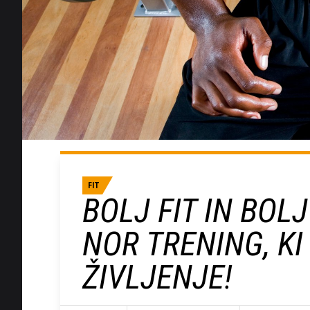
FIT
BOLJ FIT IN BOLJ
NOR TRENING, K
ŽIVLJENJE!