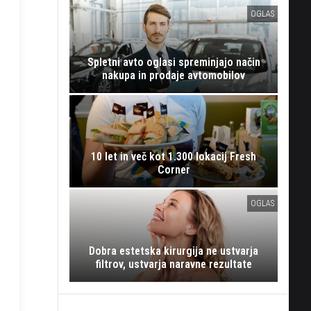
OGLAS
Spletni avto oglasi spreminjajo način
nakupa in prodaje avtomobilov
10 let in več kot 1.300 lokacij Fresh
Corner
OGLAS
Dobra estetska kirurgija ne ustvarja
filtrov, ustvarja naravne rezultate