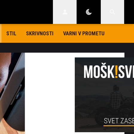
STIL
SKRIVNOSTI
VARNI V PROMETU