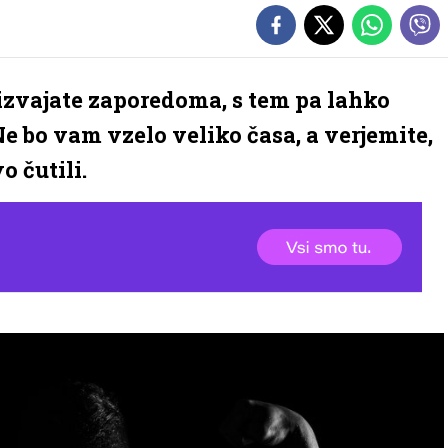
ih izvajate zaporedoma, s tem pa lahko
e bo vam vzelo veliko časa, a verjemite,
 čutili.