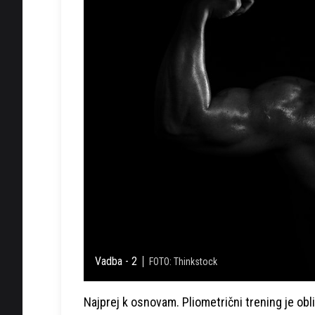
Vadba - 2
FOTO: Thinkstock
Najprej k osnovam. Pliometrični trening je obl