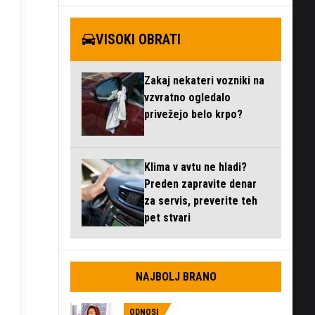
VISOKI OBRATI
Zakaj nekateri vozniki na
vzvratno ogledalo
privežejo belo krpo?
Klima v avtu ne hladi?
Preden zapravite denar
za servis, preverite teh
pet stvari
NAJBOLJ BRANO
ODNOSI