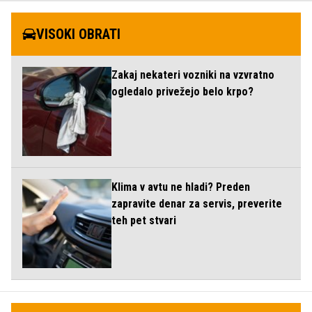
VISOKI OBRATI
Zakaj nekateri vozniki na vzvratno
ogledalo privežejo belo krpo?
Klima v avtu ne hladi? Preden
zapravite denar za servis, preverite
teh pet stvari