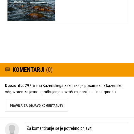
KOMENTARJI
(0)
Opozorilo:
297. členu Kazenskega zakonika je posameznik kazensko
odgovoren za javno spodbujanje sovraštva, nasilja ali nestrpnosti.
PRAVILA ZA OBJAVO KOMENTARJEV