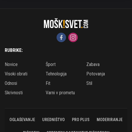
RUBRIKE:
Novice
Šport
Zabava
Visoki obrati
Tehnologija
Potovanja
Odnosi
Fit
Stil
Skrivnosti
Varni v prometu
OGLAŠEVANJE
UREDNIŠTVO
PRO PLUS
MODERIRANJE