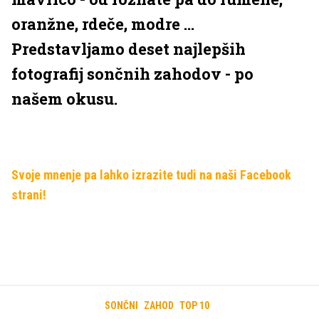
oranžne, rdeče, modre ...
Predstavljamo deset najlepših
fotografij sončnih zahodov - po
našem okusu.
Svoje mnenje pa lahko izrazite tudi na naši Facebook
strani!
SONČNI
ZAHOD
TOP 10