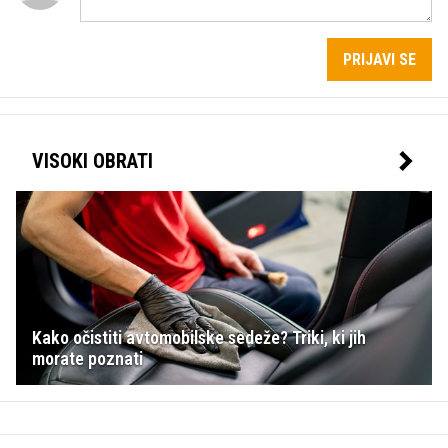
PRIJAVI SE
VISOKI OBRATI
Kako očistiti avtomobilske sedeže? Triki, ki jih
morate poznati