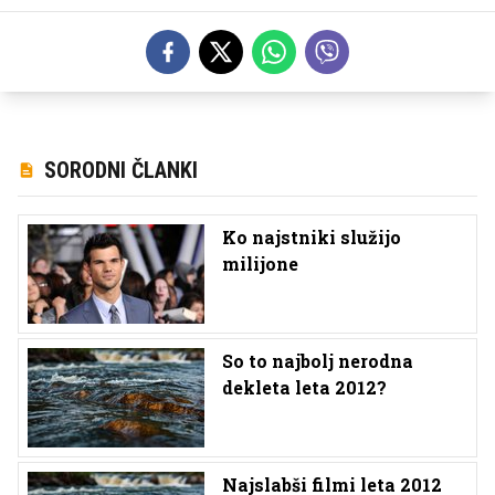
SORODNI ČLANKI
Ko najstniki služijo
milijone
So to najbolj nerodna
dekleta leta 2012?
Najslabši filmi leta 2012