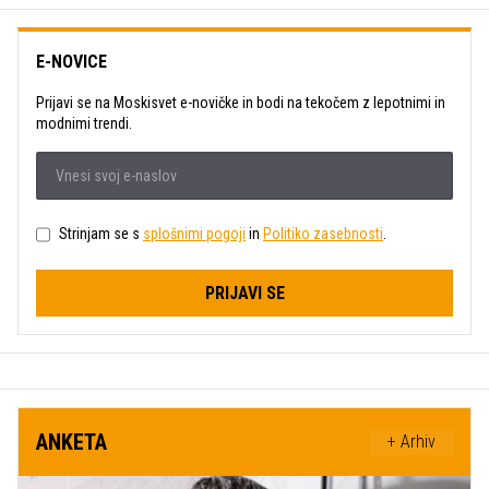
E-NOVICE
Prijavi se na Moskisvet e-novičke in bodi na tekočem z lepotnimi in
modnimi trendi.
Strinjam se s
splošnimi pogoji
in
Politiko zasebnosti
.
PRIJAVI SE
ANKETA
+ Arhiv