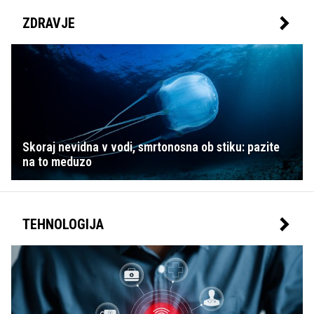
ZDRAVJE
Skoraj nevidna v vodi, smrtonosna ob stiku: pazite
na to meduzo
TEHNOLOGIJA