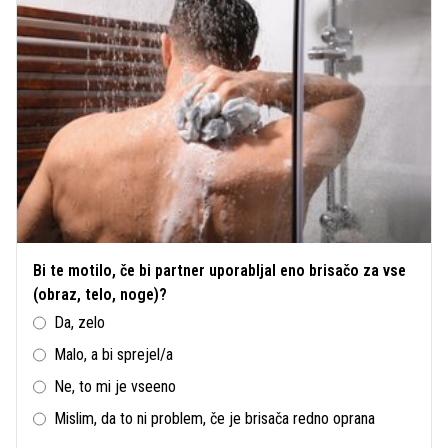
Bi te motilo, če bi partner uporabljal eno brisačo za vse
(obraz, telo, noge)?
Da, zelo
Malo, a bi sprejel/a
Ne, to mi je vseeno
Mislim, da to ni problem, če je brisača redno oprana