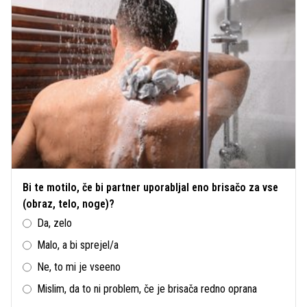
Bi te motilo, če bi partner uporabljal eno brisačo za vse
(obraz, telo, noge)?
Da, zelo
Malo, a bi sprejel/a
Ne, to mi je vseeno
Mislim, da to ni problem, če je brisača redno oprana