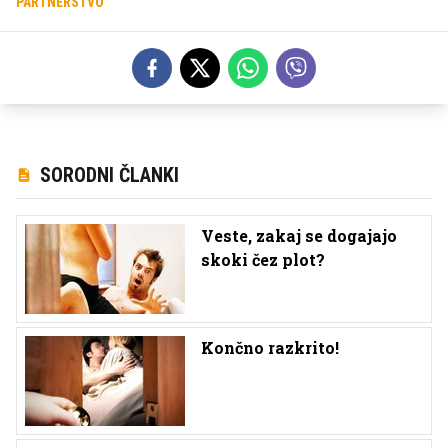
PARTNERSTVO
SORODNI ČLANKI
Veste, zakaj se dogajajo
skoki čez plot?
Končno razkrito!