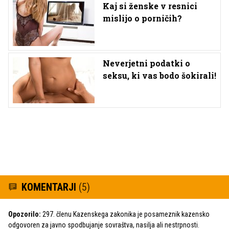
Kaj si ženske v resnici
mislijo o porničih?
Neverjetni podatki o
seksu, ki vas bodo šokirali!
KOMENTARJI
(5)
Opozorilo:
297. členu Kazenskega zakonika je posameznik kazensko
odgovoren za javno spodbujanje sovraštva, nasilja ali nestrpnosti.