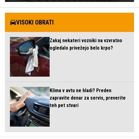
VISOKI OBRATI
Zakaj nekateri vozniki na vzvratno
ogledalo privežejo belo krpo?
Klima v avtu ne hladi? Preden
zapravite denar za servis, preverite
teh pet stvari