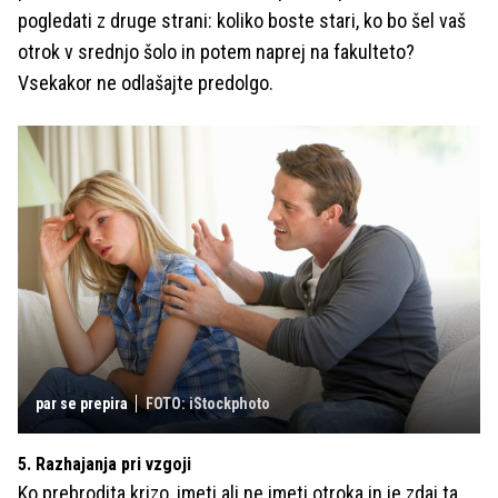
pogledati z druge strani: koliko boste stari, ko bo šel vaš
otrok v srednjo šolo in potem naprej na fakulteto?
Vsekakor ne odlašajte predolgo.
par se prepira
FOTO: iStockphoto
5. Razhajanja pri vzgoji
Ko prebrodita krizo, imeti ali ne imeti otroka in je zdaj ta