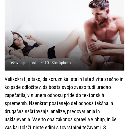
Težave spolnost
FOTO: iStockphoto
Velikokrat je tako, da koruznika leta in leta živita srečno in
ko pade odločitev, da bosta svojo zvezo tudi uradno
zapečatila, v njunem odnosu pride do tektonskih
sprememb. Naenkrat postanejo del odnosa takšna in
drugačna načrtovanja, analize, pregovarjanja in
usklajevanja. Vse to oba zakonca spravlja v obup, in če
vas kaj tolaži, niste edini s tovrstnimi težavami. S