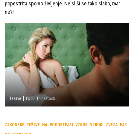
popestrita spolno življenje. Ne sliši se tako slabo, mar
ne?!
Težave
FOTO: Thinkstock
ZAKONSKE
TEŽAVE
NAJPOGOSTEJŠI
VZROK
VZROKI
ZVEZA
PAR