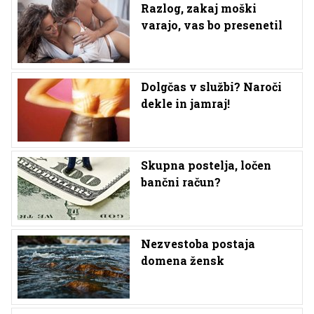
Razlog, zakaj moški
varajo, vas bo presenetil
Dolgčas v službi? Naroči
dekle in jamraj!
Skupna postelja, ločen
bančni račun?
Nezvestoba postaja
domena žensk