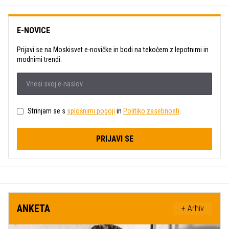
E-NOVICE
Prijavi se na Moskisvet e-novičke in bodi na tekočem z lepotnimi in
modnimi trendi.
Strinjam se s
splošnimi pogoji
in
Politiko zasebnosti
.
PRIJAVI SE
ANKETA
+ Arhiv