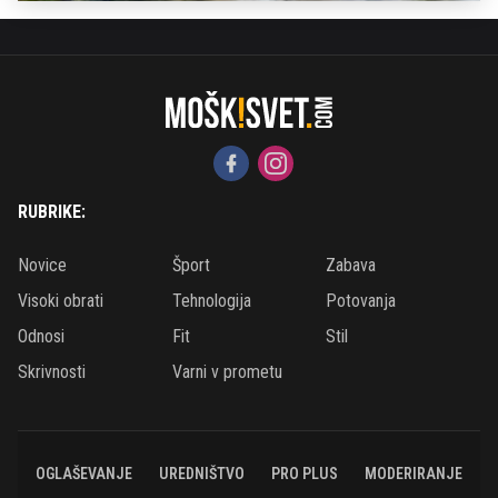
RUBRIKE:
Novice
Šport
Zabava
Visoki obrati
Tehnologija
Potovanja
Odnosi
Fit
Stil
Skrivnosti
Varni v prometu
OGLAŠEVANJE
UREDNIŠTVO
PRO PLUS
MODERIRANJE