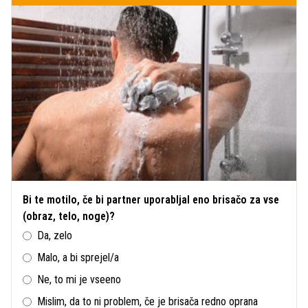
Bi te motilo, če bi partner uporabljal eno brisačo za vse
(obraz, telo, noge)?
Da, zelo
Malo, a bi sprejel/a
Ne, to mi je vseeno
Mislim, da to ni problem, če je brisača redno oprana