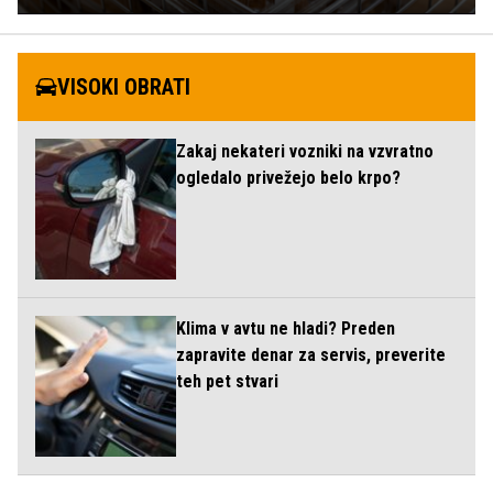
VISOKI OBRATI
Zakaj nekateri vozniki na vzvratno
ogledalo privežejo belo krpo?
Klima v avtu ne hladi? Preden
zapravite denar za servis, preverite
teh pet stvari