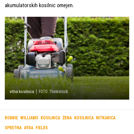
akumulatorskih kosilnic omejen.
vrtna kosilnica
FOTO: Thinkstock
ROBBIE
WILLIAMS
KOSILNICA
ŽENA
KOSILNICA
NITKARICA
SPRETNA
AYDA
FIELDS