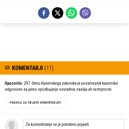
KOMENTARJI
(11)
Opozorilo:
297. členu Kazenskega zakonika je posameznik kazensko
odgovoren za javno spodbujanje sovraštva, nasilja ali nestrpnosti.
PRAVILA ZA OBJAVO KOMENTARJEV