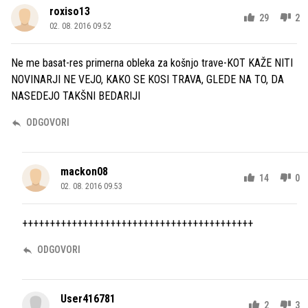
roxiso13
29
2
02. 08. 2016 09.52
Ne me basat-res primerna obleka za košnjo trave-KOT KAŽE NITI
NOVINARJI NE VEJO, KAKO SE KOSI TRAVA, GLEDE NA TO, DA
NASEDEJO TAKŠNI BEDARIJI
ODGOVORI
mackon08
14
0
02. 08. 2016 09.53
++++++++++++++++++++++++++++++++++++++++++
ODGOVORI
User416781
2
3