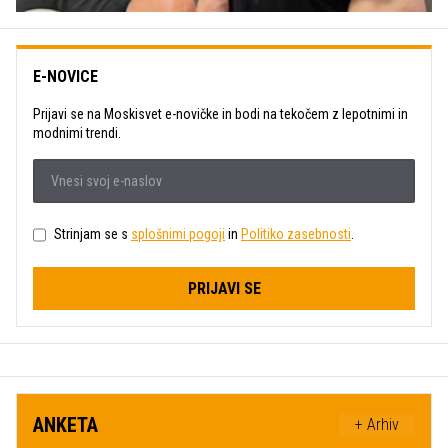
E-NOVICE
Prijavi se na Moskisvet e-novičke in bodi na tekočem z lepotnimi in
modnimi trendi.
Strinjam se s
splošnimi pogoji
in
Politiko zasebnosti
.
PRIJAVI SE
ANKETA
+ Arhiv