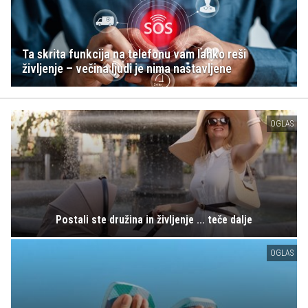
Ta skrita funkcija na telefonu vam lahko reši
življenje – večina ljudi je nima nastavljene
OGLAS
Postali ste družina in življenje ... teče dalje
OGLAS