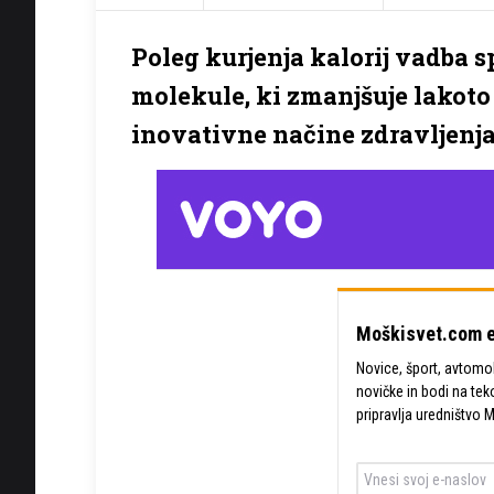
Poleg kurjenja kalorij vadba 
molekule, ki zmanjšuje lakoto
inovativne načine zdravljenja
Moškisvet.com e
Novice, šport, avtomobi
novičke in bodi na tek
pripravlja uredništvo 