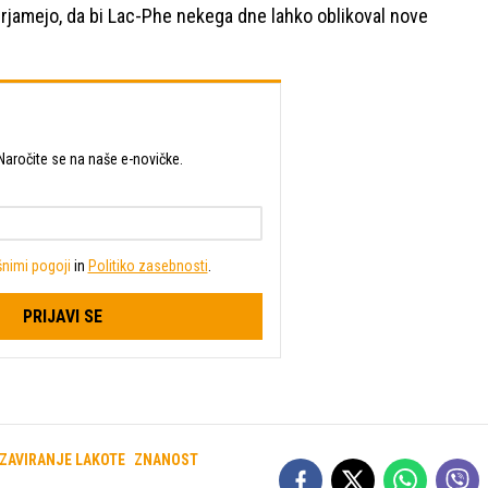
rjamejo, da bi Lac-Phe nekega dne lahko oblikoval nove
t? Naročite se na naše e-novičke.
nimi pogoji
in
Politiko zasebnosti
.
PRIJAVI SE
ZAVIRANJE LAKOTE
ZNANOST