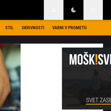
STIL
SKRIVNOSTI
VARNI V PROMETU