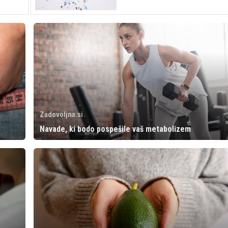
Zadovoljna.si
Navade, ki bodo pospešile vaš metabolizem