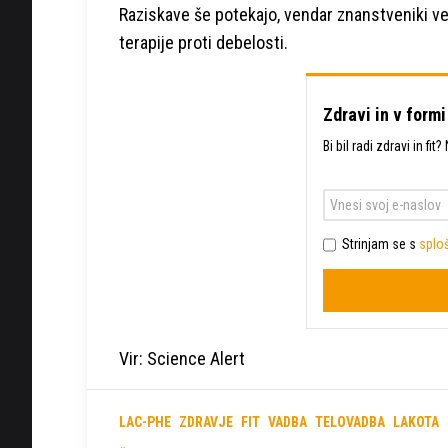
Raziskave še potekajo, vendar znanstveniki ve
terapije proti debelosti.
Zdravi in v formi
Bi bil radi zdravi in fi
Strinjam se s
sploš
Vir: Science Alert
LAC-PHE
ZDRAVJE
FIT
VADBA
TELOVADBA
LAKOTA