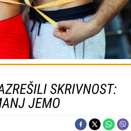
AZREŠILI SKRIVNOST:
MANJ JEMO