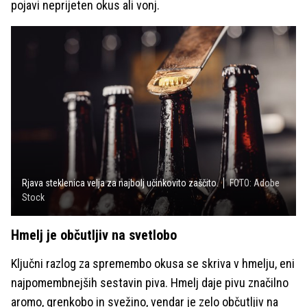
pojavi neprijeten okus ali vonj.
Rjava steklenica velja za najbolj učinkovito zaščito.
FOTO: Adobe
Stock
Hmelj je občutljiv na svetlobo
Ključni razlog za spremembo okusa se skriva v hmelju, eni
najpomembnejših sestavin piva. Hmelj daje pivu značilno
aromo, grenkobo in svežino, vendar je zelo občutljiv na