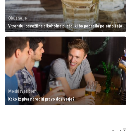
Okusno.je
V trendu: osvežilna alkoholna pijača, ki bo pogasila poletno žejo
Moskisvet.com
Kako iz piva narediti pravo doživetje?