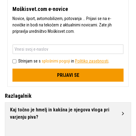
Moškisvet.com e-novice
Novice, šport, avtomobilizem, potovanja ... Prijavi se na e-
novičke in bodi na tekočem z aktualnimi novicami. Zate jih
pripravlja uredništvo Moškisvet.com.
Strinjam se s
splošnimi pogoji
in
Politiko zasebnosti
.
PRIJAVI SE
Razlagalnik
Kaj točno je hmelj in kakšna je njegova vloga pri
varjenju piva?