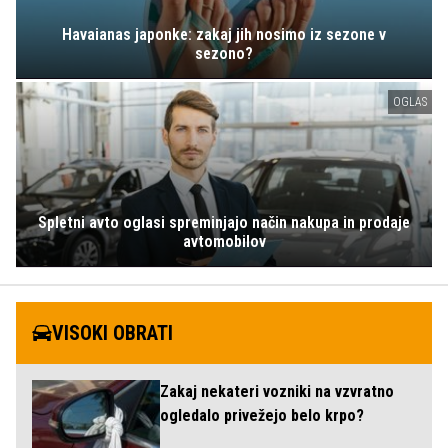
Havaianas japonke: zakaj jih nosimo iz sezone v
sezono?
OGLAS
Spletni avto oglasi spreminjajo način nakupa in prodaje
avtomobilov
VISOKI OBRATI
Zakaj nekateri vozniki na vzvratno
ogledalo privežejo belo krpo?