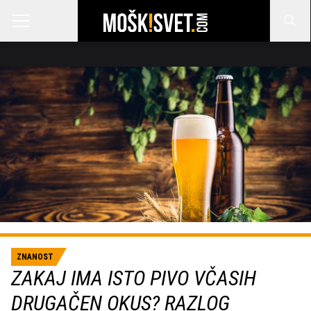
ZNANOST
ZAKAJ IMA ISTO PIVO VČASIH
DRUGAČEN OKUS? RAZLOG