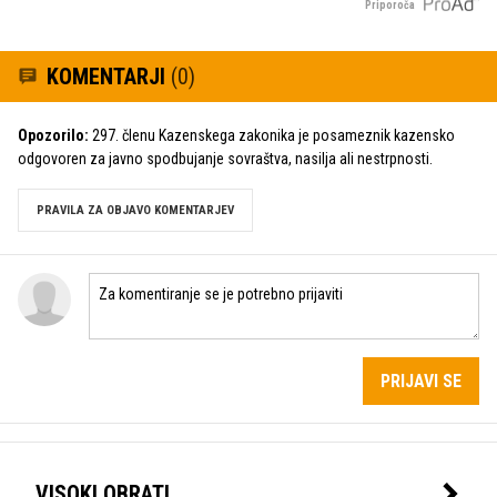
Priporoča
KOMENTARJI
(0)
Opozorilo:
297. členu Kazenskega zakonika je posameznik kazensko
odgovoren za javno spodbujanje sovraštva, nasilja ali nestrpnosti.
PRAVILA ZA OBJAVO KOMENTARJEV
PRIJAVI SE
VISOKI OBRATI