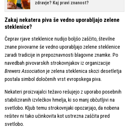
zdravje? Kaj pravi znanost?
Zakaj nekatera piva še vedno uporabljajo zelene
steklenice?
Čeprav rjave steklenice nudijo boljšo zaščito, številne
znane pivovarne še vedno uporabljajo zelene steklenice
zaradi tradicije in prepoznavnosti blagovne znamke. Po
navedbah pivovarskih strokovnjakov iz organizacije
Brewers Association
je zelena steklenica skozi desetletja
postala simbol določenih vrst evropskega piva.
Nekateri proizvajalci težavo rešujejo z uporabo posebnih
stabiliziranih izvlečkov hmelja, ki so manj občutljivi na
svetlobo. Kljub temu strokovnjaki opozarjajo, da nobena
rešitev ni tako učinkovita kot ustrezna zaščita pred
svetlobo.