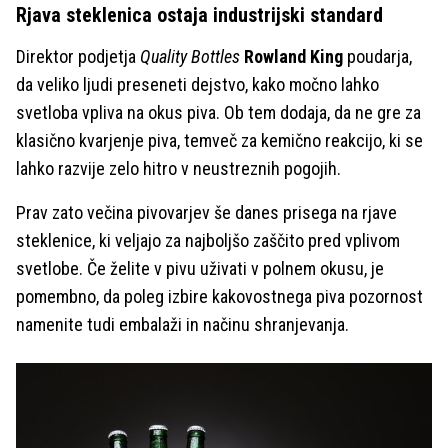
Rjava steklenica ostaja industrijski standard
Direktor podjetja
Quality Bottles
Rowland King
poudarja,
da veliko ljudi preseneti dejstvo, kako močno lahko
svetloba vpliva na okus piva. Ob tem dodaja, da ne gre za
klasično kvarjenje piva, temveč za kemično reakcijo, ki se
lahko razvije zelo hitro v neustreznih pogojih.
Prav zato večina pivovarjev še danes prisega na rjave
steklenice, ki veljajo za najboljšo zaščito pred vplivom
svetlobe. Če želite v pivu uživati v polnem okusu, je
pomembno, da poleg izbire kakovostnega piva pozornost
namenite tudi embalaži in načinu shranjevanja.