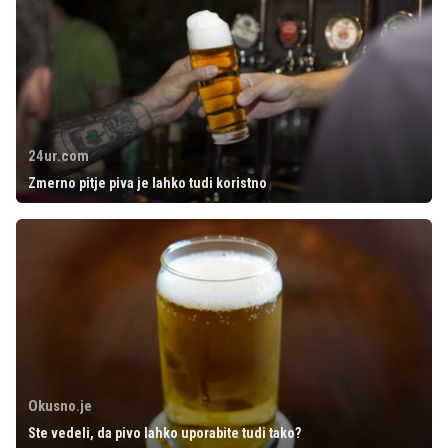
24ur.com
Zmerno pitje piva je lahko tudi koristno
Okusno.je
Ste vedeli, da pivo lahko uporabite tudi tako?