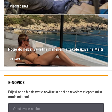
VISOKI OBRATI
Noge do neba: 39-letna manekenka takole uživa na Malti
ZABAVA
E-NOVICE
Prijavi se na Moskisvet e-novičke in bodi na tekočem z lepotnimi in
modnimi trendi.