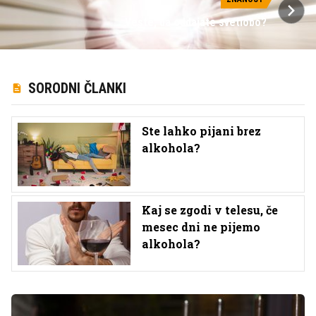
Veste, da oddajate svetlobo?
SORODNI ČLANKI
Ste lahko pijani brez
alkohola?
Kaj se zgodi v telesu, če
mesec dni ne pijemo
alkohola?