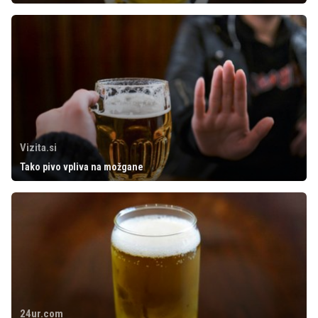
Vizita.si
Tako pivo vpliva na možgane
24ur.com