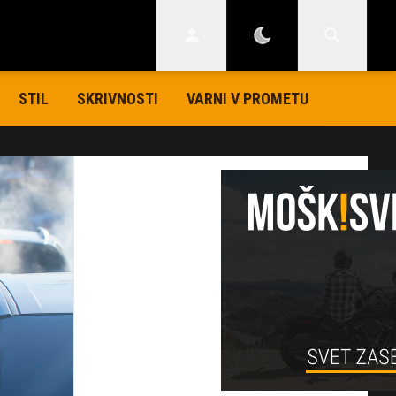
STIL
SKRIVNOSTI
VARNI V PROMETU