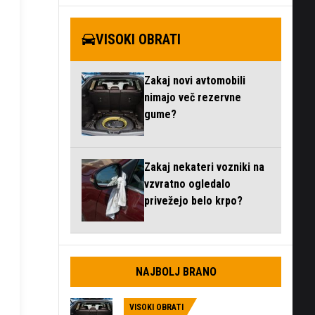
VISOKI OBRATI
Zakaj novi avtomobili
nimajo več rezervne
gume?
Zakaj nekateri vozniki na
vzvratno ogledalo
privežejo belo krpo?
NAJBOLJ BRANO
VISOKI OBRATI