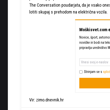
The Conversation poudarjata, da je vsako ones
lotiti skupaj s prehodom na električna vozila.
Moškisvet.com e
Novice, šport, avtomobi
novičke in bodi na tek
pripravlja uredništvo 
Strinjam se s
sploš
Vir: zimo.dnevnik.hr