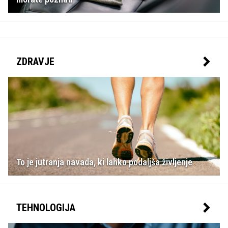
ZDRAVJE
To je jutranja navada, ki lahko podaljša življenje
TEHNOLOGIJA