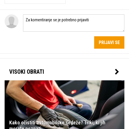
PRIJAVI SE
VISOKI OBRATI
Kako očistiti avtomobilske sedeže? Triki, ki jih
morate poznati