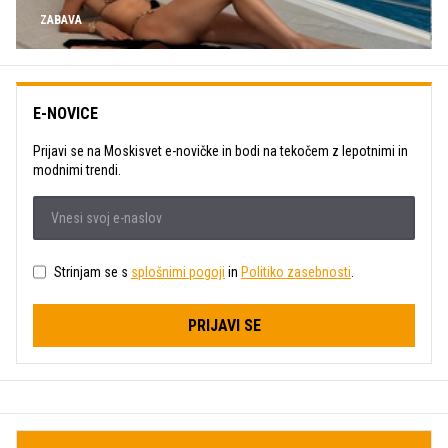
ZABAVA
E-NOVICE
Prijavi se na Moskisvet e-novičke in bodi na tekočem z lepotnimi in
modnimi trendi.
Strinjam se s
splošnimi pogoji
in
Politiko zasebnosti
.
PRIJAVI SE