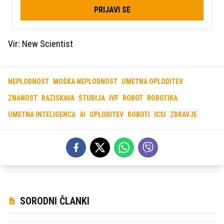
PRIJAVI SE
Vir: New Scientist
NEPLODNOST
MOŠKA NEPLODNOST
UMETNA OPLODITEV
ZNANOST
RAZISKAVA
ŠTUDIJA
IVF
ROBOT
ROBOTIKA
UMETNA INTELIGENCA
AI
OPLODITEV
ROBOTI
ICSI
ZDRAVJE
SORODNI ČLANKI