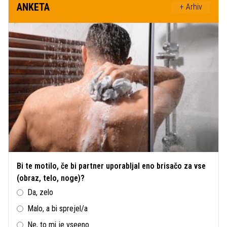
ANKETA
+ Arhiv
Bi te motilo, če bi partner uporabljal eno brisačo za vse
(obraz, telo, noge)?
Da, zelo
Malo, a bi sprejel/a
Ne, to mi je vseeno