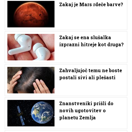
Zakaj je Mars rdeče barve?
Zakaj se ena slušalka
izprazni hitreje kot druga?
Zahvaljujoč temu ne boste
postali sivi ali plešasti
Znanstveniki prišli do
novih ugotovitev o
planetu Zemlja