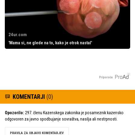
24ur.com
'Mama si, ne glede na to, kako je otrok nastal'
Priporoča
KOMENTARJI
(0)
Opozorilo:
297. členu Kazenskega zakonika je posameznik kazensko
odgovoren za javno spodbujanje sovraštva, nasilja ali nestrpnosti.
PRAVILA ZA OBJAVO KOMENTARJEV