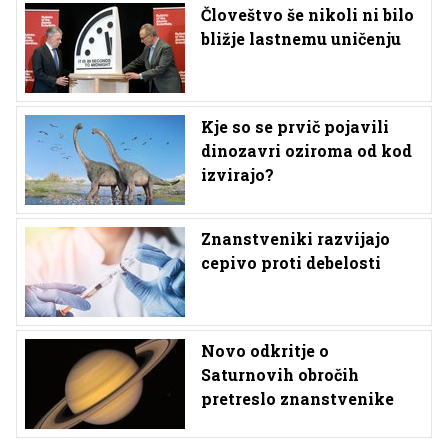
Človeštvo še nikoli ni bilo
bližje lastnemu uničenju
Kje so se prvič pojavili
dinozavri oziroma od kod
izvirajo?
Znanstveniki razvijajo
cepivo proti debelosti
Novo odkritje o
Saturnovih obročih
pretreslo znanstvenike