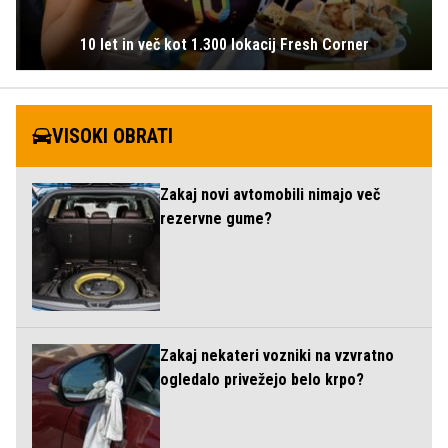
10 let in več kot 1.300 lokacij Fresh Corner
VISOKI OBRATI
Zakaj novi avtomobili nimajo več
rezervne gume?
Zakaj nekateri vozniki na vzvratno
ogledalo privežejo belo krpo?