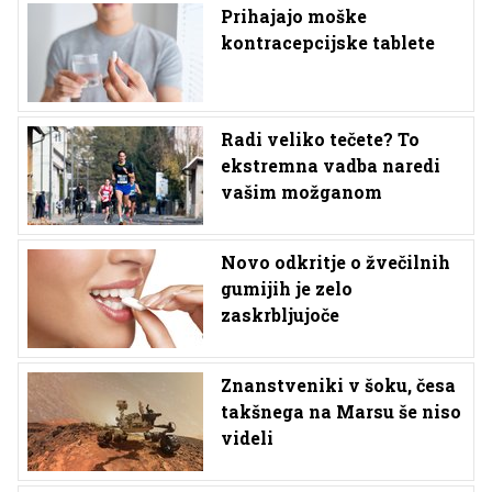
Prihajajo moške
kontracepcijske tablete
Radi veliko tečete? To
ekstremna vadba naredi
vašim možganom
Novo odkritje o žvečilnih
gumijih je zelo
zaskrbljujoče
Znanstveniki v šoku, česa
takšnega na Marsu še niso
videli