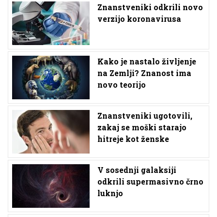
Znanstveniki odkrili novo
verzijo koronavirusa
Kako je nastalo življenje
na Zemlji? Znanost ima
novo teorijo
Znanstveniki ugotovili,
zakaj se moški starajo
hitreje kot ženske
V sosednji galaksiji
odkrili supermasivno črno
luknjo