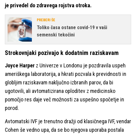
je privedel do zdravega rojstva otroka.
PREBERI ŠE
Toliko časa ostane covid-19 v vaši
semenski tekočini
Strokovnjaki pozivajo k dodatnim raziskavam
Joyce Harper
z Univerze v Londonu je pozdravila uspeh
ameriškega laboratorija, a hkrati pozvala k previdnosti in
globljim raziskavam naključno izbranih parov, da bi
ugotovili, ali avtomatizirana oploditev z medicinsko
pomočjo res daje več možnosti za uspešno spočetje in
porod.
Avtomatski IVF je trenutno dražji od klasičnega IVF, vendar
Cohen še vedno upa, da se bo njegova uporaba postala