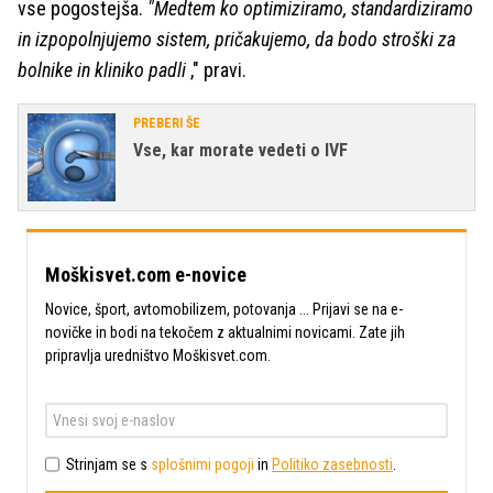
vse pogostejša.
"Medtem ko optimiziramo, standardiziramo
in izpopolnjujemo sistem, pričakujemo, da bodo stroški za
bolnike in kliniko padli
," pravi.
PREBERI ŠE
Vse, kar morate vedeti o IVF
Moškisvet.com e-novice
Novice, šport, avtomobilizem, potovanja ... Prijavi se na e-
novičke in bodi na tekočem z aktualnimi novicami. Zate jih
pripravlja uredništvo Moškisvet.com.
Strinjam se s
splošnimi pogoji
in
Politiko zasebnosti
.