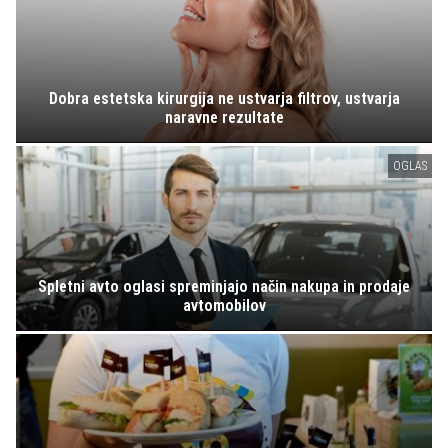
Dobra estetska kirurgija ne ustvarja filtrov, ustvarja
naravne rezultate
OGLAS
Spletni avto oglasi spreminjajo način nakupa in prodaje
avtomobilov