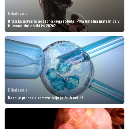
Bibaleze.si
Kitajska ustvarja nosečniškega robota: Prva umetna maternica v
humanoidni obliki že 2026?
Bibaleze.si
Kako je pri nas z zamrznitvijo jajčnih celic?