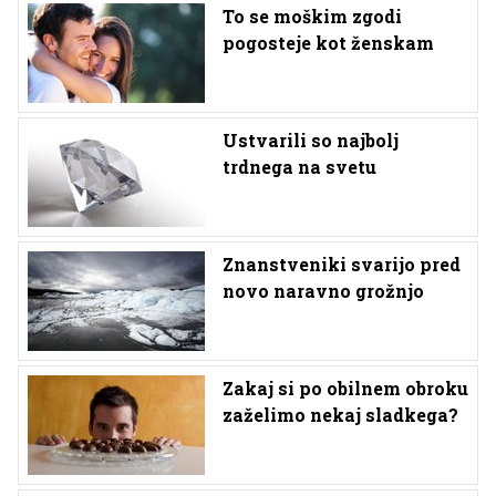
To se moškim zgodi
pogosteje kot ženskam
Ustvarili so najbolj
trdnega na svetu
Znanstveniki svarijo pred
novo naravno grožnjo
Zakaj si po obilnem obroku
zaželimo nekaj sladkega?