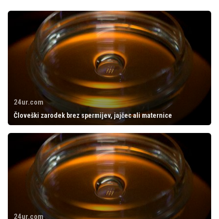
24ur.com
Človeški zarodek brez spermijev, jajčec ali maternice
24ur.com