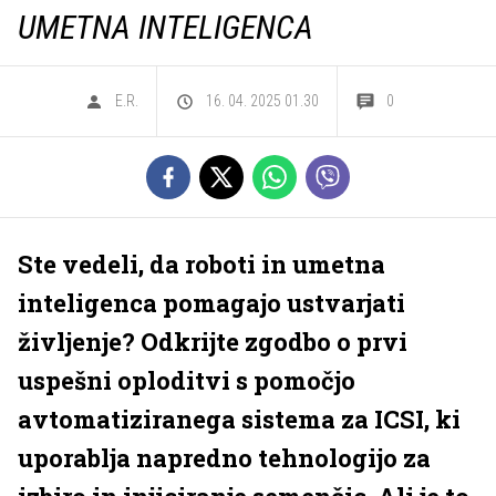
UMETNA INTELIGENCA
E.R.
16. 04. 2025 01.30
0
Ste vedeli, da roboti in umetna
inteligenca pomagajo ustvarjati
življenje? Odkrijte zgodbo o prvi
uspešni oploditvi s pomočjo
avtomatiziranega sistema za ICSI, ki
uporablja napredno tehnologijo za