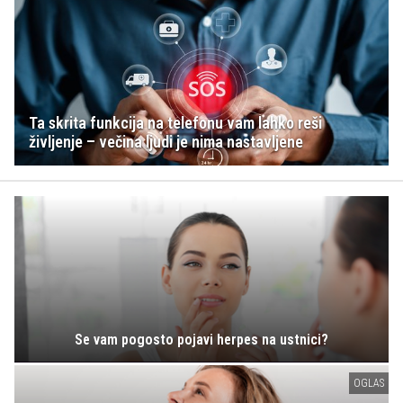
Ta skrita funkcija na telefonu vam lahko reši
življenje – večina ljudi je nima nastavljene
Se vam pogosto pojavi herpes na ustnici?
OGLAS