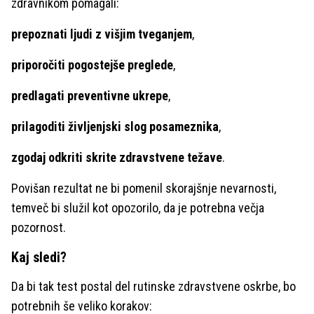
zdravnikom pomagali:
prepoznati ljudi z višjim tveganjem
,
priporočiti pogostejše preglede
,
predlagati preventivne ukrepe
,
prilagoditi življenjski slog posameznika
,
zgodaj odkriti skrite zdravstvene težave
.
Povišan rezultat ne bi pomenil skorajšnje nevarnosti,
temveč bi služil kot opozorilo, da je potrebna večja
pozornost.
Kaj sledi?
Da bi tak test postal del rutinske zdravstvene oskrbe, bo
potrebnih še veliko korakov: