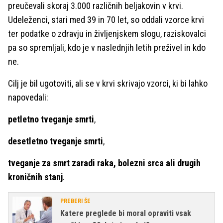
preučevali skoraj 3.000 različnih beljakovin v krvi.
Udeleženci, stari med 39 in 70 let, so oddali vzorce krvi
ter podatke o zdravju in življenjskem slogu, raziskovalci
pa so spremljali, kdo je v naslednjih letih preživel in kdo
ne.
Cilj je bil ugotoviti, ali se v krvi skrivajo vzorci, ki bi lahko
napovedali:
petletno tveganje smrti
,
desetletno tveganje smrti
,
tveganje za smrt zaradi raka, bolezni srca ali drugih
kroničnih stanj
.
PREBERI ŠE
Katere preglede bi moral opraviti vsak