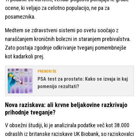
ocene, ki veljajo za celotno populacijo, ne pa za
posameznika.
Medtem se zdravstveni sistemi po svetu soočajo z
naraščanjem kroničnih bolezni in staranjem prebivalstva.
Zato postaja zgodnje odkrivanje tveganj pomembnejše
kot kadarkoli prej.
PREBERI ŠE
PSA test za prostato: Kako se izvaja in kaj
pomenijo rezultati?
Nova raziskava: ali krvne beljakovine razkrivajo
prihodnje tveganje?
V obsežni študiji, ki je analizirala podatke več kot 38.000
odraslih iz britanske raziskave UK Biobank, so raziskovalci