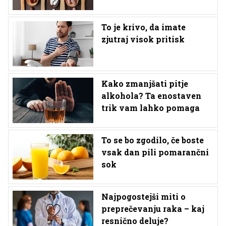
To je krivo, da imate
zjutraj visok pritisk
Kako zmanjšati pitje
alkohola? Ta enostaven
trik vam lahko pomaga
To se bo zgodilo, če boste
vsak dan pili pomarančni
sok
Najpogostejši miti o
preprečevanju raka – kaj
resnično deluje?