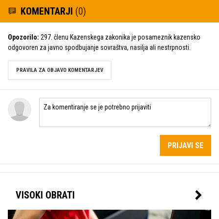
KOMENTARJI
(0)
Opozorilo:
297. členu Kazenskega zakonika je posameznik kazensko
odgovoren za javno spodbujanje sovraštva, nasilja ali nestrpnosti.
PRAVILA ZA OBJAVO KOMENTARJEV
PRIJAVI SE
VISOKI OBRATI