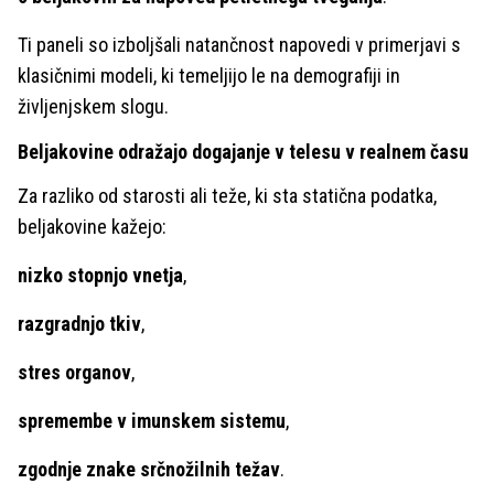
Ti paneli so izboljšali natančnost napovedi v primerjavi s
klasičnimi modeli, ki temeljijo le na demografiji in
življenjskem slogu.
Beljakovine odražajo dogajanje v telesu v realnem času
Za razliko od starosti ali teže, ki sta statična podatka,
beljakovine kažejo:
nizko stopnjo vnetja
,
razgradnjo tkiv
,
stres organov
,
spremembe v imunskem sistemu
,
zgodnje znake srčnožilnih težav
.