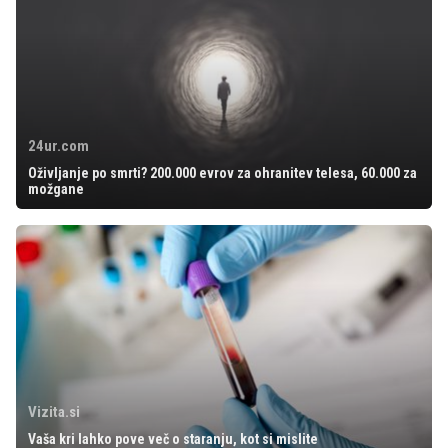
24ur.com
Oživljanje po smrti? 200.000 evrov za ohranitev telesa, 60.000 za
možgane
Vizita.si
Vaša kri lahko pove več o staranju, kot si mislite