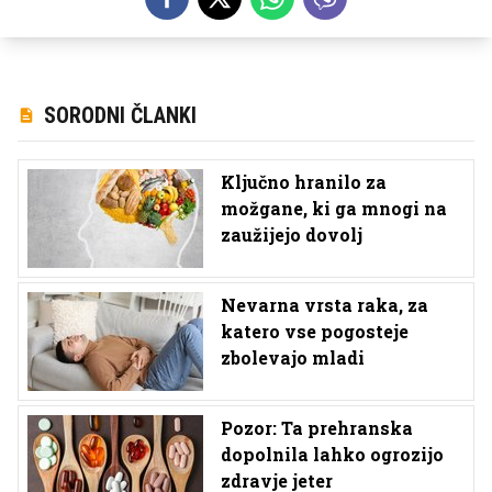
SORODNI ČLANKI
Ključno hranilo za
možgane, ki ga mnogi na
zaužijejo dovolj
Nevarna vrsta raka, za
katero vse pogosteje
zbolevajo mladi
Pozor: Ta prehranska
dopolnila lahko ogrozijo
zdravje jeter