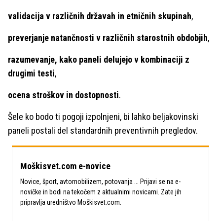
validacija v različnih državah in etničnih skupinah
,
preverjanje natančnosti v različnih starostnih obdobjih
,
razumevanje, kako paneli delujejo v kombinaciji z
drugimi testi
,
ocena stroškov in dostopnosti
.
Šele ko bodo ti pogoji izpolnjeni, bi lahko beljakovinski
paneli postali del standardnih preventivnih pregledov.
Moškisvet.com e-novice
Novice, šport, avtomobilizem, potovanja ... Prijavi se na e-
novičke in bodi na tekočem z aktualnimi novicami. Zate jih
pripravlja uredništvo Moškisvet.com.