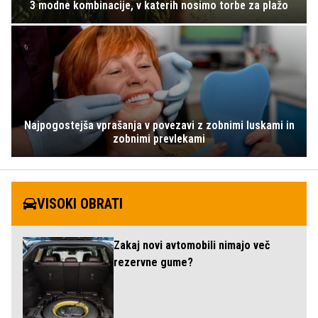
3 modne kombinacije, v katerih nosimo torbe za plažo
Najpogostejša vprašanja v povezavi z zobnimi luskami in
zobnimi prevlekami
VISOKI OBRATI
Zakaj novi avtomobili nimajo več
rezervne gume?