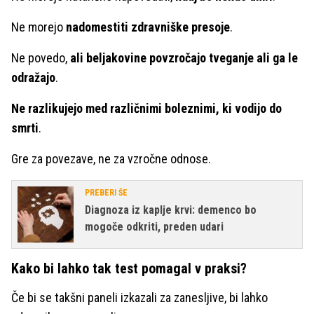
Ne morejo
nadomestiti zdravniške presoje
.
Ne povedo,
ali beljakovine povzročajo tveganje ali ga le
odražajo
.
Ne razlikujejo med različnimi boleznimi, ki vodijo do
smrti
.
Gre za povezave, ne za vzročne odnose.
PREBERI ŠE
Diagnoza iz kaplje krvi: demenco bo
mogoče odkriti, preden udari
Kako bi lahko tak test pomagal v praksi?
Če bi se takšni paneli izkazali za zanesljive, bi lahko