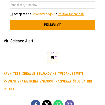
Strinjam se s
splošnimi pogoji
in
Politiko zasebnosti
.
PRIJAVI SE
Vir: Science Alert
UI
KRVNI TEST
ZDRAVJE
BELJAKOVINE
TVEGANJE SMRTI
PREVENTIVNA MEDICINA
ZNANOST
RAZISKAVA
ŠTUDIJA
KRI
PREGLED