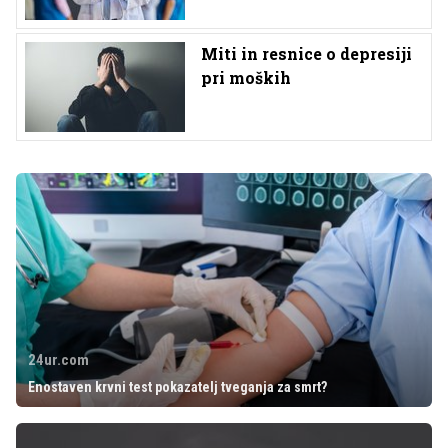
Miti in resnice o depresiji
pri moških
24ur.com
Enostaven krvni test pokazatelj tveganja za smrt?