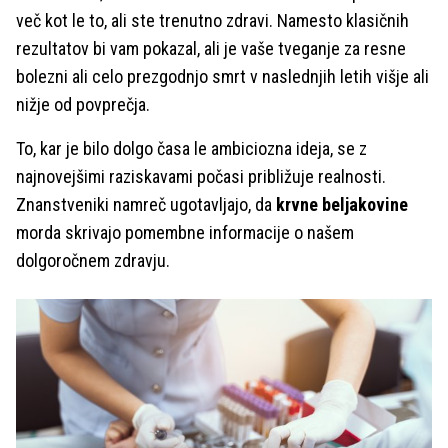
več kot le to, ali ste trenutno zdravi. Namesto klasičnih
rezultatov bi vam pokazal, ali je vaše tveganje za resne
bolezni ali celo prezgodnjo smrt v naslednjih letih višje ali
nižje od povprečja.
To, kar je bilo dolgo časa le ambiciozna ideja, se z
najnovejšimi raziskavami počasi približuje realnosti.
Znanstveniki namreč ugotavljajo, da
krvne beljakovine
morda skrivajo pomembne informacije o našem
dolgoročnem zdravju.