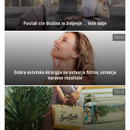
Postali ste družina in življenje ... teče dalje
OGLAS
Dobra estetska kirurgija ne ustvarja filtrov, ustvarja
naravne rezultate
OGLAS