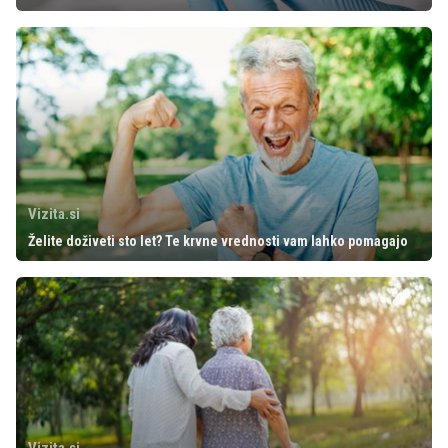
Vizita.si
Želite doživeti sto let? Te krvne vrednosti vam lahko pomagajo
Vizita.si