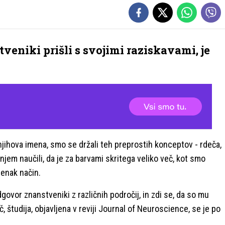
tveniki prišli s svojimi raziskavami, je
njihova imena, smo se držali teh preprostih konceptov - rdeča,
njem naučili, da je za barvami skritega veliko več, kot smo
a enak način.
govor znanstveniki z različnih področij, in zdi se, da so mu
 študija, objavljena v reviji Journal of Neuroscience, se je po