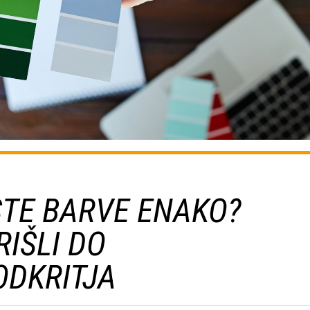
ISTE BARVE ENAKO?
IŠLI DO
ODKRITJA