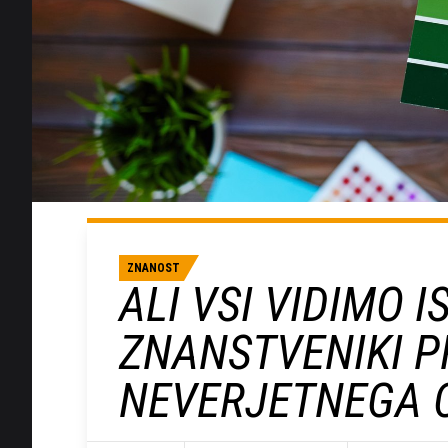
ZNANOST
ALI VSI VIDIMO 
ZNANSTVENIKI PR
NEVERJETNEGA 