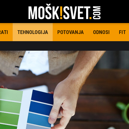
RATI
POTOVANJA
ODNOSI
FIT
TEHNOLOGIJA