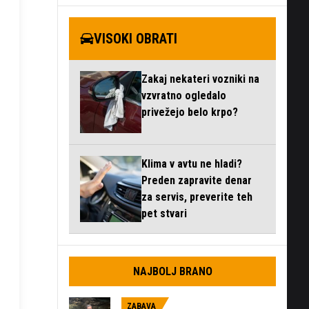
VISOKI OBRATI
Zakaj nekateri vozniki na
vzvratno ogledalo
privežejo belo krpo?
Klima v avtu ne hladi?
Preden zapravite denar
za servis, preverite teh
pet stvari
NAJBOLJ BRANO
ZABAVA