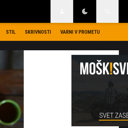
STIL
SKRIVNOSTI
VARNI V PROMETU