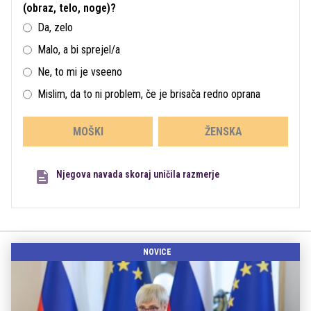
(obraz, telo, noge)?
Da, zelo
Malo, a bi sprejel/a
Ne, to mi je vseeno
Mislim, da to ni problem, če je brisača redno oprana
MOŠKI
ŽENSKA
Njegova navada skoraj uničila razmerje
NOVICE