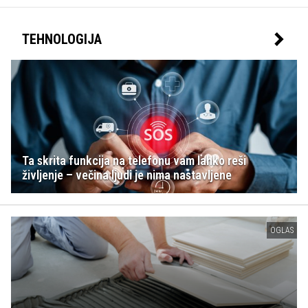
TEHNOLOGIJA
Ta skrita funkcija na telefonu vam lahko reši
življenje – večina ljudi je nima nastavljene
OGLAS