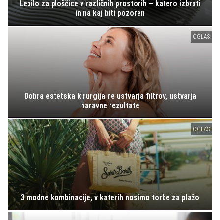
Lepilo za ploščice v različnih prostorih – katero izbrati
in na kaj biti pozoren
OGLAS
Dobra estetska kirurgija ne ustvarja filtrov, ustvarja
naravne rezultate
OGLAS
3 modne kombinacije, v katerih nosimo torbe za plažo