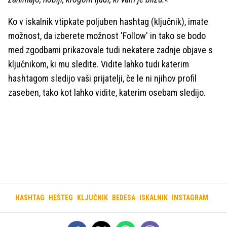
Ko v iskalnik vtipkate poljuben hashtag (ključnik), imate
možnost, da izberete možnost 'Follow' in tako se bodo
med zgodbami prikazovale tudi nekatere zadnje objave s
ključnikom, ki mu sledite. Vidite lahko tudi katerim
hashtagom sledijo vaši prijatelji, če le ni njihov profil
zaseben, tako kot lahko vidite, katerim osebam sledijo.
HASHTAG
HEŠTEG
KLJUČNIK
BEDESA
ISKALNIK
INSTAGRAM