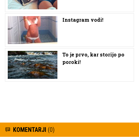
Instagram vodi!
To je prvo, kar storijo po
poroki!
KOMENTARJI
(0)