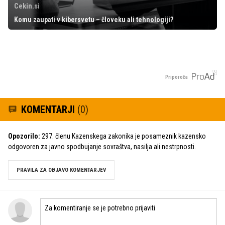
Cekin.si
Komu zaupati v kibersvetu – človeku ali tehnologiji?
Priporoča
KOMENTARJI
(0)
Opozorilo:
297. členu Kazenskega zakonika je posameznik kazensko
odgovoren za javno spodbujanje sovraštva, nasilja ali nestrpnosti.
PRAVILA ZA OBJAVO KOMENTARJEV