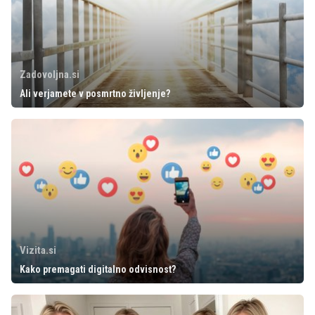
Zadovoljna.si
Ali verjamete v posmrtno življenje?
Vizita.si
Kako premagati digitalno odvisnost?