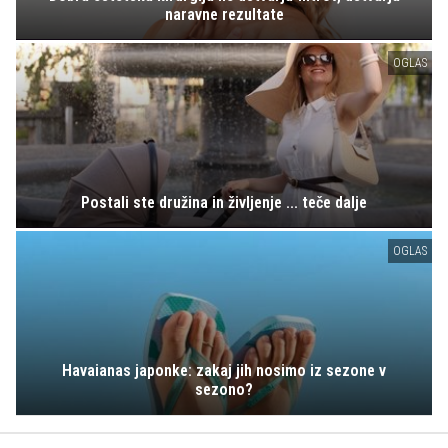
naravne rezultate
OGLAS
Postali ste družina in življenje ... teče dalje
OGLAS
Havaianas japonke: zakaj jih nosimo iz sezone v
sezono?