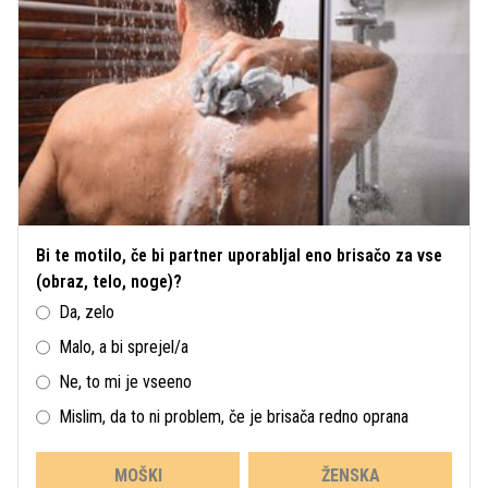
Bi te motilo, če bi partner uporabljal eno brisačo za vse
(obraz, telo, noge)?
Da, zelo
Malo, a bi sprejel/a
Ne, to mi je vseeno
Mislim, da to ni problem, če je brisača redno oprana
MOŠKI
ŽENSKA