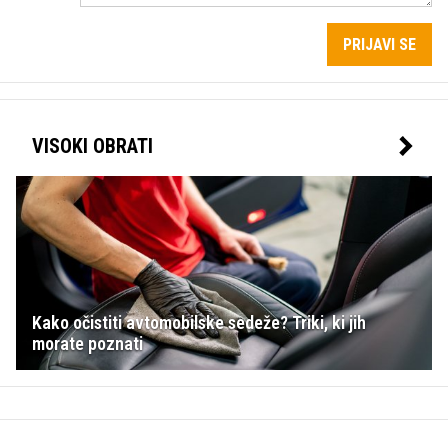
PRIJAVI SE
VISOKI OBRATI
Kako očistiti avtomobilske sedeže? Triki, ki jih
morate poznati