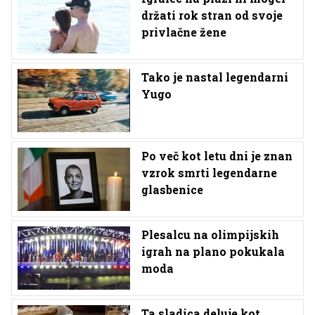
držati rok stran od svoje
privlačne žene
Tako je nastal legendarni
Yugo
Po več kot letu dni je znan
vzrok smrti legendarne
glasbenice
Plesalcu na olimpijskih
igrah na plano pokukala
moda
Ta sladica deluje kot