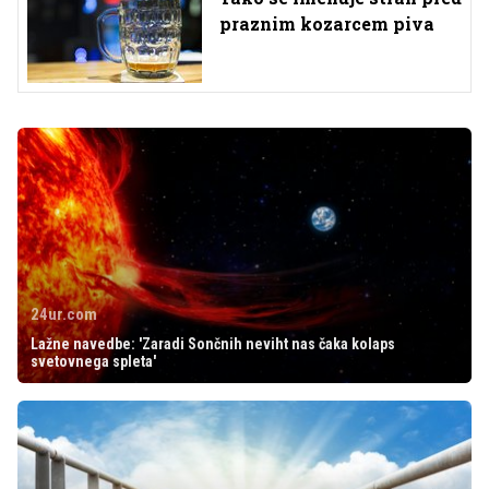
praznim kozarcem piva
24ur.com
Lažne navedbe: 'Zaradi Sončnih neviht nas čaka kolaps
svetovnega spleta'