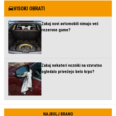
VISOKI OBRATI
Zakaj novi avtomobili nimajo več
rezervne gume?
Zakaj nekateri vozniki na vzvratno
ogledalo privežejo belo krpo?
NAJBOLJ BRANO