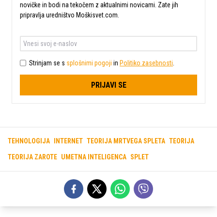
novičke in bodi na tekočem z aktualnimi novicami. Zate jih
pripravlja uredništvo Moškisvet.com.
Strinjam se s
splošnimi pogoji
in
Politiko zasebnosti
.
PRIJAVI SE
TEHNOLOGIJA
INTERNET
TEORIJA MRTVEGA SPLETA
TEORIJA
TEORIJA ZAROTE
UMETNA INTELIGENCA
SPLET