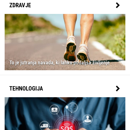
ZDRAVJE
To je jutranja navada, ki lahko podaljša življenje
TEHNOLOGIJA