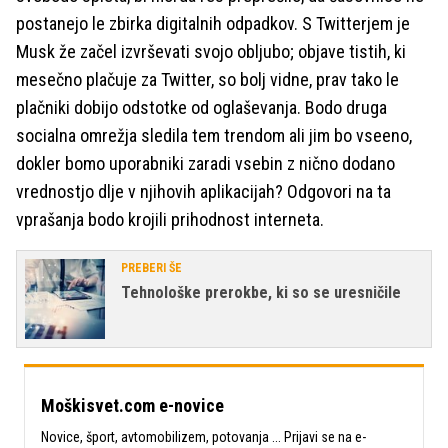
postanejo le zbirka digitalnih odpadkov. S Twitterjem je
Musk že začel izvrševati svojo obljubo; objave tistih, ki
mesečno plačuje za Twitter, so bolj vidne, prav tako le
plačniki dobijo odstotke od oglaševanja. Bodo druga
socialna omrežja sledila tem trendom ali jim bo vseeno,
dokler bomo uporabniki zaradi vsebin z nično dodano
vrednostjo dlje v njihovih aplikacijah? Odgovori na ta
vprašanja bodo krojili prihodnost interneta.
PREBERI ŠE
Tehnološke prerokbe, ki so se uresničile
Moškisvet.com e-novice
Novice, šport, avtomobilizem, potovanja ... Prijavi se na e-