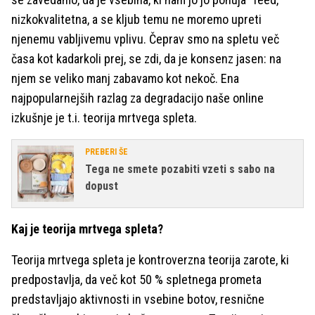
nizkokvalitetna, a se kljub temu ne moremo upreti
njenemu vabljivemu vplivu. Čeprav smo na spletu več
časa kot kadarkoli prej, se zdi, da je konsenz jasen: na
njem se veliko manj zabavamo kot nekoč. Ena
najpopularnejših razlag za degradacijo naše online
izkušnje je t.i. teorija mrtvega spleta.
PREBERI ŠE
Tega ne smete pozabiti vzeti s sabo na
dopust
Kaj je teorija mrtvega spleta?
Teorija mrtvega spleta je kontroverzna teorija zarote, ki
predpostavlja, da več kot 50 % spletnega prometa
predstavljajo aktivnosti in vsebine botov, resnične