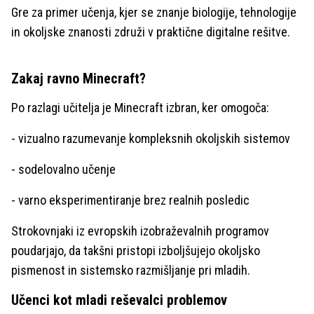
Gre za primer učenja, kjer se znanje biologije, tehnologije
in okoljske znanosti združi v praktične digitalne rešitve.
Zakaj ravno Minecraft?
Po razlagi učitelja je Minecraft izbran, ker omogoča:
- vizualno razumevanje kompleksnih okoljskih sistemov
- sodelovalno učenje
- varno eksperimentiranje brez realnih posledic
Strokovnjaki iz evropskih izobraževalnih programov
poudarjajo, da takšni pristopi izboljšujejo okoljsko
pismenost in sistemsko razmišljanje pri mladih.
Učenci kot mladi reševalci problemov