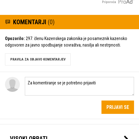
Priporoča
KOMENTARJI
(0)
Opozorilo:
297. členu Kazenskega zakonika je posameznik kazensko
odgovoren za javno spodbujanje sovraštva, nasilja ali nestrpnosti.
PRAVILA ZA OBJAVO KOMENTARJEV
PRIJAVI SE
VISOKI OBRATI