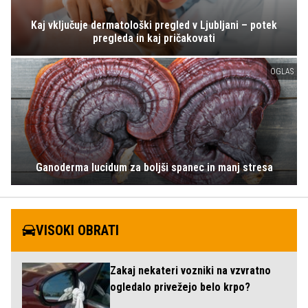
Kaj vključuje dermatološki pregled v Ljubljani – potek
pregleda in kaj pričakovati
OGLAS
Ganoderma lucidum za boljši spanec in manj stresa
VISOKI OBRATI
Zakaj nekateri vozniki na vzvratno
ogledalo privežejo belo krpo?