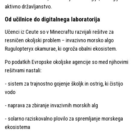
aktivno državljanstvo.
Od učilnice do digitalnega laboratorija
Učenci iz Ceute so v Minecraftu razvijali rešitve za
resničen okoljski problem – invazivno morsko algo
Rugulopteryx okamurae, ki ogroža obalni ekosistem.
Po podatkih Evropske okoljske agencije so med njihovimi
rešitvami nastali:
- sistem za trajnostno gojenje školjk in ostrig, ki čistijo
vodo
- naprava za zbiranje invazivnih morskih alg
- solarno raziskovalno plovilo za spremljanje morskega
ekosistema