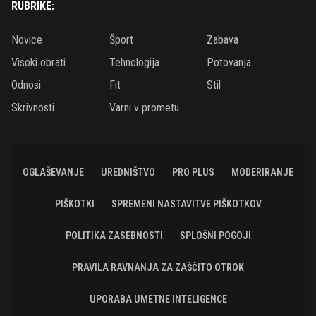
RUBRIKE:
Novice
Šport
Zabava
Visoki obrati
Tehnologija
Potovanja
Odnosi
Fit
Stil
Skrivnosti
Varni v prometu
OGLAŠEVANJE
UREDNIŠTVO
PRO PLUS
MODERIRANJE
PIŠKOTKI
SPREMENI NASTAVITVE PIŠKOTKOV
POLITIKA ZASEBNOSTI
SPLOŠNI POGOJI
PRAVILA RAVNANJA ZA ZAŠČITO OTROK
UPORABA UMETNE INTELIGENCE