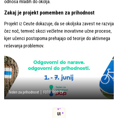
odnosa mladih do okolja.
Zakaj je projekt pomemben za prihodnost
Projekt iz Ceute dokazuje, da se okoljska zavest ne razvija
čez noč, temveč skozi večletne inovativne učne procese,
kjer učenci postopoma prehajajo od teorije do aktivnega
reševanja problemov.
Teden za prihodnost
FOTO: POP TV
UI