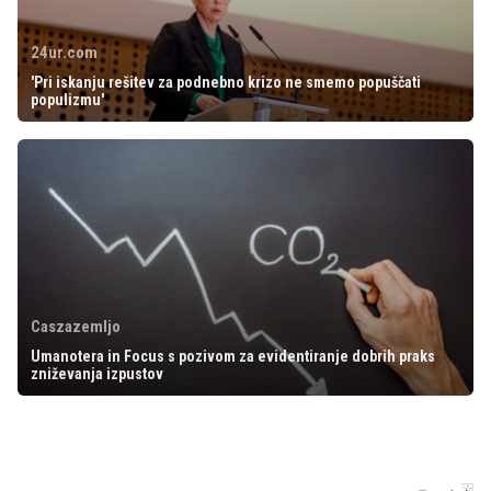
24ur.com
'Pri iskanju rešitev za podnebno krizo ne smemo popuščati
populizmu'
Caszazemljo
Umanotera in Focus s pozivom za evidentiranje dobrih praks
zniževanja izpustov