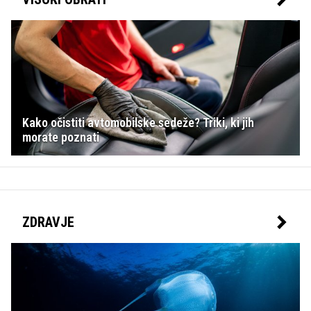
Kako očistiti avtomobilske sedeže? Triki, ki jih
morate poznati
ZDRAVJE