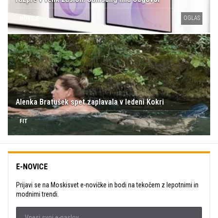
OGLAS
NOVICE
Alenka Bratušek spet zaplavala v ledeni Kokri
FIT
E-NOVICE
Prijavi se na Moskisvet e-novičke in bodi na tekočem z lepotnimi in
modnimi trendi.