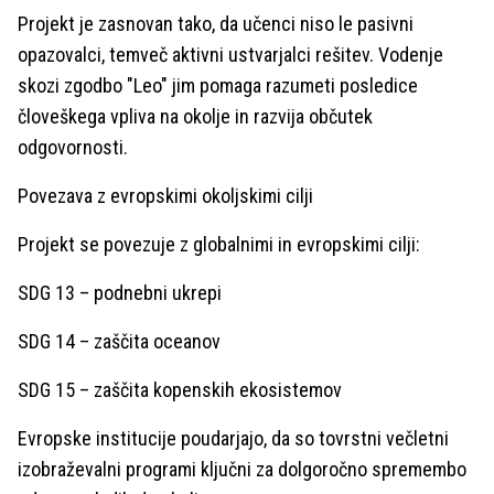
Projekt je zasnovan tako, da učenci niso le pasivni
opazovalci, temveč aktivni ustvarjalci rešitev. Vodenje
skozi zgodbo "Leo" jim pomaga razumeti posledice
človeškega vpliva na okolje in razvija občutek
odgovornosti.
Povezava z evropskimi okoljskimi cilji
Projekt se povezuje z globalnimi in evropskimi cilji:
SDG 13 – podnebni ukrepi
SDG 14 – zaščita oceanov
SDG 15 – zaščita kopenskih ekosistemov
Evropske institucije poudarjajo, da so tovrstni večletni
izobraževalni programi ključni za dolgoročno spremembo