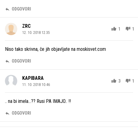
ODGOVORI
ZRC
1
1
12. 10. 2018 12.35
Niso tako skrivna, če jih objavljate na moskisvet.com
ODGOVORI
KAPIBARA
3
1
11. 10. 2018 10.46
.. na bi imela...?? Rusi PA IMAJO.. !!
ODGOVORI