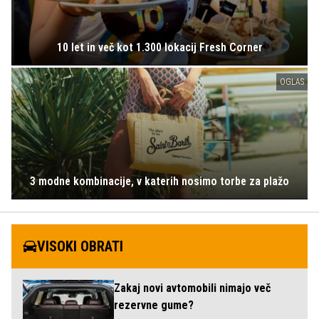
10 let in več kot 1.300 lokacij Fresh Corner
OGLAS
3 modne kombinacije, v katerih nosimo torbe za plažo
VISOKI OBRATI
Zakaj novi avtomobili nimajo več
rezervne gume?