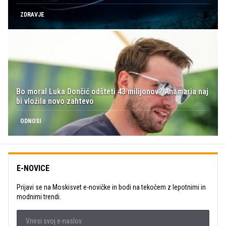
ZDRAVJE
Bo moral Luka Dončić odšteti 43 milijonov? Anamaria naj
bi vložila novo zahtevo
ODNOSI
E-NOVICE
Prijavi se na Moskisvet e-novičke in bodi na tekočem z lepotnimi in
modnimi trendi.