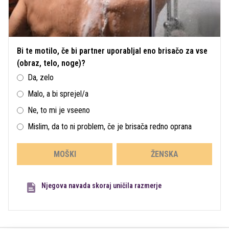
Bi te motilo, če bi partner uporabljal eno brisačo za vse
(obraz, telo, noge)?
Da, zelo
Malo, a bi sprejel/a
Ne, to mi je vseeno
Mislim, da to ni problem, če je brisača redno oprana
MOŠKI
ŽENSKA
Njegova navada skoraj uničila razmerje