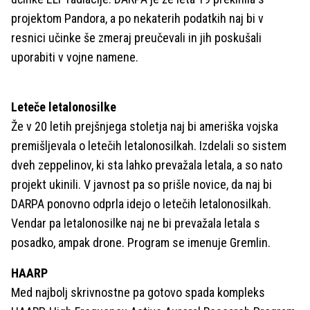
projektom Pandora, a po nekaterih podatkih naj bi v
resnici učinke še zmeraj preučevali in jih poskušali
uporabiti v vojne namene.
Leteče letalonosilke
Že v 20 letih prejšnjega stoletja naj bi ameriška vojska
premišljevala o letečih letalonosilkah. Izdelali so sistem
dveh zeppelinov, ki sta lahko prevažala letala, a so nato
projekt ukinili. V javnost pa so prišle novice, da naj bi
DARPA ponovno odprla idejo o letečih letalonosilkah.
Vendar pa letalonosilke naj ne bi prevažala letala s
posadko, ampak drone. Program se imenuje Gremlin.
HAARP
Med najbolj skrivnostne pa gotovo spada kompleks