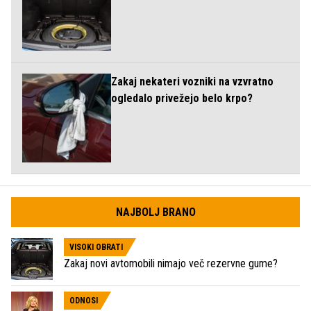
Zakaj nekateri vozniki na vzvratno
ogledalo privežejo belo krpo?
NAJBOLJ BRANO
VISOKI OBRATI
Zakaj novi avtomobili nimajo več rezervne gume?
ODNOSI