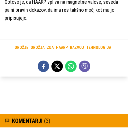
Gotovo je, da HAARP vpliva na magnetne valove, seveda
pa ni pravih dokazov, da ima res takšno moč, kot mu jo
pripisujejo.
OROŽJE
OROŽJA
ZDA
HAARP
RAZVOJ
TEHNOLOGIJA
KOMENTARJI
(3)