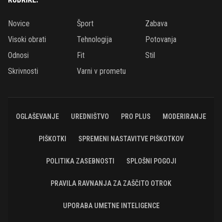
Novice
Šport
Zabava
Visoki obrati
Tehnologija
Potovanja
Odnosi
Fit
Stil
Skrivnosti
Varni v prometu
OGLAŠEVANJE
UREDNIŠTVO
PRO PLUS
MODERIRANJE
PIŠKOTKI
SPREMENI NASTAVITVE PIŠKOTKOV
POLITIKA ZASEBNOSTI
SPLOŠNI POGOJI
PRAVILA RAVNANJA ZA ZAŠČITO OTROK
UPORABA UMETNE INTELIGENCE