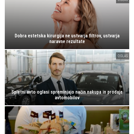
Dobra estetska kirurgija ne ustvarja filtrov, ustvarja
naravne rezultate
OGLAS
Spletni avto oglasi spreminjajo način nakupa in prodaje
avtomobilov