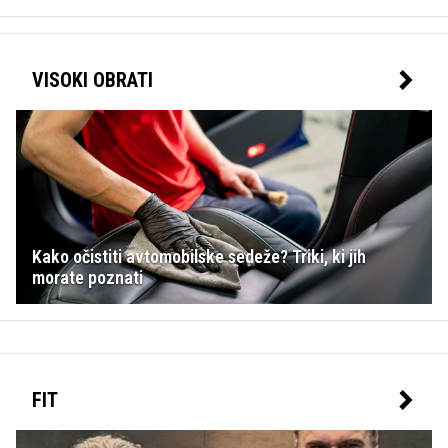
VISOKI OBRATI
Kako očistiti avtomobilske sedeže? Triki, ki jih
morate poznati
FIT