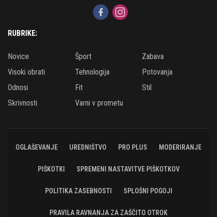
RUBRIKE:
Novice
Šport
Zabava
Visoki obrati
Tehnologija
Potovanja
Odnosi
Fit
Stil
Skrivnosti
Varni v prometu
OGLAŠEVANJE
UREDNIŠTVO
PRO PLUS
MODERIRANJE
PIŠKOTKI
SPREMENI NASTAVITVE PIŠKOTKOV
POLITIKA ZASEBNOSTI
SPLOŠNI POGOJI
PRAVILA RAVNANJA ZA ZAŠČITO OTROK