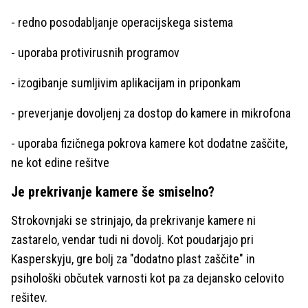
- redno posodabljanje operacijskega sistema
- uporaba protivirusnih programov
- izogibanje sumljivim aplikacijam in priponkam
- preverjanje dovoljenj za dostop do kamere in mikrofona
- uporaba fizičnega pokrova kamere kot dodatne zaščite,
ne kot edine rešitve
Je prekrivanje kamere še smiselno?
Strokovnjaki se strinjajo, da prekrivanje kamere ni
zastarelo, vendar tudi ni dovolj. Kot poudarjajo pri
Kasperskyju, gre bolj za "dodatno plast zaščite" in
psihološki občutek varnosti kot pa za dejansko celovito
rešitev.