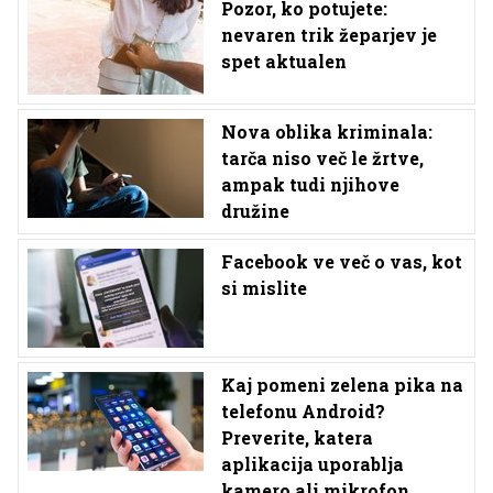
Pozor, ko potujete:
nevaren trik žeparjev je
spet aktualen
Nova oblika kriminala:
tarča niso več le žrtve,
ampak tudi njihove
družine
Facebook ve več o vas, kot
si mislite
Kaj pomeni zelena pika na
telefonu Android?
Preverite, katera
aplikacija uporablja
kamero ali mikrofon