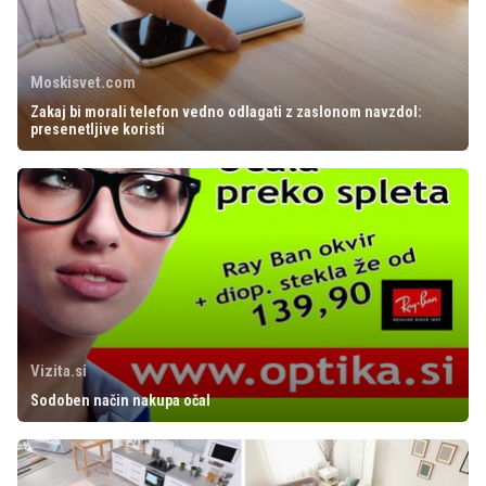
Moskisvet.com
Zakaj bi morali telefon vedno odlagati z zaslonom navzdol:
presenetljive koristi
Vizita.si
Sodoben način nakupa očal