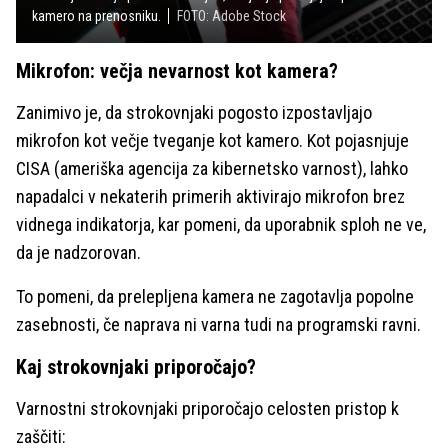
kamero na prenosniku.
FOTO: Adobe Stock
Mikrofon: večja nevarnost kot kamera?
Zanimivo je, da strokovnjaki pogosto izpostavljajo
mikrofon kot večje tveganje kot kamero. Kot pojasnjuje
CISA (ameriška agencija za kibernetsko varnost), lahko
napadalci v nekaterih primerih aktivirajo mikrofon brez
vidnega indikatorja, kar pomeni, da uporabnik sploh ne ve,
da je nadzorovan.
To pomeni, da prelepljena kamera ne zagotavlja popolne
zasebnosti, če naprava ni varna tudi na programski ravni.
Kaj strokovnjaki priporočajo?
Varnostni strokovnjaki priporočajo celosten pristop k
zaščiti: