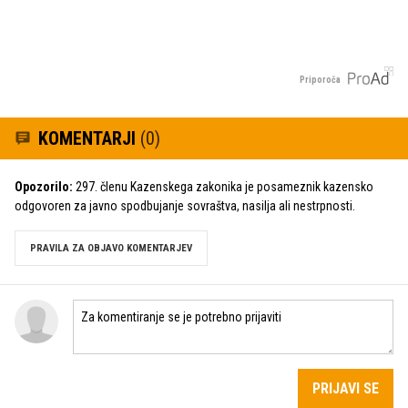
Priporoča
KOMENTARJI
(0)
Opozorilo:
297. členu Kazenskega zakonika je posameznik kazensko
odgovoren za javno spodbujanje sovraštva, nasilja ali nestrpnosti.
PRAVILA ZA OBJAVO KOMENTARJEV
PRIJAVI SE