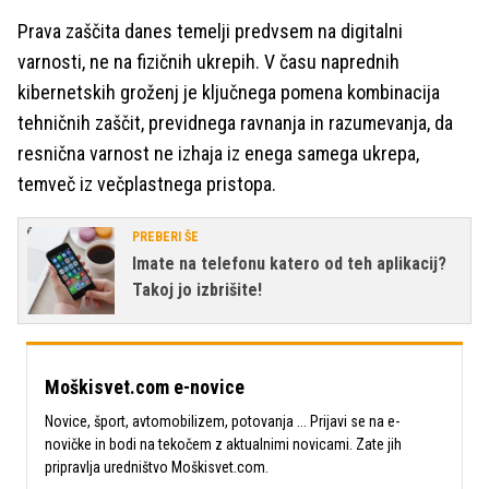
Prava zaščita danes temelji predvsem na digitalni
varnosti, ne na fizičnih ukrepih. V času naprednih
kibernetskih groženj je ključnega pomena kombinacija
tehničnih zaščit, previdnega ravnanja in razumevanja, da
resnična varnost ne izhaja iz enega samega ukrepa,
temveč iz večplastnega pristopa.
PREBERI ŠE
Imate na telefonu katero od teh aplikacij?
Takoj jo izbrišite!
Moškisvet.com e-novice
Novice, šport, avtomobilizem, potovanja ... Prijavi se na e-
novičke in bodi na tekočem z aktualnimi novicami. Zate jih
pripravlja uredništvo Moškisvet.com.