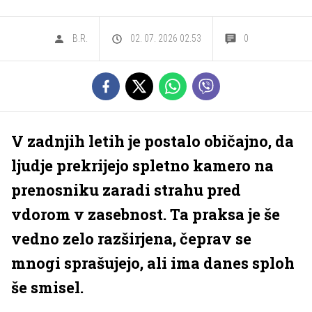
B.R.
02. 07. 2026 02.53
0
V zadnjih letih je postalo običajno, da
ljudje prekrijejo spletno kamero na
prenosniku zaradi strahu pred
vdorom v zasebnost. Ta praksa je še
vedno zelo razširjena, čeprav se
mnogi sprašujejo, ali ima danes sploh
še smisel.