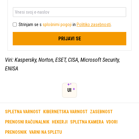
Strinjam se s
splošnimi pogoji
in
Politiko zasebnosti
.
PRIJAVI SE
Viri: Kaspersky, Norton, ESET, CISA, Microsoft Security,
ENISA
UI
SPLETNA VARNOST
KIBERNETSKA VARNOST
ZASEBNOST
PRENOSNI RAČUNALNIK
HEKERJI
SPLETNA KAMERA
VDORI
PRENOSNIK
VARNI NA SPLETU