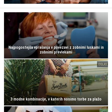
Najpogostejša vprašanja v povezavi z zobnimi luskami in
zobnimi prevlekami
OGLAS
3 modne kombinacije, v katerih nosimo torbe za plažo