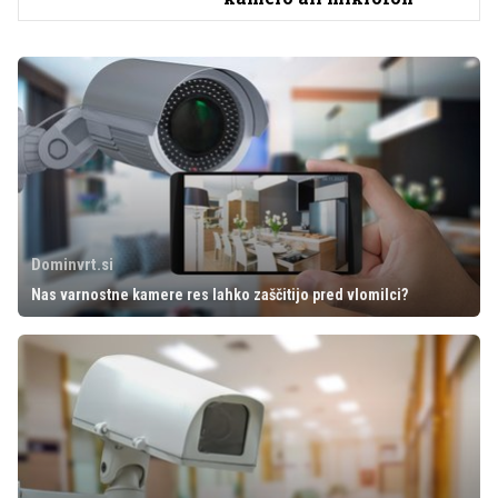
Dominvrt.si
Nas varnostne kamere res lahko zaščitijo pred vlomilci?