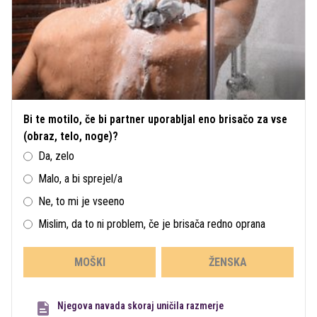
Bi te motilo, če bi partner uporabljal eno brisačo za vse
(obraz, telo, noge)?
Da, zelo
Malo, a bi sprejel/a
Ne, to mi je vseeno
Mislim, da to ni problem, če je brisača redno oprana
MOŠKI
ŽENSKA
Njegova navada skoraj uničila razmerje