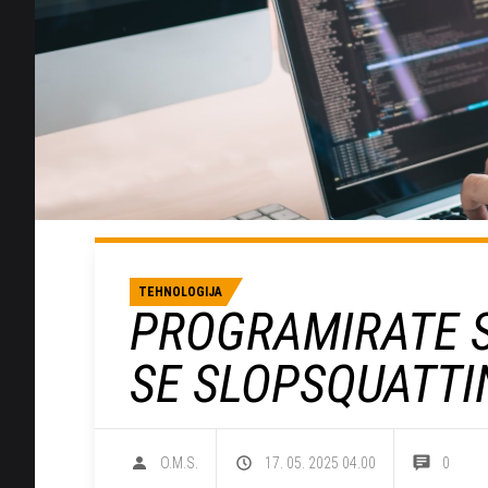
TEHNOLOGIJA
PROGRAMIRATE S
SE SLOPSQUATTI
O.M.S.
17. 05. 2025 04.00
0