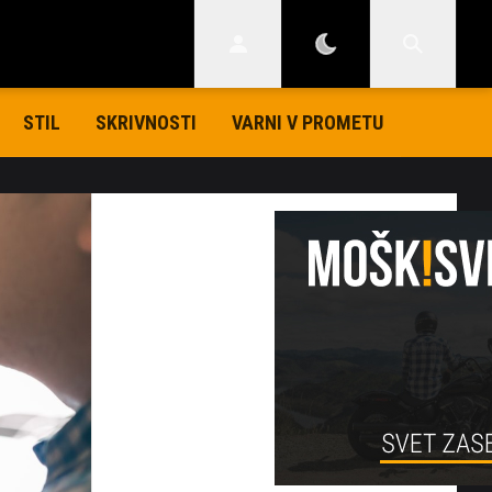
STIL
SKRIVNOSTI
VARNI V PROMETU