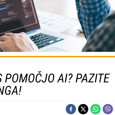
 POMOČJO AI? PAZITE
NGA!