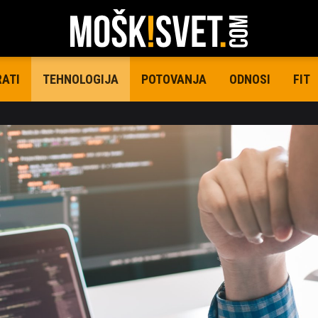
RATI
POTOVANJA
ODNOSI
FIT
TEHNOLOGIJA