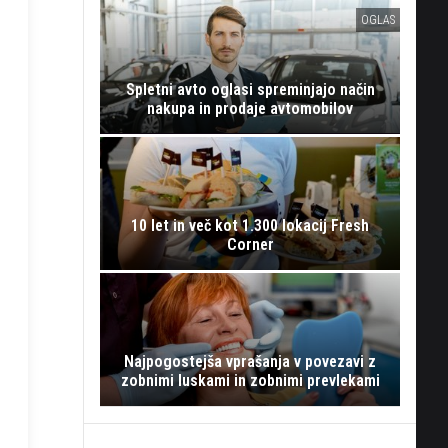
OGLAS
Spletni avto oglasi spreminjajo način
nakupa in prodaje avtomobilov
10 let in več kot 1.300 lokacij Fresh
Corner
Najpogostejša vprašanja v povezavi z
zobnimi luskami in zobnimi prevlekami