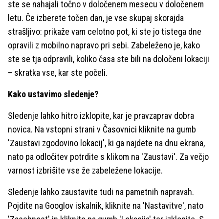
ste se nahajali točno v določenem mesecu v določenem
letu. Če izberete točen dan, je vse skupaj skorajda
strašljivo: prikaže vam celotno pot, ki ste jo tistega dne
opravili z mobilno napravo pri sebi. Zabeleženo je, kako
ste se tja odpravili, koliko časa ste bili na določeni lokaciji
– skratka vse, kar ste počeli.
Kako ustavimo sledenje?
Sledenje lahko hitro izklopite, kar je pravzaprav dobra
novica. Na vstopni strani v Časovnici kliknite na gumb
'Zaustavi zgodovino lokacij', ki ga najdete na dnu ekrana,
nato pa odločitev potrdite s klikom na 'Zaustavi'. Za večjo
varnost izbrišite vse že zabeležene lokacije.
Sledenje lahko zaustavite tudi na pametnih napravah.
Pojdite na Googlov iskalnik, kliknite na 'Nastavitve', nato