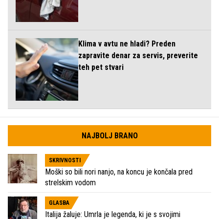
Klima v avtu ne hladi? Preden
zapravite denar za servis, preverite
teh pet stvari
NAJBOLJ BRANO
SKRIVNOSTI
Moški so bili nori nanjo, na koncu je končala pred
strelskim vodom
GLASBA
Italija žaluje: Umrla je legenda, ki je s svojimi