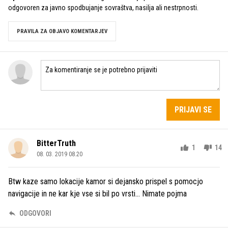
odgovoren za javno spodbujanje sovraštva, nasilja ali nestrpnosti.
PRAVILA ZA OBJAVO KOMENTARJEV
PRIJAVI SE
BitterTruth
1
14
08. 03. 2019 08.20
Btw kaze samo lokacije kamor si dejansko prispel s pomocjo
navigacije in ne kar kje vse si bil po vrsti... Nimate pojma
ODGOVORI