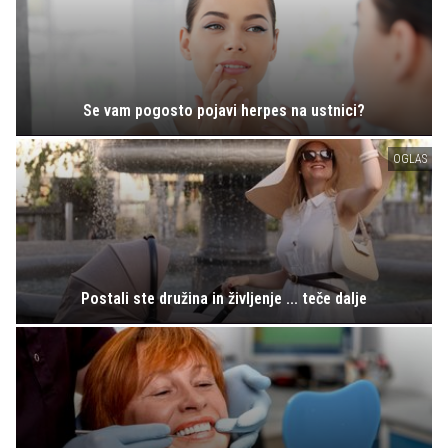
Se vam pogosto pojavi herpes na ustnici?
OGLAS
Postali ste družina in življenje ... teče dalje