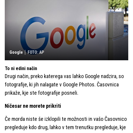
Google
FOTO: AP
To ni edini način
Drugi način, preko katerega vas lahko Google nadzira, so
fotografije, ki jih nalagate v Google Photos. Časovnica
prikaže, kje ste fotografije posneli.
Ničesar ne morete prikriti
Če morda niste še izklopili te možnosti in vašo Časovnico
pregleduje kdo drug, lahko v tem trenutku pregleduje, kje