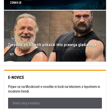
ZDRAVJE
Zvezdnik pri 62 letih pokazal telo pravega gladiatorja
FIT
E-NOVICE
Prijavi se na Moskisvet e-novičke in bodi na tekočem z lepotnimi in
modnimi trendi.