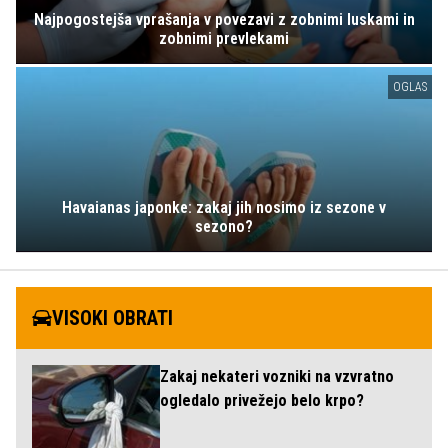
Najpogostejša vprašanja v povezavi z zobnimi luskami in
zobnimi prevlekami
OGLAS
Havaianas japonke: zakaj jih nosimo iz sezone v
sezono?
VISOKI OBRATI
Zakaj nekateri vozniki na vzvratno
ogledalo privežejo belo krpo?