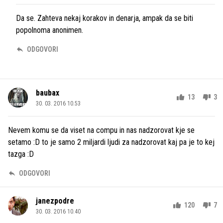
Da se. Zahteva nekaj korakov in denarja, ampak da se biti
popolnoma anonimen.
ODGOVORI
baubax
13
3
30. 03. 2016 10.53
Nevem komu se da viset na compu in nas nadzorovat kje se
setamo :D to je samo 2 miljardi ljudi za nadzorovat kaj pa je to kej
tazga :D
ODGOVORI
janezpodre
120
7
30. 03. 2016 10.40