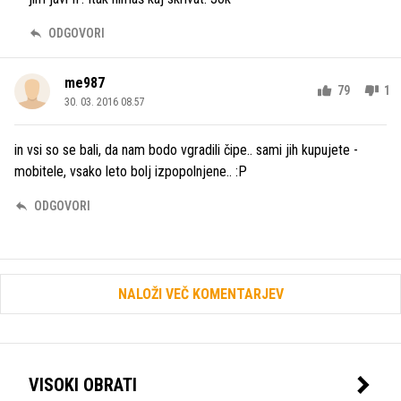
ODGOVORI
me987
79
1
30. 03. 2016 08.57
in vsi so se bali, da nam bodo vgradili čipe.. sami jih kupujete -
mobitele, vsako leto bolj izpopolnjene.. :P
ODGOVORI
NALOŽI VEČ KOMENTARJEV
VISOKI OBRATI