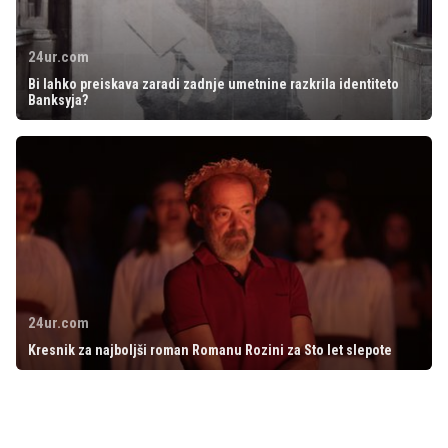
24ur.com
Bi lahko preiskava zaradi zadnje umetnine razkrila identiteto
Banksyja?
24ur.com
Kresnik za najboljši roman Romanu Rozini za Sto let slepote