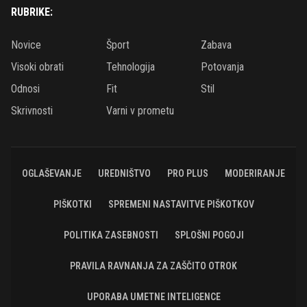
RUBRIKE:
Novice
Šport
Zabava
Visoki obrati
Tehnologija
Potovanja
Odnosi
Fit
Stil
Skrivnosti
Varni v prometu
OGLAŠEVANJE
UREDNIŠTVO
PRO PLUS
MODERIRANJE
PIŠKOTKI
SPREMENI NASTAVITVE PIŠKOTKOV
POLITIKA ZASEBNOSTI
SPLOŠNI POGOJI
PRAVILA RAVNANJA ZA ZAŠČITO OTROK
UPORABA UMETNE INTELIGENCE