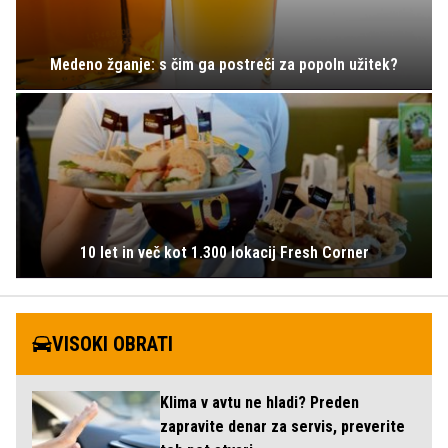
Medeno žganje: s čim ga postreči za popoln užitek?
10 let in več kot 1.300 lokacij Fresh Corner
VISOKI OBRATI
Klima v avtu ne hladi? Preden
zapravite denar za servis, preverite