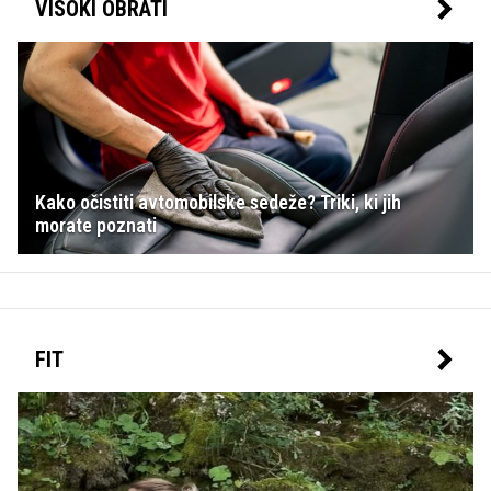
VISOKI OBRATI
Kako očistiti avtomobilske sedeže? Triki, ki jih
morate poznati
FIT