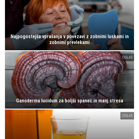
Najpogostejša vprašanja v povezavi z zobnimi luskami in
zobnimi prevlekami
OGLAS
Ganoderma lucidum za boljši spanec in manj stresa
OGLAS