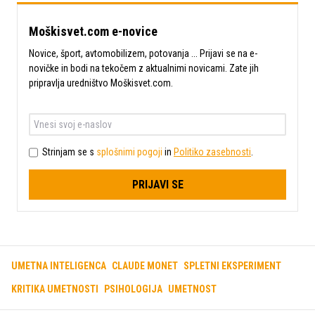
Moškisvet.com e-novice
Novice, šport, avtomobilizem, potovanja ... Prijavi se na e-
novičke in bodi na tekočem z aktualnimi novicami. Zate jih
pripravlja uredništvo Moškisvet.com.
Strinjam se s
splošnimi pogoji
in
Politiko zasebnosti
.
PRIJAVI SE
UMETNA INTELIGENCA
CLAUDE MONET
SPLETNI EKSPERIMENT
KRITIKA UMETNOSTI
PSIHOLOGIJA
UMETNOST