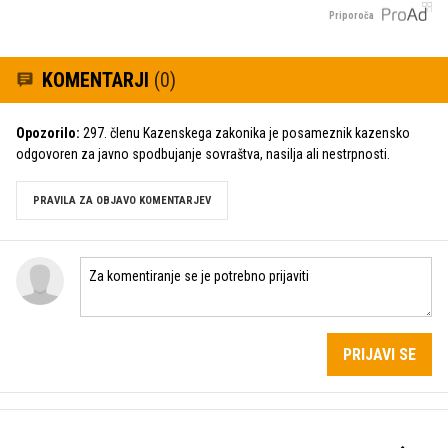
Priporoča
KOMENTARJI
(0)
Opozorilo:
297. členu Kazenskega zakonika je posameznik kazensko
odgovoren za javno spodbujanje sovraštva, nasilja ali nestrpnosti.
PRAVILA ZA OBJAVO KOMENTARJEV
PRIJAVI SE