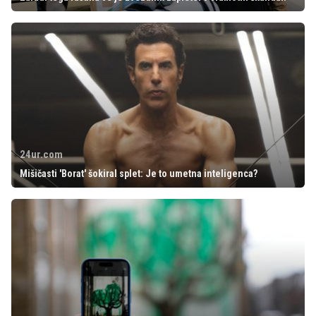
24ur.com
Mišičasti 'Borat' šokiral splet: Je to umetna inteligenca?