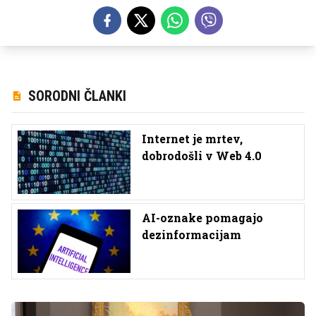
SORODNI ČLANKI
Internet je mrtev,
dobrodošli v Web 4.0
AI-oznake pomagajo
dezinformacijam