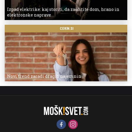
Izpad elektrike: kaj storiti, da zaščitite dom, hrano in
elektronske naprave
CEKIN.SI
Novi trend zaradi dragih najemnin