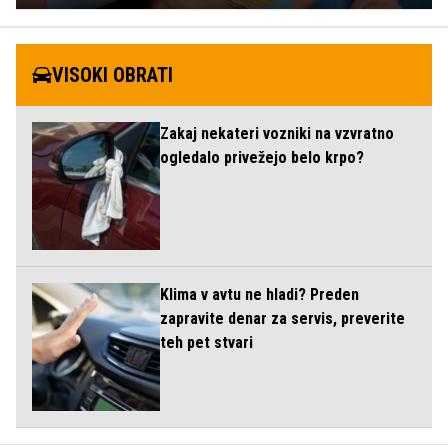
VISOKI OBRATI
Zakaj nekateri vozniki na vzvratno
ogledalo privežejo belo krpo?
Klima v avtu ne hladi? Preden
zapravite denar za servis, preverite
teh pet stvari