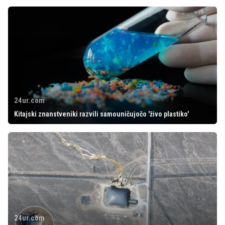
24ur.com
Kitajski znanstveniki razvili samouničujočo 'živo plastiko'
24ur.com