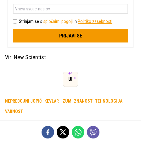
Strinjam se s
splošnimi pogoji
in
Politiko zasebnosti
.
PRIJAVI SE
Vir: New Scientist
UI
NEPREBOJNI JOPIČ
KEVLAR
IZUM
ZNANOST
TEHNOLOGIJA
VARNOST