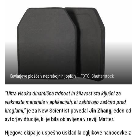
Kevlarjeve plošče v neprebojnih jopičih
FOTO: Shutterstock
"Ultra visoka dinamična trdnost in žilavost sta ključni za
vlaknaste materiale v aplikacijah, ki zahtevajo zaščito pred
kroglami,"
je za New Scientist povedal
Jin Zhang
, eden od
avtorjev študije, ki je bila objavljena v reviji Matter.
Njegova ekipa je uspešno uskladila ogljikove nanocevke z