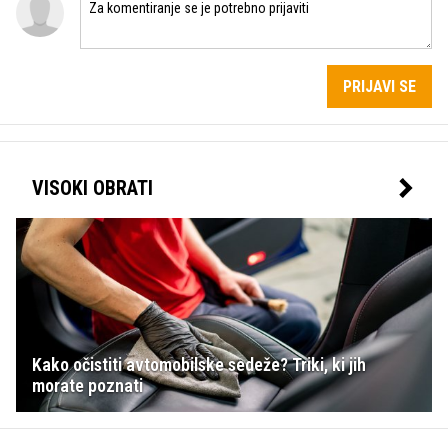
PRIJAVI SE
VISOKI OBRATI
Kako očistiti avtomobilske sedeže? Triki, ki jih
morate poznati