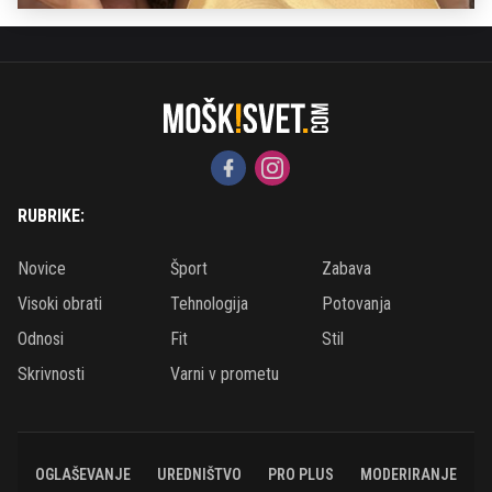
RUBRIKE:
Novice
Šport
Zabava
Visoki obrati
Tehnologija
Potovanja
Odnosi
Fit
Stil
Skrivnosti
Varni v prometu
OGLAŠEVANJE
UREDNIŠTVO
PRO PLUS
MODERIRANJE