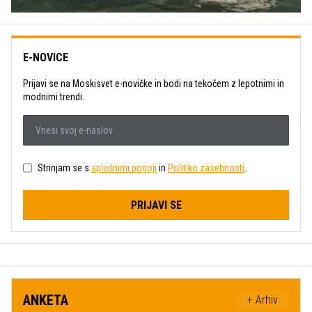
E-NOVICE
Prijavi se na Moskisvet e-novičke in bodi na tekočem z lepotnimi in
modnimi trendi.
Strinjam se s
splošnimi pogoji
in
Politiko zasebnosti
.
PRIJAVI SE
ANKETA
+ Arhiv