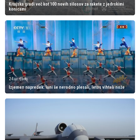
Kitajska gradi več kot 100 novih silosov za rakete z jedrskimi
konicami
24ur.com
Izjemen napredek: lani še nerodno plesali, letos vihteli nože