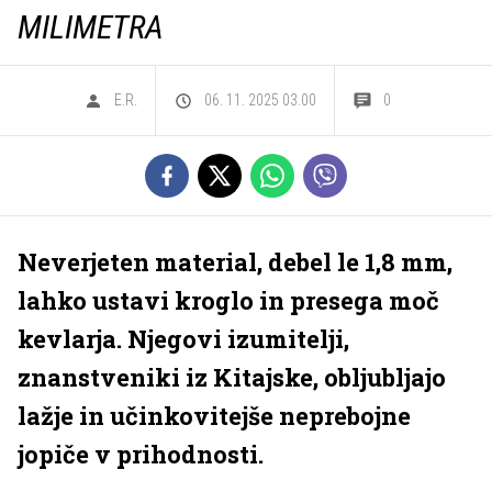
MILIMETRA
E.R.
06. 11. 2025 03.00
0
Neverjeten material, debel le 1,8 mm,
lahko ustavi kroglo in presega moč
kevlarja. Njegovi izumitelji,
znanstveniki iz Kitajske, obljubljajo
lažje in učinkovitejše neprebojne
jopiče v prihodnosti.