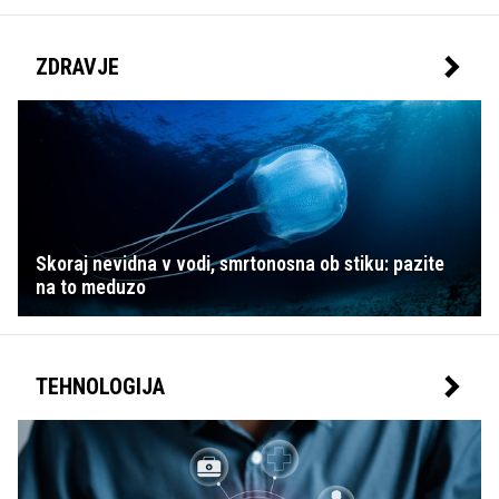
ZDRAVJE
Skoraj nevidna v vodi, smrtonosna ob stiku: pazite
na to meduzo
TEHNOLOGIJA