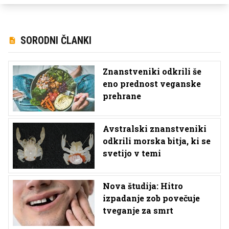
SORODNI ČLANKI
Znanstveniki odkrili še
eno prednost veganske
prehrane
Avstralski znanstveniki
odkrili morska bitja, ki se
svetijo v temi
Nova študija: Hitro
izpadanje zob povečuje
tveganje za smrt