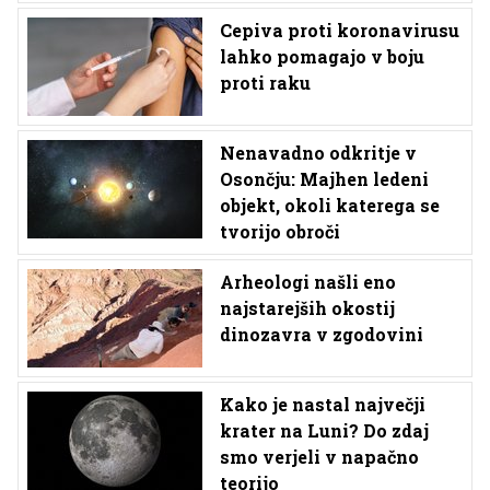
Cepiva proti koronavirusu
lahko pomagajo v boju
proti raku
Nenavadno odkritje v
Osončju: Majhen ledeni
objekt, okoli katerega se
tvorijo obroči
Arheologi našli eno
najstarejših okostij
dinozavra v zgodovini
Kako je nastal največji
krater na Luni? Do zdaj
smo verjeli v napačno
teorijo