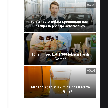
OGLAS
Spletni avto oglasi spreminjajo način
nakupa in prodaje avtomobilov
10 let in več kot 1.300 lokacij Fresh
Corner
OGLAS
Medeno žganje: s čim ga postreči za
popoln užitek?