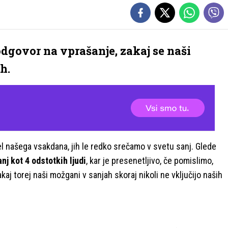
dgovor na vprašanje, zakaj se naši
h.
el našega vsakdana, jih le redko srečamo v svetu sanj. Glede
nj kot 4 odstotkih ljudi
, kar je presenetljivo, če pomislimo,
kaj torej naši možgani v sanjah skoraj nikoli ne vključijo naših