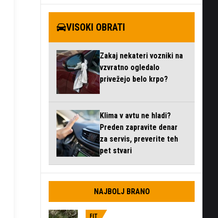
VISOKI OBRATI
Zakaj nekateri vozniki na
vzvratno ogledalo
privežejo belo krpo?
Klima v avtu ne hladi?
Preden zapravite denar
za servis, preverite teh
pet stvari
NAJBOLJ BRANO
FIT