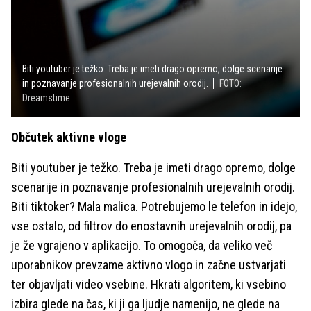
Biti youtuber je težko. Treba je imeti drago opremo, dolge scenarije
in poznavanje profesionalnih urejevalnih orodij.
FOTO:
Dreamstime
Občutek aktivne vloge
Biti youtuber je težko. Treba je imeti drago opremo, dolge
scenarije in poznavanje profesionalnih urejevalnih orodij.
Biti tiktoker? Mala malica. Potrebujemo le telefon in idejo,
vse ostalo, od filtrov do enostavnih urejevalnih orodij, pa
je že vgrajeno v aplikacijo. To omogoča, da veliko več
uporabnikov prevzame aktivno vlogo in začne ustvarjati
ter objavljati video vsebine. Hkrati algoritem, ki vsebino
izbira glede na čas, ki ji ga ljudje namenijo, ne glede na