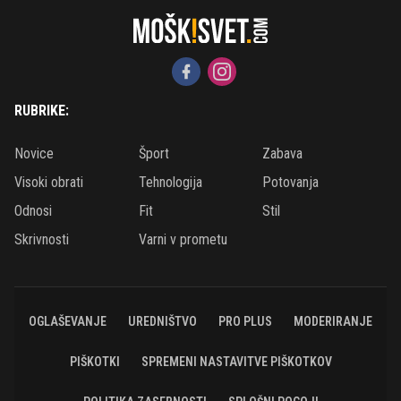
RUBRIKE:
Novice
Šport
Zabava
Visoki obrati
Tehnologija
Potovanja
Odnosi
Fit
Stil
Skrivnosti
Varni v prometu
OGLAŠEVANJE
UREDNIŠTVO
PRO PLUS
MODERIRANJE
PIŠKOTKI
SPREMENI NASTAVITVE PIŠKOTKOV