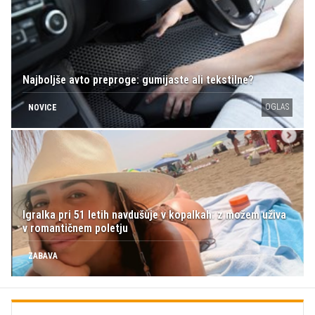
Najboljše avto preproge: gumijaste ali tekstilne?
OGLAS
NOVICE
Igralka pri 51 letih navdušuje v kopalkah: z možem uživa
v romantičnem poletju
ZABAVA