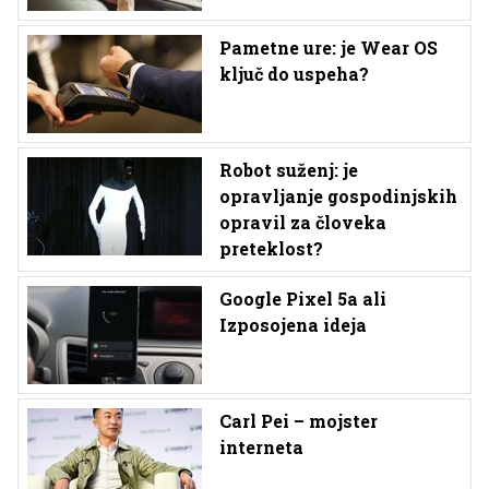
Pametne ure: je Wear OS
ključ do uspeha?
Robot suženj: je
opravljanje gospodinjskih
opravil za človeka
preteklost?
Google Pixel 5a ali
Izposojena ideja
Carl Pei – mojster
interneta