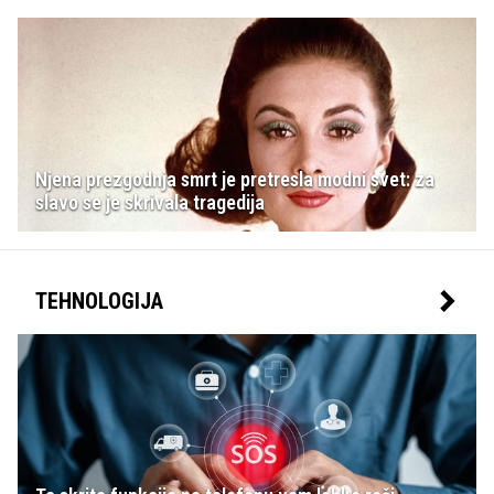
Njena prezgodnja smrt je pretresla modni svet: za
slavo se je skrivala tragedija
TEHNOLOGIJA