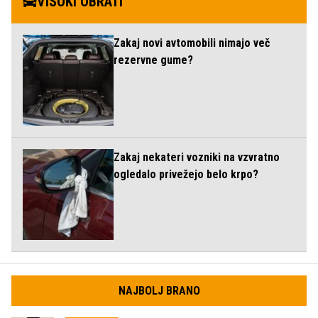
VISOKI OBRATI
Zakaj novi avtomobili nimajo več
rezervne gume?
Zakaj nekateri vozniki na vzvratno
ogledalo privežejo belo krpo?
NAJBOLJ BRANO