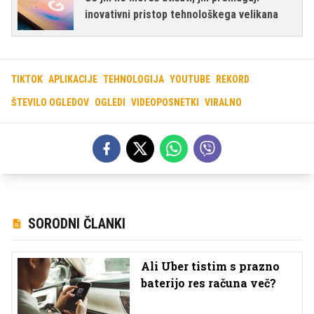
inovativni pristop tehnološkega velikana
TIKTOK
APLIKACIJE
TEHNOLOGIJA
YOUTUBE
REKORD
ŠTEVILO OGLEDOV
OGLEDI
VIDEOPOSNETKI
VIRALNO
SORODNI ČLANKI
Ali Uber tistim s prazno
baterijo res računa več?