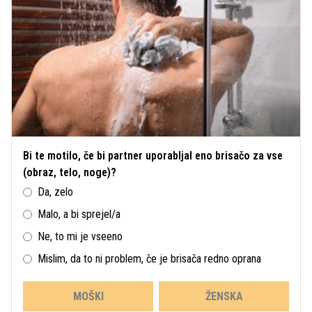
Bi te motilo, če bi partner uporabljal eno brisačo za vse
(obraz, telo, noge)?
Da, zelo
Malo, a bi sprejel/a
Ne, to mi je vseeno
Mislim, da to ni problem, če je brisača redno oprana
MOŠKI
ŽENSKA