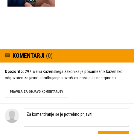
KOMENTARJI
(0)
Opozorilo:
297. členu Kazenskega zakonika je posameznik kazensko
odgovoren za javno spodbujanje sovraštva, nasilja ali nestrpnosti.
PRAVILA ZA OBJAVO KOMENTARJEV