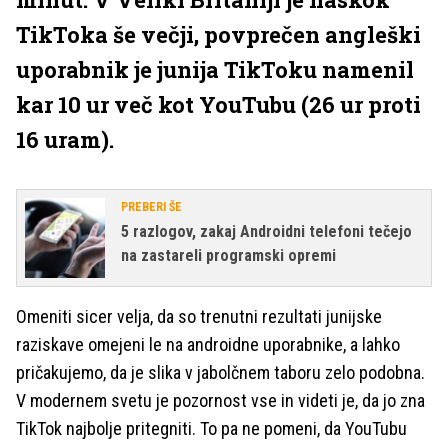
TikToka še večji, povprečen angleški
uporabnik je junija TikToku namenil
kar 10 ur več kot YouTubu (26 ur proti
16 uram).
PREBERI ŠE
5 razlogov, zakaj Androidni telefoni tečejo
na zastareli programski opremi
Omeniti sicer velja, da so trenutni rezultati junijske
raziskave omejeni le na androidne uporabnike, a lahko
pričakujemo, da je slika v jabolčnem taboru zelo podobna.
V modernem svetu je pozornost vse in videti je, da jo zna
TikTok najbolje pritegniti. To pa ne pomeni, da YouTubu