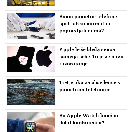
Bomo pametne telefone
spet lahko normalno
popravljali doma?
Apple le še bleda senca
samega sebe. Tu je že novo
razočaranje
Tretje oko za obsedence s
pametnim telefonom
Bo Apple Watch končno
dobil konkurenco?