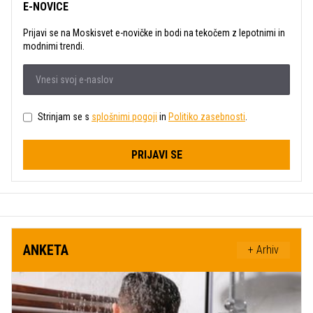
E-NOVICE
Prijavi se na Moskisvet e-novičke in bodi na tekočem z lepotnimi in
modnimi trendi.
Strinjam se s
splošnimi pogoji
in
Politiko zasebnosti
.
PRIJAVI SE
ANKETA
+ Arhiv