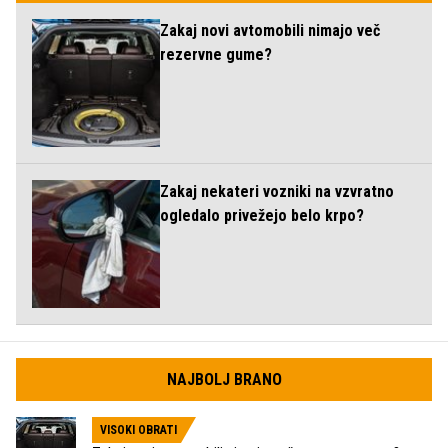
Zakaj novi avtomobili nimajo več
rezervne gume?
Zakaj nekateri vozniki na vzvratno
ogledalo privežejo belo krpo?
NAJBOLJ BRANO
VISOKI OBRATI