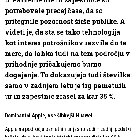
potrebovale precej časa, da so
pritegnile pozornost širše publike. A
videti je, da sta se tako tehnologija
kot interes potrošnikov razvila do te
mere, da lahko tudi na tem področju v
prihodnje pričakujemo burno
dogajanje. To dokazujejo tudi številke:
samo v zadnjem letu je trg pametnih
ur in zapestnic zrasel za kar 35 %.
Dominantni Apple, vse šibkejši Huawei
Apple na področju pametnih ur jasno vodi – zadnji podatki