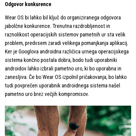
Odgovor konkurence
Wear OS bi lahko bil ključ do organiziranega odgovora
jabolčne konkurence. Trenutna razdrobljenost in
raznolikost operacijskih sistemov pametnih ur sta velik
problem, predvsem zaradi velikega pomanjkanja aplikacij.
Ker je Googlova androidna različica urnega operacijskega
sistema končno postala dobra, bodo tudi uporabniki
androidov lahko izbrali pametno uro, ki bo uporabna in
zanesljiva. Če bo Wear OS izpolnil pričakovanja, bo lahko
tudi povprečen uporabnik androidnega sistema našel
pametno uro brez večjih kompromisov.