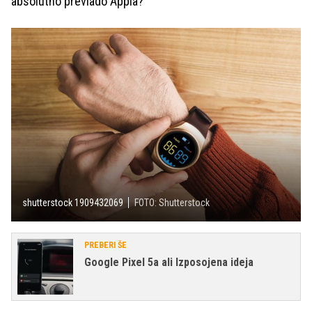
absolutno prevlado Appla?
shutterstock 1909432069
FOTO: Shutterstock
PREBERI ŠE
Google Pixel 5a ali Izposojena ideja