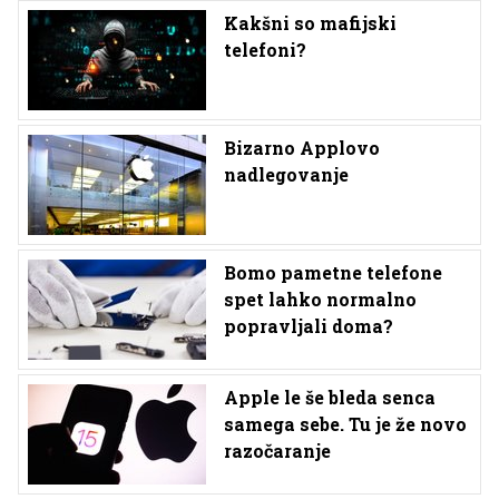
Kakšni so mafijski
telefoni?
Bizarno Applovo
nadlegovanje
Bomo pametne telefone
spet lahko normalno
popravljali doma?
Apple le še bleda senca
samega sebe. Tu je že novo
razočaranje