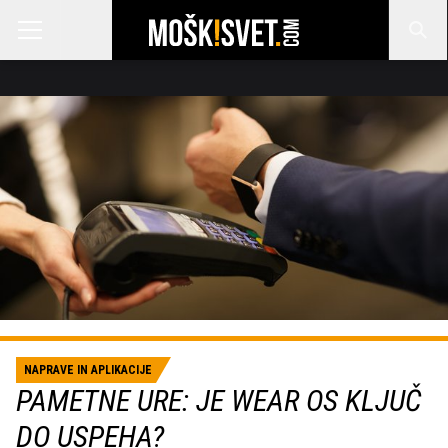
NAPRAVE IN APLIKACIJE
PAMETNE URE: JE WEAR OS KLJUČ
DO USPEHA?