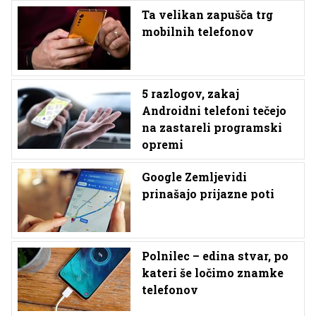
Ta velikan zapušča trg
mobilnih telefonov
5 razlogov, zakaj
Androidni telefoni tečejo
na zastareli programski
opremi
Google Zemljevidi
prinašajo prijazne poti
Polnilec – edina stvar, po
kateri še ločimo znamke
telefonov