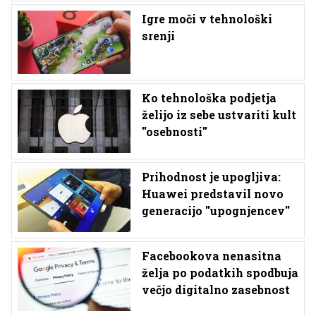
Igre moči v tehnološki
srenji
Ko tehnološka podjetja
želijo iz sebe ustvariti kult
''osebnosti''
Prihodnost je upogljiva:
Huawei predstavil novo
generacijo ''upognjencev''
Facebookova nenasitna
želja po podatkih spodbuja
večjo digitalno zasebnost