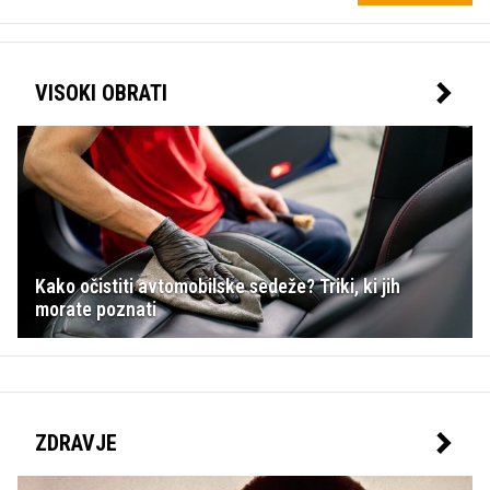
VISOKI OBRATI
Kako očistiti avtomobilske sedeže? Triki, ki jih
morate poznati
ZDRAVJE