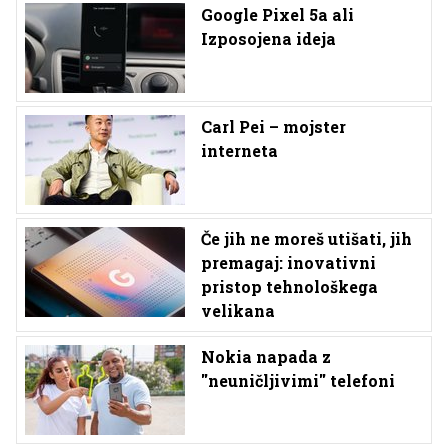
Google Pixel 5a ali
Izposojena ideja
Carl Pei – mojster
interneta
Če jih ne moreš utišati, jih
premagaj: inovativni
pristop tehnološkega
velikana
Nokia napada z
''neuničljivimi'' telefoni