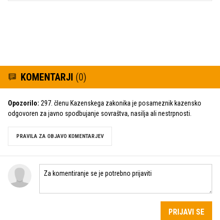
KOMENTARJI
(0)
Opozorilo:
297. členu Kazenskega zakonika je posameznik kazensko
odgovoren za javno spodbujanje sovraštva, nasilja ali nestrpnosti.
PRAVILA ZA OBJAVO KOMENTARJEV
PRIJAVI SE