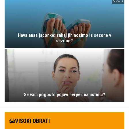
OGLAS
Havaianas japonke: zakaj jih nosimo iz sezone v
sezono?
Se vam pogosto pojavi herpes na ustnici?
VISOKI OBRATI