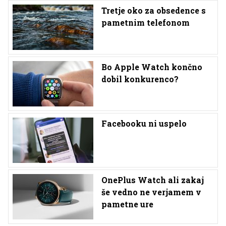
Tretje oko za obsedence s
pametnim telefonom
Bo Apple Watch končno
dobil konkurenco?
Facebooku ni uspelo
OnePlus Watch ali zakaj
še vedno ne verjamem v
pametne ure