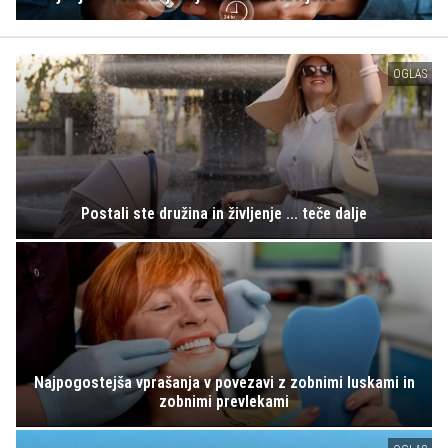
OGLAS
Postali ste družina in življenje ... teče dalje
Najpogostejša vprašanja v povezavi z zobnimi luskami in
zobnimi prevlekami