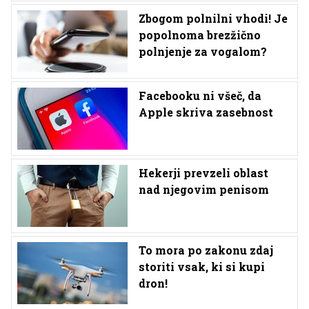
Zbogom polnilni vhodi! Je
popolnoma brezžično
polnjenje za vogalom?
Facebooku ni všeč, da
Apple skriva zasebnost
Hekerji prevzeli oblast
nad njegovim penisom
To mora po zakonu zdaj
storiti vsak, ki si kupi
dron!