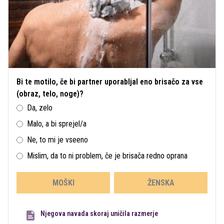
Bi te motilo, če bi partner uporabljal eno brisačo za vse
(obraz, telo, noge)?
Da, zelo
Malo, a bi sprejel/a
Ne, to mi je vseeno
Mislim, da to ni problem, če je brisača redno oprana
MOŠKI
ŽENSKA
Njegova navada skoraj uničila razmerje