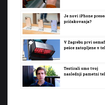
Je novi iPhone prese
pričakovanja?
V Zagrebu prvi semaf
pešce zatopljene v te
Testirali smo tvoj
naslednji pametni te