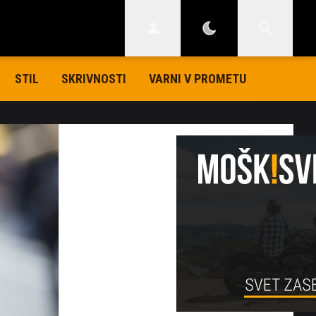
STIL
SKRIVNOSTI
VARNI V PROMETU