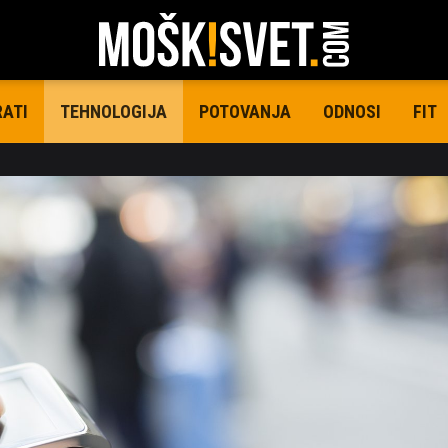
RATI
POTOVANJA
ODNOSI
FIT
TEHNOLOGIJA