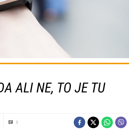
A ALI NE, TO JE TU
0