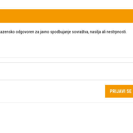
zensko odgovoren za javno spodbujanje sovraštva, nasilja ali nestrpnosti.
PRIJAVI SE