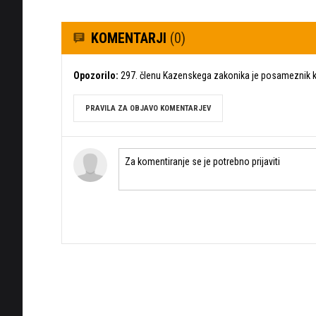
KOMENTARJI
(0)
Opozorilo:
297. členu Kazenskega zakonika je posameznik ka
PRAVILA ZA OBJAVO KOMENTARJEV