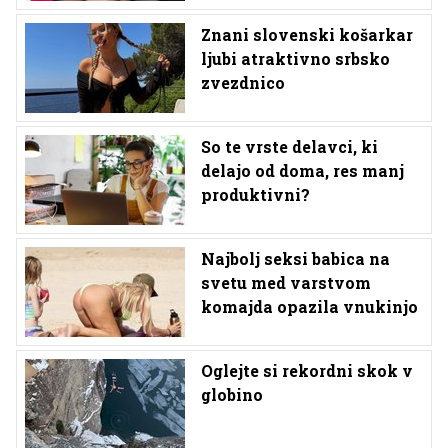
Znani slovenski košarkar
ljubi atraktivno srbsko
zvezdnico
So te vrste delavci, ki
delajo od doma, res manj
produktivni?
Najbolj seksi babica na
svetu med varstvom
komajda opazila vnukinjo
Oglejte si rekordni skok v
globino