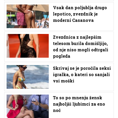
Vsak dan poljublja drugo
lepotico, zvezdnik je
moderni Casanova
Zvezdnica z najlepšim
telesom burila domišljijo,
od nje niso mogli odtrgali
pogleda
Skrivaj se je poročila seksi
igralka, o kateri so sanjali
vsi moški
To so po mnenju žensk
najboljši ljubimci za eno
noč