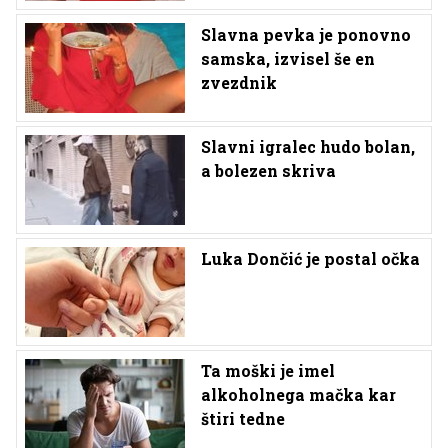
Slavna pevka je ponovno
samska, izvisel še en
zvezdnik
Slavni igralec hudo bolan,
a bolezen skriva
Luka Dončić je postal očka
Ta moški je imel
alkoholnega mačka kar
štiri tedne