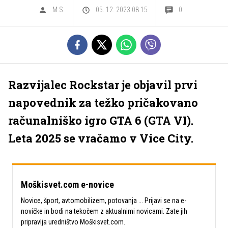
M.S.
05. 12. 2023 08.15
0
Razvijalec Rockstar je objavil prvi
napovednik za težko pričakovano
računalniško igro GTA 6 (GTA VI).
Leta 2025 se vračamo v Vice City.
Moškisvet.com e-novice
Novice, šport, avtomobilizem, potovanja ... Prijavi se na e-
novičke in bodi na tekočem z aktualnimi novicami. Zate jih
pripravlja uredništvo Moškisvet.com.