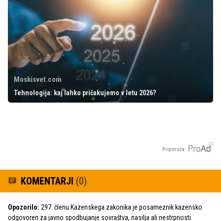
Moskisvet.com
Tehnologija: kaj lahko pričakujemo v letu 2026?
Priporoča
KOMENTARJI
(0)
Opozorilo:
297. členu Kazenskega zakonika je posameznik kazensko
odgovoren za javno spodbujanje sovraštva, nasilja ali nestrpnosti.