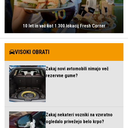
10 let in več kot 1.300 lokacij Fresh Corner
VISOKI OBRATI
Zakaj novi avtomobili nimajo več
rezervne gume?
Zakaj nekateri vozniki na vzvratno
ogledalo privežejo belo krpo?