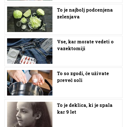
To je najbolj podcenjena
zelenjava
Vse, kar morate vedeti o
vazektomiji
To so zgodi, če uživate
preveč soli
To je deklica, ki je spala
kar 9 let