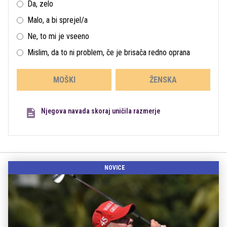
Da, zelo
Malo, a bi sprejel/a
Ne, to mi je vseeno
Mislim, da to ni problem, če je brisača redno oprana
MOŠKI
ŽENSKA
Njegova navada skoraj uničila razmerje
NOVICE