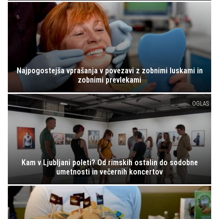
Najpogostejša vprašanja v povezavi z zobnimi luskami in
zobnimi prevlekami
OGLAS
Kam v Ljubljani poleti? Od rimskih ostalin do sodobne
umetnosti in večernih koncertov