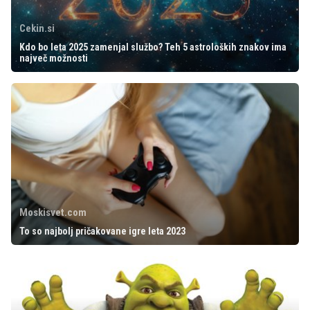
Cekin.si
Kdo bo leta 2025 zamenjal službo? Teh 5 astroloških znakov ima
največ možnosti
Moskisvet.com
To so najbolj pričakovane igre leta 2023