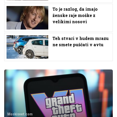
To je razlog, da imajo
ženske raje moške z
velikimi nosovi
Teh stvari v hudem mrazu
ne smete puščati v avtu
Moskisvet.com