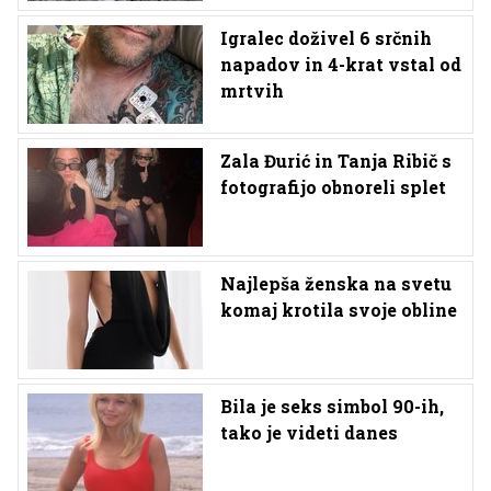
Igralec doživel 6 srčnih
napadov in 4-krat vstal od
mrtvih
Zala Đurić in Tanja Ribič s
fotografijo obnoreli splet
Najlepša ženska na svetu
komaj krotila svoje obline
Bila je seks simbol 90-ih,
tako je videti danes