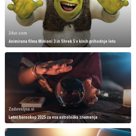
24ur.com
Animirana filma Minioni 3 in Shrek 5 v kinih prihodnje leto
Zadovoljna.si
Letni horoskop 2025 za vsa astrološka znamenja