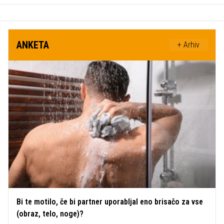
ANKETA
+ Arhiv
Bi te motilo, če bi partner uporabljal eno brisačo za vse
(obraz, telo, noge)?