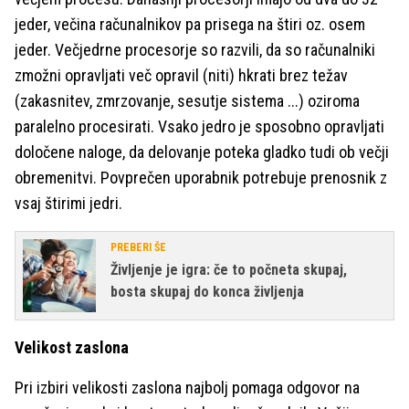
jeder, večina računalnikov pa prisega na štiri oz. osem
jeder. Večjedrne procesorje so razvili, da so računalniki
zmožni opravljati več opravil (niti) hkrati brez težav
(zakasnitev, zmrzovanje, sesutje sistema ...) oziroma
paralelno procesirati. Vsako jedro je sposobno opravljati
določene naloge, da delovanje poteka gladko tudi ob večji
obremenitvi. Povprečen uporabnik potrebuje prenosnik z
vsaj štirimi jedri.
PREBERI ŠE
Življenje je igra: če to počneta skupaj,
bosta skupaj do konca življenja
Velikost zaslona
Pri izbiri velikosti zaslona najbolj pomaga odgovor na