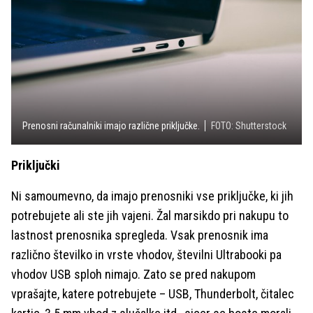
Prenosni računalniki imajo različne priključke.
FOTO: Shutterstock
Priključki
Ni samoumevno, da imajo prenosniki vse priključke, ki jih
potrebujete ali ste jih vajeni. Žal marsikdo pri nakupu to
lastnost prenosnika spregleda. Vsak prenosnik ima
različno številko in vrste vhodov, številni Ultrabooki pa
vhodov USB sploh nimajo. Zato se pred nakupom
vprašajte, katere potrebujete – USB, Thunderbolt, čitalec