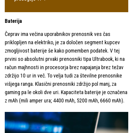
Baterija
Čeprav ima večina uporabnikov prenosnik ves čas
priklopljen na elektriko, je za določen segment kupcev
zmogljivost baterije še kako pomemben podatek. V tej
prvini so absolutni prvaki prenosniki tipa Ultrabook, ki na
račun majhnosti in procesorja brez napajanja brez težav
zdržijo 10 ur in več. To velja tudi za številne prenosnike
višjega ranga. Klasični prenosniki zdržijo pol manj, za
gaming pa le okoli dve uri. Kapaciteta baterije je označena
z mAh (mili amper ura; 4400 mAh, 5200 mAh, 6660 mAh).