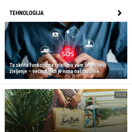
TEHNOLOGIJA
Ta skrita funkcija na telefonu vam lahko reši
življenje – večina ljudi je nima nastavljene
OGLAS