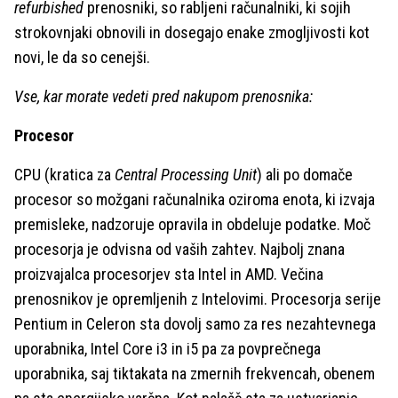
refurbished
prenosniki, so rabljeni računalniki, ki sojih
strokovnjaki obnovili in dosegajo enake zmogljivosti kot
novi, le da so cenejši.
Vse, kar morate vedeti pred nakupom prenosnika:
Procesor
CPU (kratica za
Central Processing Unit
) ali po domače
procesor so možgani računalnika oziroma enota, ki izvaja
premisleke, nadzoruje opravila in obdeluje podatke. Moč
procesorja je odvisna od vaših zahtev. Najbolj znana
proizvajalca procesorjev sta Intel in AMD. Večina
prenosnikov je opremljenih z Intelovimi. Procesorja serije
Pentium in Celeron sta dovolj samo za res nezahtevnega
uporabnika, Intel Core i3 in i5 pa za povprečnega
uporabnika, saj tiktakata na zmernih frekvencah, obenem