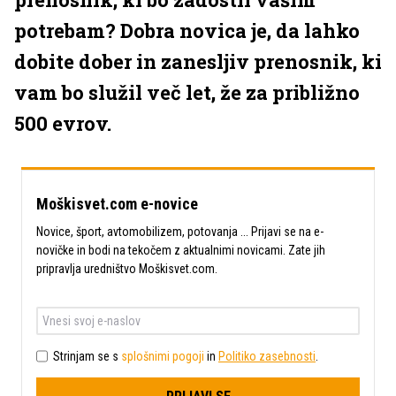
potrebam? Dobra novica je, da lahko
dobite dober in zanesljiv prenosnik, ki
vam bo služil več let, že za približno
500 evrov.
Moškisvet.com e-novice
Novice, šport, avtomobilizem, potovanja ... Prijavi se na e-
novičke in bodi na tekočem z aktualnimi novicami. Zate jih
pripravlja uredništvo Moškisvet.com.
Strinjam se s
splošnimi pogoji
in
Politiko zasebnosti
.