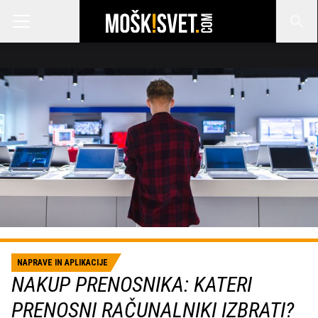
NAPRAVE IN APLIKACIJE
NAKUP PRENOSNIKA: KATERI
PRENOSNI RAČUNALNIKI IZBRATI?