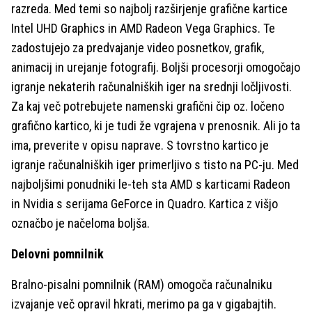
razreda. Med temi so najbolj razširjenje grafične kartice
Intel UHD Graphics in AMD Radeon Vega Graphics. Te
zadostujejo za predvajanje video posnetkov, grafik,
animacij in urejanje fotografij. Boljši procesorji omogočajo
igranje nekaterih računalniških iger na srednji ločljivosti.
Za kaj več potrebujete namenski grafični čip oz. ločeno
grafično kartico, ki je tudi že vgrajena v prenosnik. Ali jo ta
ima, preverite v opisu naprave. S tovrstno kartico je
igranje računalniških iger primerljivo s tisto na PC-ju. Med
najboljšimi ponudniki le-teh sta AMD s karticami Radeon
in Nvidia s serijama GeForce in Quadro. Kartica z višjo
označbo je načeloma boljša.
Delovni pomnilnik
Bralno-pisalni pomnilnik (RAM) omogoča računalniku
izvajanje več opravil hkrati, merimo pa ga v gigabajtih.