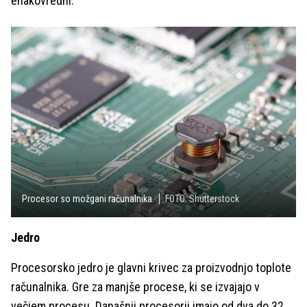
enakovredni.
Procesor so možgani računalnika.
FOTO: Shutterstock
Jedro
Procesorsko jedro je glavni krivec za proizvodnjo toplote
računalnika. Gre za manjše procese, ki se izvajajo v
večjem procesu. Današnji procesorji imajo od dva do 32