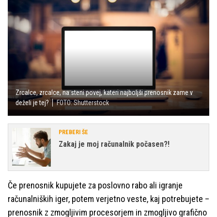
Zrcalce, zrcalce, na steni povej, kateri najboljši prenosnik zame v
deželi je tej?
FOTO: Shutterstock
PREBERI ŠE
Zakaj je moj računalnik počasen?!
Če prenosnik kupujete za poslovno rabo ali igranje
računalniških iger, potem verjetno veste, kaj potrebujete –
prenosnik z zmogljivim procesorjem in zmogljivo grafično