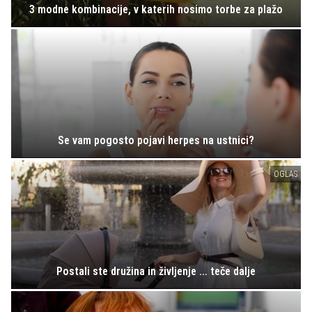
3 modne kombinacije, v katerih nosimo torbe za plažo
Se vam pogosto pojavi herpes na ustnici?
OGLAS
Postali ste družina in življenje ... teče dalje