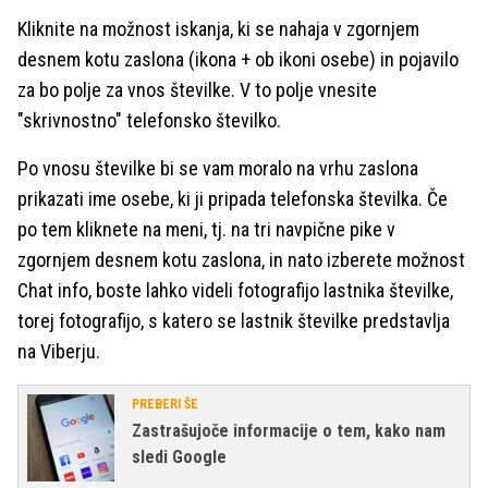
Kliknite na možnost iskanja, ki se nahaja v zgornjem
desnem kotu zaslona (ikona + ob ikoni osebe) in pojavilo
za bo polje za vnos številke. V to polje vnesite
"skrivnostno" telefonsko številko.
Po vnosu številke bi se vam moralo na vrhu zaslona
prikazati ime osebe, ki ji pripada telefonska številka. Če
po tem kliknete na meni, tj. na tri navpične pike v
zgornjem desnem kotu zaslona, in nato izberete možnost
Chat info, boste lahko videli fotografijo lastnika številke,
torej fotografijo, s katero se lastnik številke predstavlja
na Viberju.
PREBERI ŠE
Zastrašujoče informacije o tem, kako nam
sledi Google