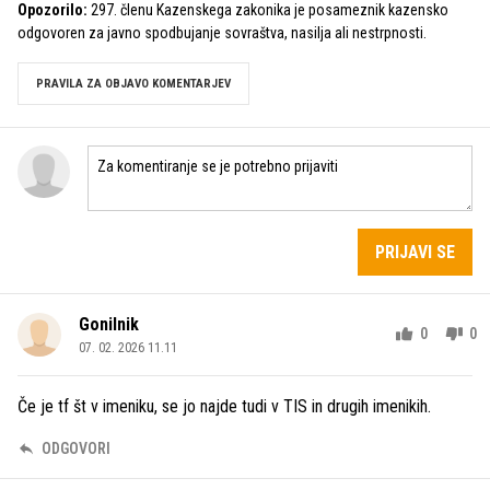
Opozorilo:
297. členu Kazenskega zakonika je posameznik kazensko
odgovoren za javno spodbujanje sovraštva, nasilja ali nestrpnosti.
PRAVILA ZA OBJAVO KOMENTARJEV
PRIJAVI SE
Gonilnik
0
0
07. 02. 2026 11.11
Če je tf št v imeniku, se jo najde tudi v TIS in drugih imenikih.
ODGOVORI