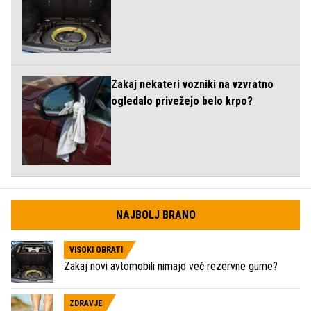
Zakaj nekateri vozniki na vzvratno
ogledalo privežejo belo krpo?
NAJBOLJ BRANO
VISOKI OBRATI
Zakaj novi avtomobili nimajo več rezervne gume?
ZDRAVJE