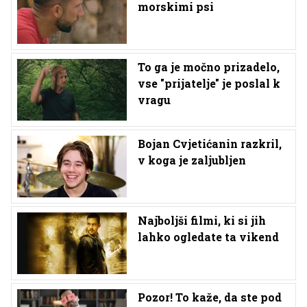
morskimi psi
To ga je močno prizadelo,
vse "prijatelje" je poslal k
vragu
Bojan Cvjetićanin razkril,
v koga je zaljubljen
Najboljši filmi, ki si jih
lahko ogledate ta vikend
Pozor! To kaže, da ste pod