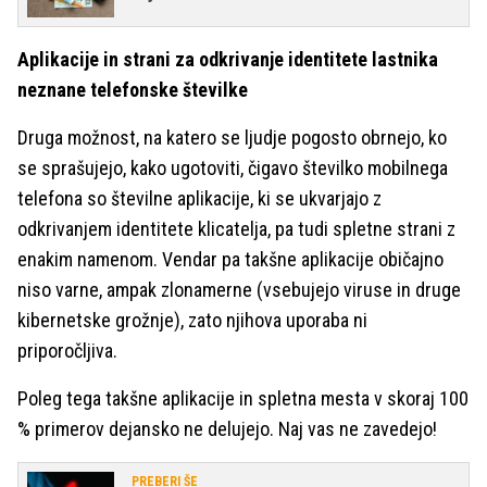
Aplikacije in strani za odkrivanje identitete lastnika
neznane telefonske številke
Druga možnost, na katero se ljudje pogosto obrnejo, ko
se sprašujejo, kako ugotoviti, čigavo številko mobilnega
telefona so številne aplikacije, ki se ukvarjajo z
odkrivanjem identitete klicatelja, pa tudi spletne strani z
enakim namenom. Vendar pa takšne aplikacije običajno
niso varne, ampak zlonamerne (vsebujejo viruse in druge
kibernetske grožnje), zato njihova uporaba ni
priporočljiva.
Poleg tega takšne aplikacije in spletna mesta v skoraj 100
% primerov dejansko ne delujejo. Naj vas ne zavedejo!
PREBERI ŠE