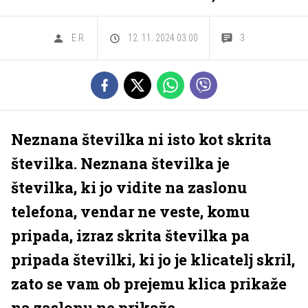
E.R.
12. 11. 2024 03.00
3
Neznana številka ni isto kot skrita
številka. Neznana številka je
številka, ki jo vidite na zaslonu
telefona, vendar ne veste, komu
pripada, izraz skrita številka pa
pripada številki, ki jo je klicatelj skril,
zato se vam ob prejemu klica prikaže
na zaslonu ne prikaže.