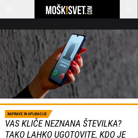
NAPRAVE IN APLIKACIJE
VAS KLIČE NEZNANA ŠTEVILKA?
TAKO LAHKO UGOTOVITE, KDO JE