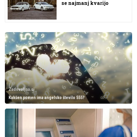
se najmanj kvarijo
Zadovoljna.si
Kakšen pomen ima angelsko število 555?