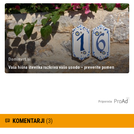
Dominvrt.si
Vaša hišna številka razkriva vašo usodo – preverite pomen
Priporoča
KOMENTARJI
(3)