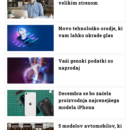
velikim stresom
Novo tehnološko orodje, ki
vam lahko ukrade glas
Vaši genski podatki so
naprodaj
Decembra se bo začela
proizvodnja najcenejšega
modela iPhona
5 modelov avtomobilov, ki