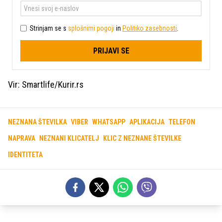
Strinjam se s
splošnimi pogoji
in
Politiko zasebnosti
.
PRIJAVI SE
Vir: Smartlife/Kurir.rs
NEZNANA ŠTEVILKA
VIBER
WHATSAPP
APLIKACIJA
TELEFON
NAPRAVA
NEZNANI KLICATELJ
KLIC Z NEZNANE ŠTEVILKE
IDENTITETA