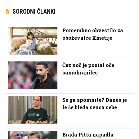
SORODNI ČLANKI
Pomembno obvestilo za
oboževalce Kmetije
Čez noč je postal oče
samohranilec
Se ga spomnite? Danes je
le še bleda senca sebe
Brada Pitta napadla