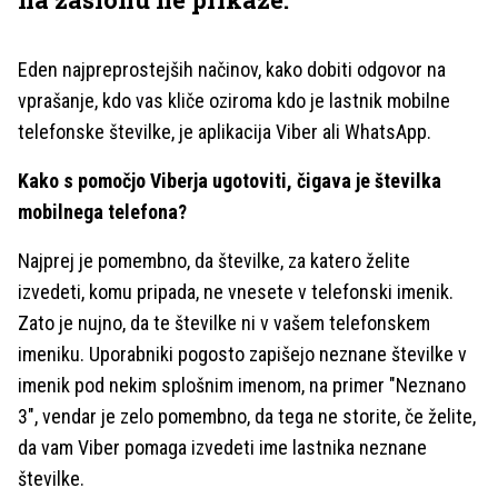
Eden najpreprostejših načinov, kako dobiti odgovor na
vprašanje, kdo vas kliče oziroma kdo je lastnik mobilne
telefonske številke, je aplikacija Viber ali WhatsApp.
Kako s pomočjo Viberja ugotoviti, čigava je številka
mobilnega telefona?
Najprej je pomembno, da številke, za katero želite
izvedeti, komu pripada, ne vnesete v telefonski imenik.
Zato je nujno, da te številke ni v vašem telefonskem
imeniku. Uporabniki pogosto zapišejo neznane številke v
imenik pod nekim splošnim imenom, na primer "Neznano
3", vendar je zelo pomembno, da tega ne storite, če želite,
da vam Viber pomaga izvedeti ime lastnika neznane
številke.