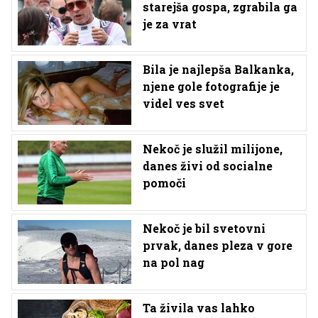
starejša gospa, zgrabila ga
je za vrat
Bila je najlepša Balkanka,
njene gole fotografije je
videl ves svet
Nekoč je služil milijone,
danes živi od socialne
pomoči
Nekoč je bil svetovni
prvak, danes pleza v gore
na pol nag
Ta živila vas lahko