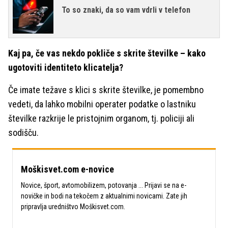
To so znaki, da so vam vdrli v telefon
Kaj pa, če vas nekdo pokliče s skrite številke – kako
ugotoviti identiteto klicatelja?
Če imate težave s klici s skrite številke, je pomembno
vedeti, da lahko mobilni operater podatke o lastniku
številke razkrije le pristojnim organom, tj. policiji ali
sodišču.
Moškisvet.com e-novice
Novice, šport, avtomobilizem, potovanja ... Prijavi se na e-
novičke in bodi na tekočem z aktualnimi novicami. Zate jih
pripravlja uredništvo Moškisvet.com.