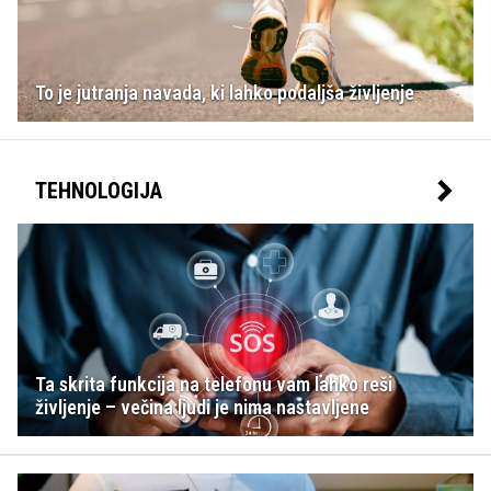
To je jutranja navada, ki lahko podaljša življenje
TEHNOLOGIJA
Ta skrita funkcija na telefonu vam lahko reši
življenje – večina ljudi je nima nastavljene