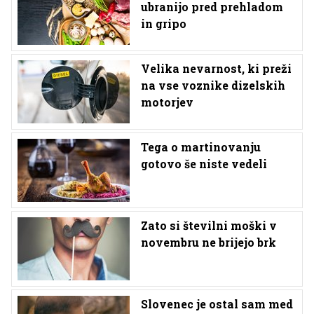
ubranijo pred prehladom
in gripo
Velika nevarnost, ki preži
na vse voznike dizelskih
motorjev
Tega o martinovanju
gotovo še niste vedeli
Zato si številni moški v
novembru ne brijejo brk
Slovenec je ostal sam med