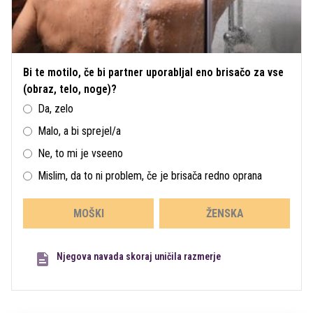
Bi te motilo, če bi partner uporabljal eno brisačo za vse
(obraz, telo, noge)?
Da, zelo
Malo, a bi sprejel/a
Ne, to mi je vseeno
Mislim, da to ni problem, če je brisača redno oprana
MOŠKI
ŽENSKA
Njegova navada skoraj uničila razmerje