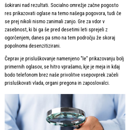
šokirani nad rezultati. Socialno omrežje začne pogosto
res prikazovati oglase na temo našega pogovora, tudi če
se prej nikoli nismo zanimali zanjo. Gre za vdor v
zasebnost, ki bi ga še pred desetimi leti sprejeli z
ogorčenjem, danes pa smo na tem področju že skoraj
popolnoma desenzitizirani.
Čeprav je prisluškovanje namenjeno "le" prikazovanju bolj
primernih oglasov, se hitro vprašamo, kje je meja in kdaj
bodo telefonom brez naše privolitve vsepovprek začeli
prisluškovati vlada, organi pregona in zaposlovalci.