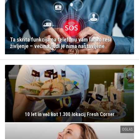
Ta skrita funkcija na telefonu vam lahko reši
življenje – večina ljudi je nima nastavljene
10 let in več kot 1.300 lokacij Fresh Corner
OGLAS