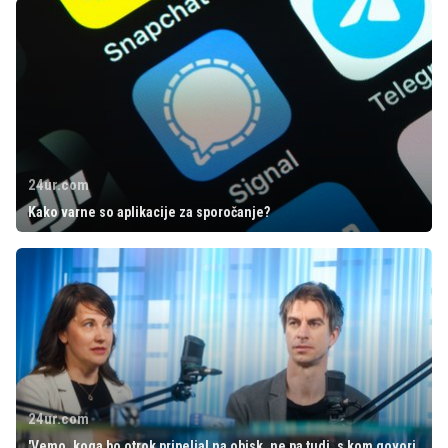
24ur.com
Kako varne so aplikacije za sporočanje?
24ur.com
'Vemo, koga bo otrok pripeljal na obisk, ne pa tudi, s kom govori