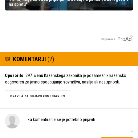
na spletu'
Priporoča
KOMENTARJI
(2)
Opozorilo:
297. členu Kazenskega zakonika je posameznik kazensko
odgovoren za javno spodbujanje sovraštva, nasilja ali nestrpnosti.
PRAVILA ZA OBJAVO KOMENTARJEV