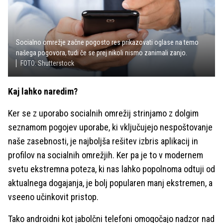
Socialno omrežje začne pogosto res prikazovati oglase na temo
našega pogovora, tudi če se prej nikoli nismo zanimali zanjo.
FOTO: Shutterstock
Kaj lahko naredim?
Ker se z uporabo socialnih omrežij strinjamo z dolgim
seznamom pogojev uporabe, ki vključujejo nespoštovanje
naše zasebnosti, je najboljša rešitev izbris aplikacij in
profilov na socialnih omrežjih. Ker pa je to v modernem
svetu ekstremna poteza, ki nas lahko popolnoma odtuji od
aktualnega dogajanja, je bolj popularen manj ekstremen, a
vseeno učinkovit pristop.
Tako androidni kot jabolčni telefoni omogočajo nadzor nad