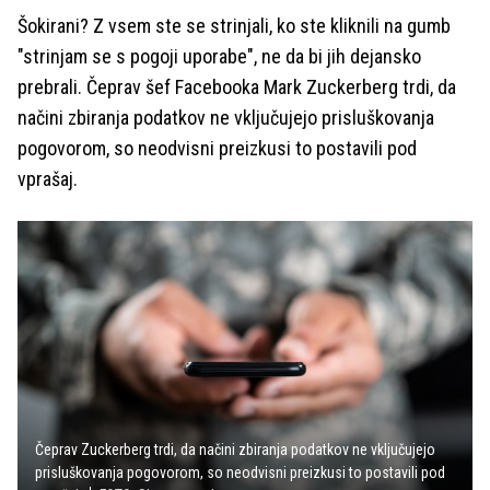
Šokirani? Z vsem ste se strinjali, ko ste kliknili na gumb
"strinjam se s pogoji uporabe", ne da bi jih dejansko
prebrali. Čeprav šef Facebooka Mark Zuckerberg trdi, da
načini zbiranja podatkov ne vključujejo prisluškovanja
pogovorom, so neodvisni preizkusi to postavili pod
vprašaj.
Čeprav Zuckerberg trdi, da načini zbiranja podatkov ne vključujejo
prisluškovanja pogovorom, so neodvisni preizkusi to postavili pod