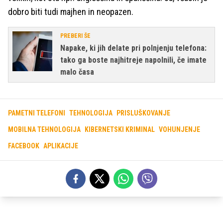
dobro biti tudi majhen in neopazen.
PREBERI ŠE
Napake, ki jih delate pri polnjenju telefona:
tako ga boste najhitreje napolnili, če imate
malo časa
PAMETNI TELEFONI
TEHNOLOGIJA
PRISLUŠKOVANJE
MOBILNA TEHNOLOGIJA
KIBERNETSKI KRIMINAL
VOHUNJENJE
FACEBOOK
APLIKACIJE