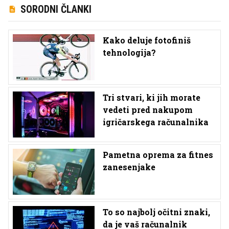
SORODNI ČLANKI
Kako deluje fotofiniš
tehnologija?
Tri stvari, ki jih morate
vedeti pred nakupom
igričarskega računalnika
Pametna oprema za fitnes
zanesenjake
To so najbolj očitni znaki,
da je vaš računalnik