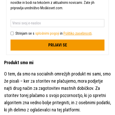
novičke in bodi na tekočem z aktualnimi novicami. Zate jih
pripravlja uredništvo Moškisvet.com.
Strinjam se s
splošnimi pogoji
in
Politiko zasebnosti
.
PRIJAVI SE
Produkt smo mi
O tem, da smo na socialnih omrežjih produkt mi sami, smo
že pisali – ker za storitev ne plačujemo, mora podjetje
najti drug način za zagotovitev mastnih dobičkov. Za
storitev torej plačamo s svojo pozornostjo, ki jo spretni
algoritem zna vedno bolje pritegniti, in z osebnimi podatki,
ki jih delimo z oglaševalci na tej platformi.