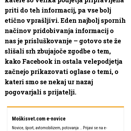
priti do teh informacij, pa vse bolj
etično vprašljivi. Eden najbolj spornih
načinov pridobivanja informacij o
nas je prisluškovanje – gotovo ste že
slišali srh zbujajoče zgodbe o tem,
kako Facebook in ostala velepodjetja
začnejo prikazovati oglase o temi, o
kateri smo se nekaj ur nazaj
pogovarjali s prijatelji.
Moškisvet.com e-novice
Novice, šport, avtomobilizem, potovanja ... Prijavi se na e-