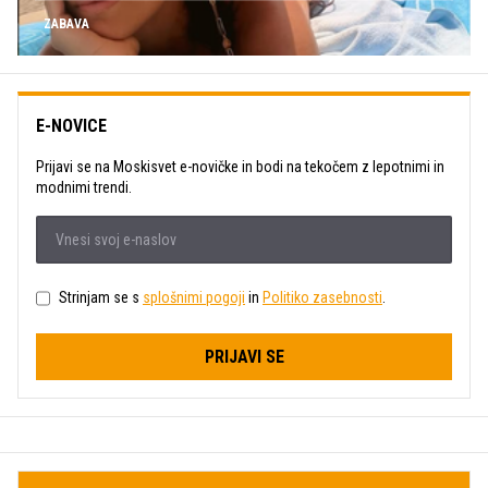
ZABAVA
E-NOVICE
Prijavi se na Moskisvet e-novičke in bodi na tekočem z lepotnimi in
modnimi trendi.
Strinjam se s
splošnimi pogoji
in
Politiko zasebnosti
.
PRIJAVI SE