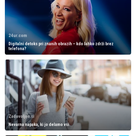
24ur.com
Digitalni detoks pri znanih obrazih – kdo lahko zdrži brez
telefona?
Zadovoljna.si
Nevarna napaka, ki jo delamo vsi