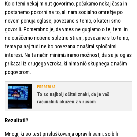
Ko o temi nekaj minut govorimo, počakamo nekaj časa in
postanemo pozorni na to, ali nam socialno omrežje po
novem ponuja oglase, povezane s temo, o kateri smo
govorili. Pomembno je, da vmes ne guglamo o tej temi in
ne obiščemo nobene spletne strani, povezane s to temo,
tema pa naj tudi ne bo povezana z našimi splošnimi
interesi. Na ta način minimiziramo možnost, da se je oglas
prikazal iz drugega vzroka, ki nima nič skupnega z našim
pogovorom.
PREBERI ŠE
To so najbolj očitni znaki, da je vaš
računalnik okužen z virusom
Rezultati?
Mnogi, ki so test prisluškovanja opravili sami, so bili