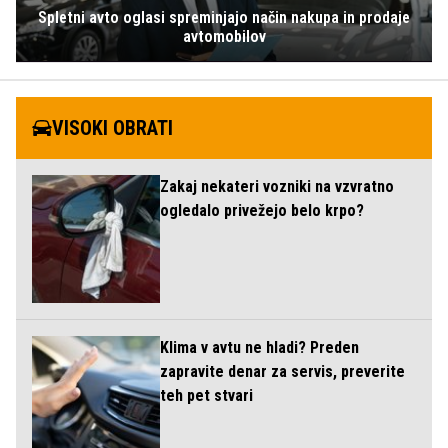
Spletni avto oglasi spreminjajo način nakupa in prodaje
avtomobilov
VISOKI OBRATI
Zakaj nekateri vozniki na vzvratno
ogledalo privežejo belo krpo?
Klima v avtu ne hladi? Preden
zapravite denar za servis, preverite
teh pet stvari