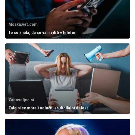
Moskisvet.com
To so znaki, da so vam vdrli v telefon
Zadovoljna.si
Zato bi se morali odločiti za digitalni detoks