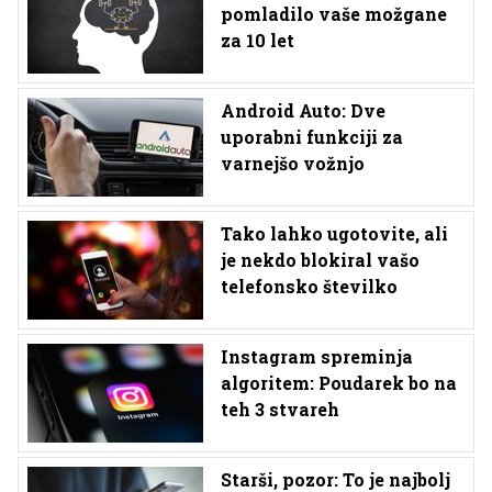
pomladilo vaše možgane
za 10 let
Android Auto: Dve
uporabni funkciji za
varnejšo vožnjo
Tako lahko ugotovite, ali
je nekdo blokiral vašo
telefonsko številko
Instagram spreminja
algoritem: Poudarek bo na
teh 3 stvareh
Starši, pozor: To je najbolj