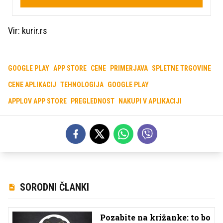
Vir: kurir.rs
GOOGLE PLAY
APP STORE
CENE
PRIMERJAVA
SPLETNE TRGOVINE
CENE APLIKACIJ
TEHNOLOGIJA
GOOGLE PLAY
APPLOV APP STORE
PREGLEDNOST
NAKUPI V APLIKACIJI
SORODNI ČLANKI
Pozabite na križanke: to bo