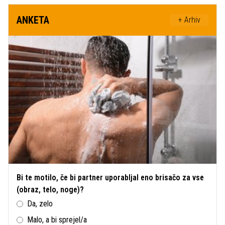
ANKETA
+ Arhiv
Bi te motilo, če bi partner uporabljal eno brisačo za vse
(obraz, telo, noge)?
Da, zelo
Malo, a bi sprejel/a