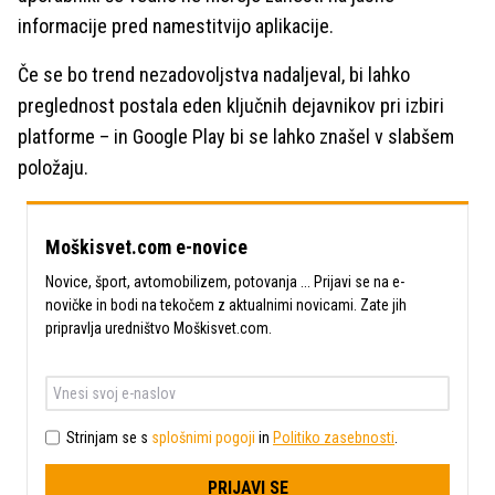
informacije pred namestitvijo aplikacije.
Če se bo trend nezadovoljstva nadaljeval, bi lahko
preglednost postala eden ključnih dejavnikov pri izbiri
platforme – in Google Play bi se lahko znašel v slabšem
položaju.
Moškisvet.com e-novice
Novice, šport, avtomobilizem, potovanja ... Prijavi se na e-
novičke in bodi na tekočem z aktualnimi novicami. Zate jih
pripravlja uredništvo Moškisvet.com.
Strinjam se s
splošnimi pogoji
in
Politiko zasebnosti
.
PRIJAVI SE