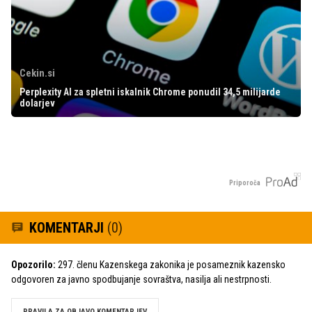
Cekin.si
Perplexity AI za spletni iskalnik Chrome ponudil 34,5 milijarde
dolarjev
Priporoča
KOMENTARJI
(0)
Opozorilo:
297. členu Kazenskega zakonika je posameznik kazensko
odgovoren za javno spodbujanje sovraštva, nasilja ali nestrpnosti.
PRAVILA ZA OBJAVO KOMENTARJEV