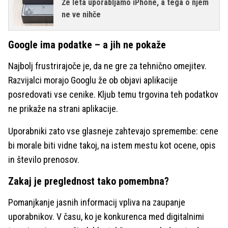
Že leta uporabljamo iPhone, a tega o njem
ne ve nihče
Google ima podatke – a jih ne pokaže
Najbolj frustrirajoče je, da ne gre za tehnično omejitev.
Razvijalci morajo Googlu že ob objavi aplikacije
posredovati vse cenike. Kljub temu trgovina teh podatkov
ne prikaže na strani aplikacije.
Uporabniki zato vse glasneje zahtevajo spremembe: cene
bi morale biti vidne takoj, na istem mestu kot ocene, opis
in število prenosov.
Zakaj je preglednost tako pomembna?
Pomanjkanje jasnih informacij vpliva na zaupanje
uporabnikov. V času, ko je konkurenca med digitalnimi