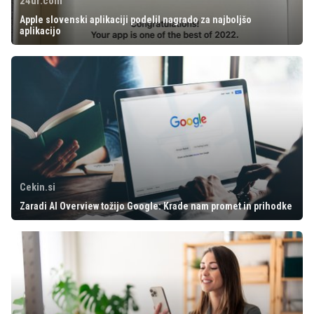
24ur.com
Apple slovenski aplikaciji podelil nagrado za najboljšo
aplikacijo
Cekin.si
Zaradi AI Overview tožijo Google: Krade nam promet in prihodke