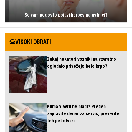
Se vam pogosto pojavi herpes na ustnici?
VISOKI OBRATI
Zakaj nekateri vozniki na vzvratno
ogledalo privežejo belo krpo?
Klima v avtu ne hladi? Preden
zapravite denar za servis, preverite
teh pet stvari