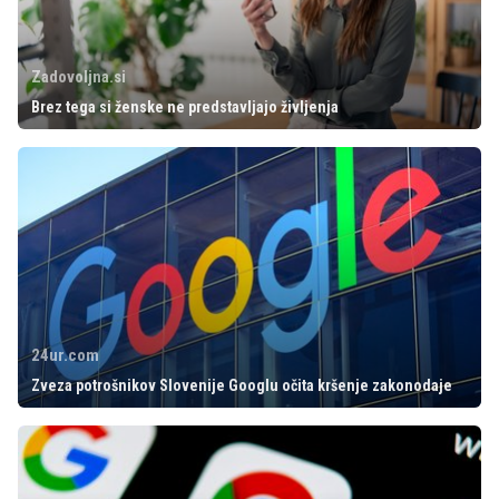
Zadovoljna.si
Brez tega si ženske ne predstavljajo življenja
24ur.com
Zveza potrošnikov Slovenije Googlu očita kršenje zakonodaje