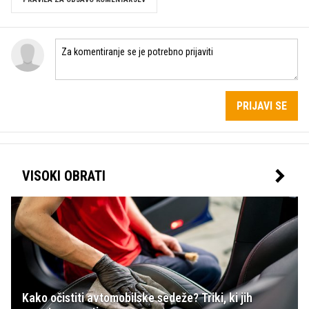
PRIJAVI SE
VISOKI OBRATI
Kako očistiti avtomobilske sedeže? Triki, ki jih