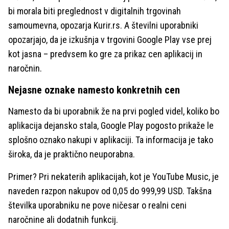
bi morala biti preglednost v digitalnih trgovinah
samoumevna, opozarja Kurir.rs. A številni uporabniki
opozarjajo, da je izkušnja v trgovini Google Play vse prej
kot jasna – predvsem ko gre za prikaz cen aplikacij in
naročnin.
Nejasne oznake namesto konkretnih cen
Namesto da bi uporabnik že na prvi pogled videl, koliko bo
aplikacija dejansko stala, Google Play pogosto prikaže le
splošno oznako nakupi v aplikaciji. Ta informacija je tako
široka, da je praktično neuporabna.
Primer? Pri nekaterih aplikacijah, kot je YouTube Music, je
naveden razpon nakupov od 0,05 do 999,99 USD. Takšna
številka uporabniku ne pove ničesar o realni ceni
naročnine ali dodatnih funkcij.