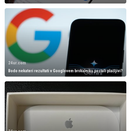
24ur.com
Bodo nekateri rezultati v Googlovem brskalniku postali plačljivi?