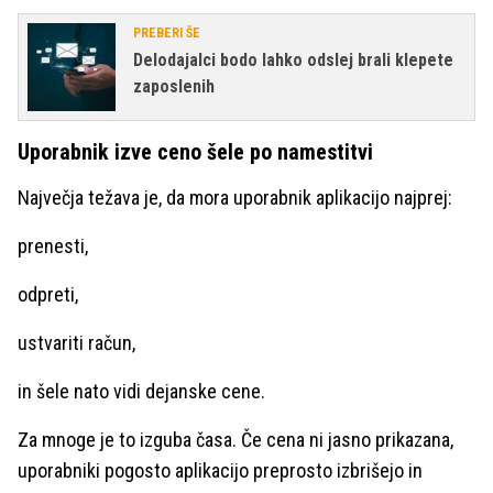
PREBERI ŠE
Delodajalci bodo lahko odslej brali klepete
zaposlenih
Uporabnik izve ceno šele po namestitvi
Največja težava je, da mora uporabnik aplikacijo najprej:
prenesti,
odpreti,
ustvariti račun,
in šele nato vidi dejanske cene.
Za mnoge je to izguba časa. Če cena ni jasno prikazana,
uporabniki pogosto aplikacijo preprosto izbrišejo in