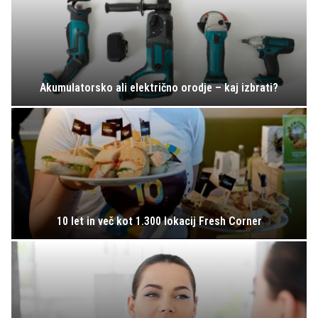
Akumulatorsko ali električno orodje – kaj izbrati?
10 let in več kot 1.300 lokacij Fresh Corner