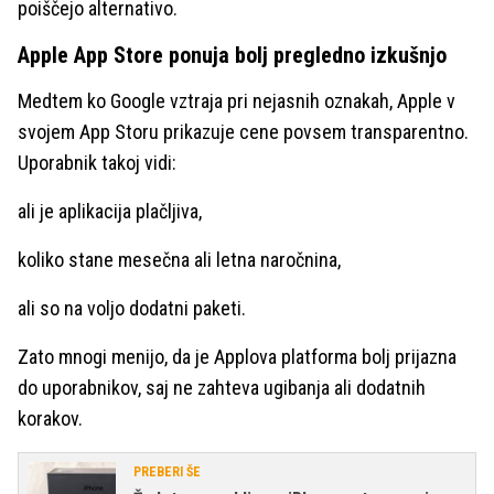
poiščejo alternativo.
Apple App Store ponuja bolj pregledno izkušnjo
Medtem ko Google vztraja pri nejasnih oznakah, Apple v
svojem App Storu prikazuje cene povsem transparentno.
Uporabnik takoj vidi:
ali je aplikacija plačljiva,
koliko stane mesečna ali letna naročnina,
ali so na voljo dodatni paketi.
Zato mnogi menijo, da je Applova platforma bolj prijazna
do uporabnikov, saj ne zahteva ugibanja ali dodatnih
korakov.
PREBERI ŠE