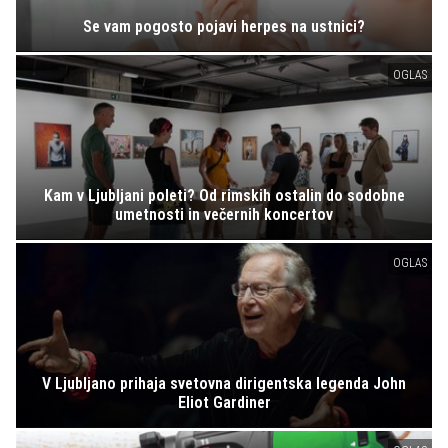
Se vam pogosto pojavi herpes na ustnici?
OGLAS
Kam v Ljubljani poleti? Od rimskih ostalin do sodobne
umetnosti in večernih koncertov
OGLAS
V Ljubljano prihaja svetovna dirigentska legenda John
Eliot Gardiner