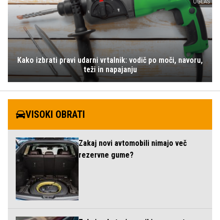
OGLAS
Kako izbrati pravi udarni vrtalnik: vodič po moči, navoru,
teži in napajanju
VISOKI OBRATI
Zakaj novi avtomobili nimajo več
rezervne gume?