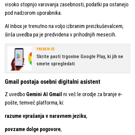
visoko stopnjo varovanja zasebnosti, podatki pa ostanejo
pod nadzorom uporabnika.
AI Inbox je trenutno na voljo izbranim preizkuševalcem,
širša uvedba pa je predvidena v prihodnjih mesecih.
PREBERI ŠE
Skrite pasti trgovine Google Play, ki jih ne
smete spregledati
Gmail postaja osebni digitalni asistent
Z uvedbo
Gemini AI Gmail
ni več le orodje za branje e-
pošte, temveč platforma, ki:
razume vprašanja v naravnem jeziku
,
povzame dolge pogovore
,