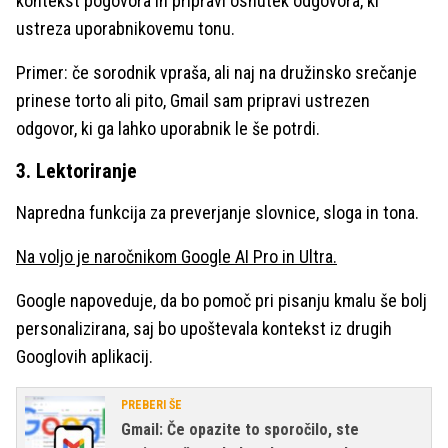
kontekst pogovora in pripravi osnutek odgovora, ki
ustreza uporabnikovemu tonu.
Primer: če sorodnik vpraša, ali naj na družinsko srečanje
prinese torto ali pito, Gmail sam pripravi ustrezen
odgovor, ki ga lahko uporabnik le še potrdi.
3. Lektoriranje
Napredna funkcija za preverjanje slovnice, sloga in tona.
Na voljo je naročnikom Google AI Pro in Ultra.
Google napoveduje, da bo pomoč pri pisanju kmalu še bolj
personalizirana, saj bo upoštevala kontekst iz drugih
Googlovih aplikacij.
PREBERI ŠE
Gmail: Če opazite to sporočilo, ste