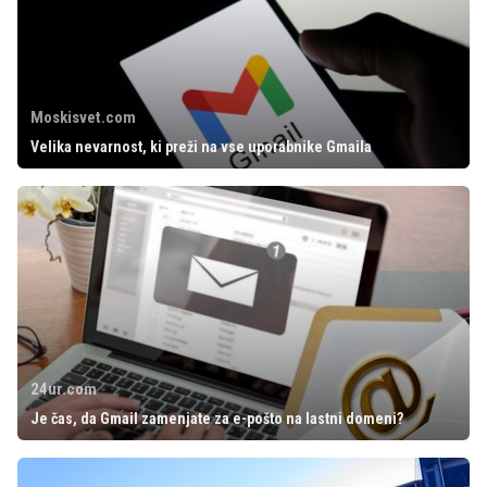
Moskisvet.com
Velika nevarnost, ki preži na vse uporabnike Gmaila
24ur.com
Je čas, da Gmail zamenjate za e-pošto na lastni domeni?