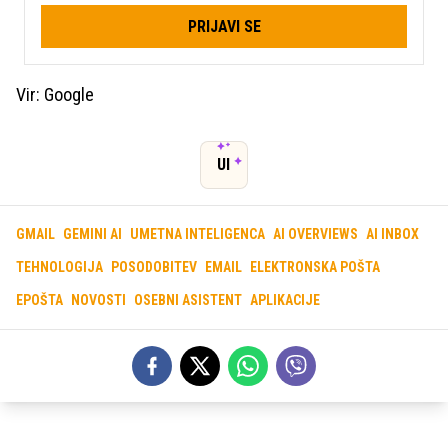
PRIJAVI SE
Vir: Google
UI
GMAIL
GEMINI AI
UMETNA INTELIGENCA
AI OVERVIEWS
AI INBOX
TEHNOLOGIJA
POSODOBITEV
EMAIL
ELEKTRONSKA POŠTA
EPOŠTA
NOVOSTI
OSEBNI ASISTENT
APLIKACIJE