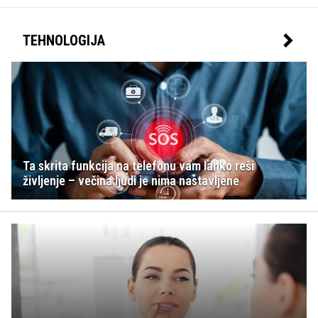
TEHNOLOGIJA
Ta skrita funkcija na telefonu vam lahko reši
življenje – večina ljudi je nima nastavljene