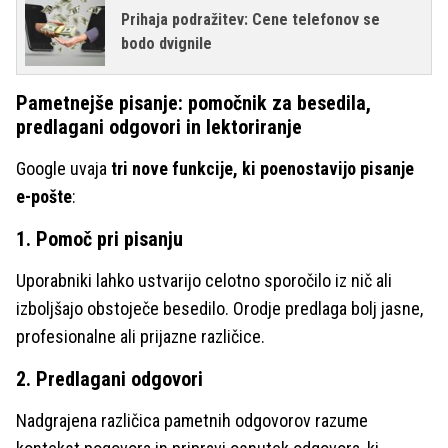
Prihaja podražitev: Cene telefonov se
bodo dvignile
Pametnejše pisanje: pomočnik za besedila,
predlagani odgovori in lektoriranje
Google uvaja
tri nove funkcije, ki poenostavijo pisanje
e-pošte
:
1. Pomoč pri pisanju
Uporabniki lahko ustvarijo celotno sporočilo iz nič ali
izboljšajo obstoječe besedilo. Orodje predlaga bolj jasne,
profesionalne ali prijazne različice.
2. Predlagani odgovori
Nadgrajena različica pametnih odgovorov razume