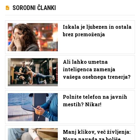
SORODNI ČLANKI
Iskala je ljubezen in ostala
brez premoženja
Ali lahko umetna
inteligenca zamenja
vašega osebnega trenerja?
Polnite telefon na javnih
mestih? Nikar!
Manj klikov, več življenja:
Nova navada za boljše