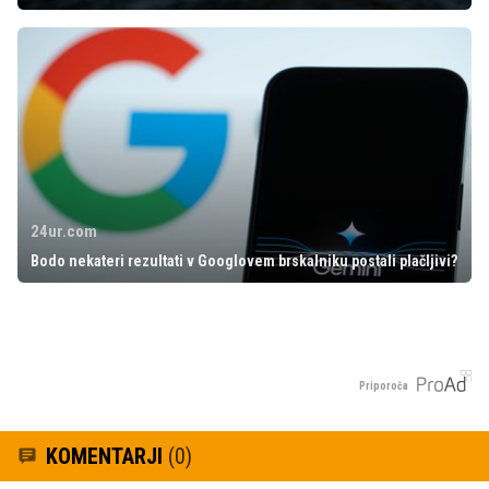
24ur.com
Bodo nekateri rezultati v Googlovem brskalniku postali plačljivi?
Priporoča
KOMENTARJI
(0)