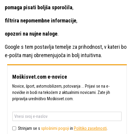
pomaga pisati boljša sporočila
,
filtrira nepomembne informacije
,
opozori na nujne naloge
.
Google s tem postavlja temelje za prihodnost, v kateri bo
e-pošta manj obremenjujoča in bolj intuitivna.
Moškisvet.com e-novice
Novice, šport, avtomobilizem, potovanja ... Prijavi se na e-
novičke in bodi na tekočem z aktualnimi novicami. Zate jih
pripravlja uredništvo Moškisvet.com.
Strinjam se s
splošnimi pogoji
in
Politiko zasebnosti
.