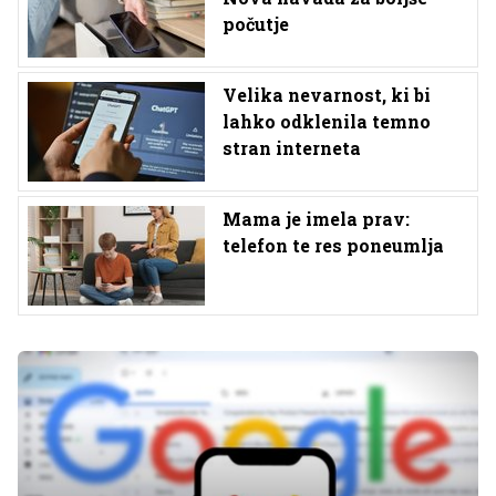
počutje
Velika nevarnost, ki bi
lahko odklenila temno
stran interneta
Mama je imela prav:
telefon te res poneumlja