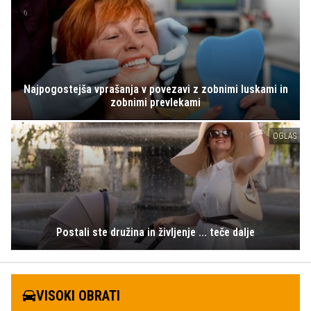
Najpogostejša vprašanja v povezavi z zobnimi luskami in
zobnimi prevlekami
OGLAS
Postali ste družina in življenje ... teče dalje
VISOKI OBRATI