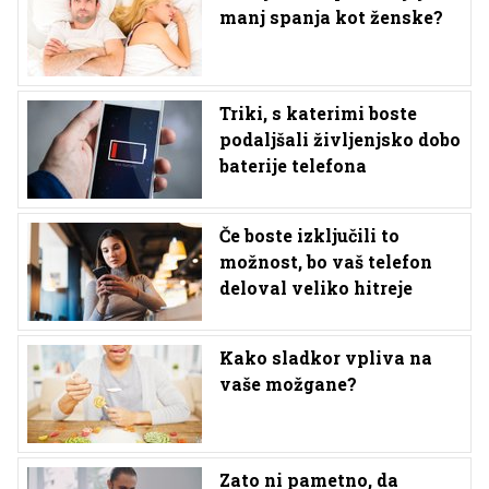
manj spanja kot ženske?
Triki, s katerimi boste
podaljšali življenjsko dobo
baterije telefona
Če boste izključili to
možnost, bo vaš telefon
deloval veliko hitreje
Kako sladkor vpliva na
vaše možgane?
Zato ni pametno, da