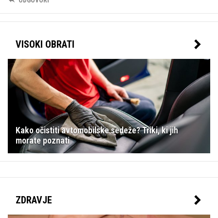
VISOKI OBRATI
Kako očistiti avtomobilske sedeže? Triki, ki jih
morate poznati
ZDRAVJE