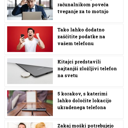
računalnikom poveča
tveganje za to motnjo
Tako lahko dodatno
zaščitite podatke na
vašem telefonu
Kitajci predstavili
najtanjši zložljivi telefon
na svetu
5 korakov, s katerimi
lahko določite lokacijo
ukradenega telefona
Zakaj moški potrebujejo