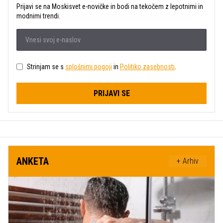
Prijavi se na Moskisvet e-novičke in bodi na tekočem z lepotnimi in
modnimi trendi.
Strinjam se s
splošnimi pogoji
in
Politiko zasebnosti
.
PRIJAVI SE
ANKETA
+ Arhiv