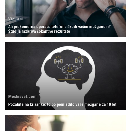
Vizita.si
Ali prekomerna uporaba telefona škodi vašim možganom?
Študija razkriva šokantne rezultate
Moskisvet.com
Pozabite na križanke: to bo pomladilo vaše možgane za 10 let