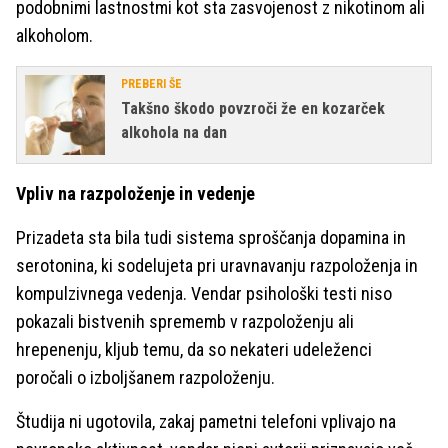
podobnimi lastnostmi kot sta zasvojenost z nikotinom ali
alkoholom.
PREBERI ŠE
Takšno škodo povzroči že en kozarček
alkohola na dan
Vpliv na razpoloženje in vedenje
Prizadeta sta bila tudi sistema sproščanja dopamina in
serotonina, ki sodelujeta pri uravnavanju razpoloženja in
kompulzivnega vedenja. Vendar psihološki testi niso
pokazali bistvenih sprememb v razpoloženju ali
hrepenenju, kljub temu, da so nekateri udeleženci
poročali o izboljšanem razpoloženju.
Študija ni ugotovila, zakaj pametni telefoni vplivajo na