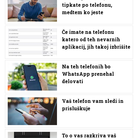
tipkate po telefonu,
medtem ko jeste
Če imate na telefonu
katero od teh nevarnih
aplikacij, jih takoj izbrišite
Na teh telefonih bo
WhatsApp prenehal
delovati
Vaš telefon vam sledi in
prisluškuje
To o vas razkriva vaš