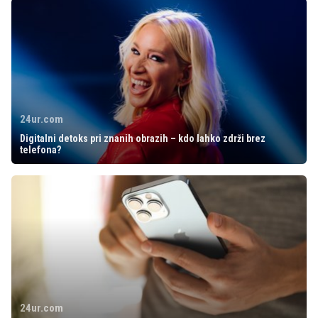
24ur.com
Digitalni detoks pri znanih obrazih – kdo lahko zdrži brez
telefona?
24ur.com