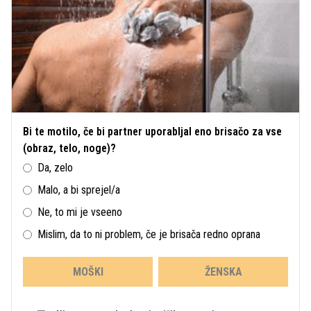
Bi te motilo, če bi partner uporabljal eno brisačo za vse
(obraz, telo, noge)?
Da, zelo
Malo, a bi sprejel/a
Ne, to mi je vseeno
Mislim, da to ni problem, če je brisača redno oprana
MOŠKI
ŽENSKA