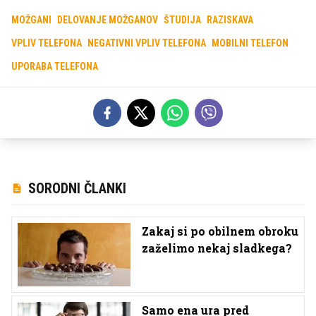
MOŽGANI
DELOVANJE MOŽGANOV
ŠTUDIJA
RAZISKAVA
VPLIV TELEFONA
NEGATIVNI VPLIV TELEFONA
MOBILNI TELEFON
UPORABA TELEFONA
SORODNI ČLANKI
Zakaj si po obilnem obroku
zaželimo nekaj sladkega?
Samo ena ura pred