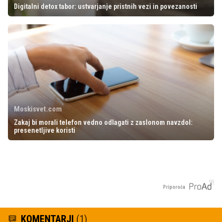
Digitalni detox tabor: ustvarjanje pristnih vezi in povezanosti
Moskisvet.com
Zakaj bi morali telefon vedno odlagati z zaslonom navzdol:
presenetljive koristi
Priporoča
KOMENTARJI
(1)