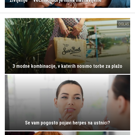
OGLAS
3 modne kombinacije, v katerih nosimo torbe za plažo
Se vam pogosto pojavi herpes na ustnici?