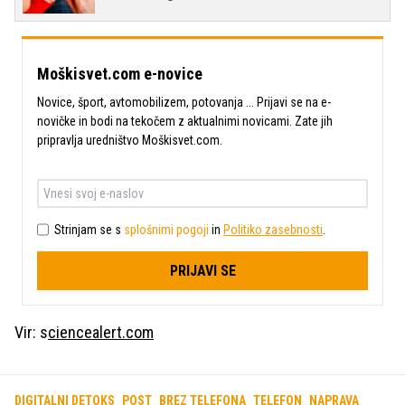
Moškisvet.com e-novice
Novice, šport, avtomobilizem, potovanja ... Prijavi se na e-
novičke in bodi na tekočem z aktualnimi novicami. Zate jih
pripravlja uredništvo Moškisvet.com.
Strinjam se s
splošnimi pogoji
in
Politiko zasebnosti
.
PRIJAVI SE
Vir: s
ciencealert.com
DIGITALNI DETOKS
POST
BREZ TELEFONA
TELEFON
NAPRAVA