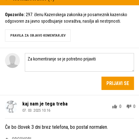
Opozorilo:
297. členu Kazenskega zakonika je posameznik kazensko
odgovoren za javno spodbujanje sovraštva, nasilja ali nestrpnosti.
PRAVILA ZA OBJAVO KOMENTARJEV
PRIJAVI SE
kaj nam je tega treba
0
0
07. 03. 2025 10.16
Če bo človek 3 dni brez telefona, bo postal normalen.
ODGOVORI