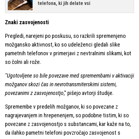
telefona, ki jih delate vsi
Znaki zasvojenosti
Pregledi, narejeni po poskusu, so razkrili spremenjeno
možgansko aktivnost, ko so udeleženci gledali slike
pametnih telefonov v primerjavi z nevtralnimi slikami, kot
so čolni ali rože.
"Ugotovljene so bile povezave med spremembami v aktivaciji
možganov skozi čas in nevrotransmiterskimi sistemi,
povezanimi z zasvojenostjo
," pišejo avtorji študije.
Spremembe v predelih možganov, ki so povezane z
nagrajevanjem in hrepenenjem, so podobne tistim, ki so
povezane z zasvojenostjo s substancami, kar kaže na to,
da ilahko pametni telefoni povzročajo zasvojenost s