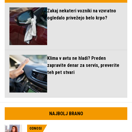
Zakaj nekateri vozniki na vzvratno
ogledalo privežejo belo krpo?
Klima v avtu ne hladi? Preden
zapravite denar za servis, preverite
teh pet stvari
NAJBOLJ BRANO
ODNOSI