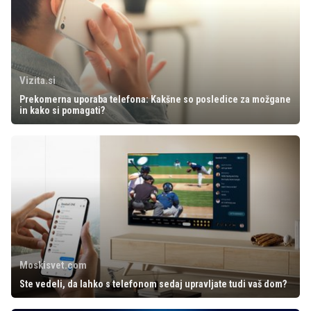
Vizita.si
Prekomerna uporaba telefona: Kakšne so posledice za možgane
in kako si pomagati?
Moskisvet.com
Ste vedeli, da lahko s telefonom sedaj upravljate tudi vaš dom?