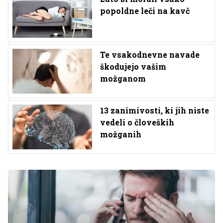
popoldne leči na kavč
Te vsakodnevne navade
škodujejo vašim
možganom
13 zanimivosti, ki jih niste
vedeli o človeških
možganih