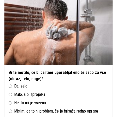
Bi te motilo, če bi partner uporabljal eno brisačo za vse
(obraz, telo, noge)?
Da, zelo
Malo, a bi sprejel/a
Ne, to mi je vseeno
Mislim, da to ni problem, če je brisača redno oprana