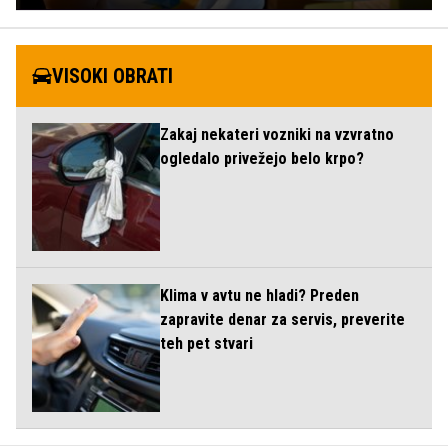
VISOKI OBRATI
Zakaj nekateri vozniki na vzvratno
ogledalo privežejo belo krpo?
Klima v avtu ne hladi? Preden
zapravite denar za servis, preverite
teh pet stvari