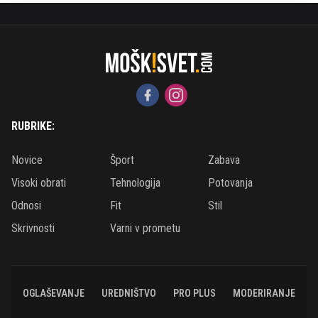
RUBRIKE:
Novice
Šport
Zabava
Visoki obrati
Tehnologija
Potovanja
Odnosi
Fit
Stil
Skrivnosti
Varni v prometu
OGLAŠEVANJE
UREDNIŠTVO
PRO PLUS
MODERIRANJE