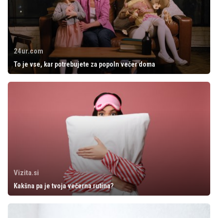
24ur.com
To je vse, kar potrebujete za popoln večer doma
Vizita.si
Kakšna pa je tvoja večerna rutina?