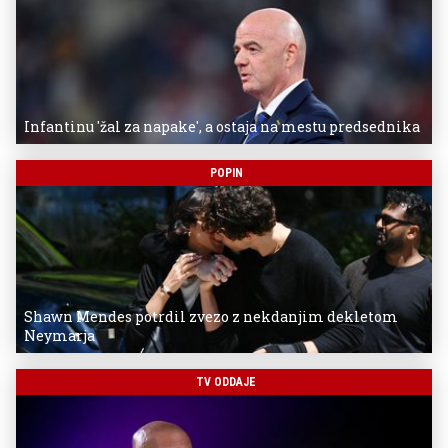
Infantinu 'žal za napake', a ostaja na mestu predsednika
POPIN
Shawn Mendes potrdil zvezo z nekdanjim dekletom
Neymarja
TV ODDAJE