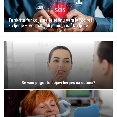
Ta skrita funkcija na telefonu vam lahko reši
življenje – večina ljudi je nima nastavljene
Se vam pogosto pojavi herpes na ustnici?