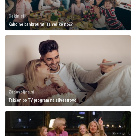
Cekin.si
Kako ne bankrotirati za veliko noč?
Zadovoljna.si
Takšen bo TV program na silvestrovo