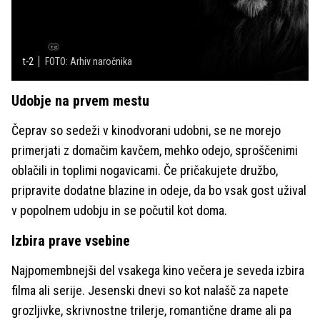
t-2
FOTO: Arhiv naročnika
Udobje na prvem mestu
Čeprav so sedeži v kinodvorani udobni, se ne morejo
primerjati z domačim kavčem, mehko odejo, sproščenimi
oblačili in toplimi nogavicami. Če pričakujete družbo,
pripravite dodatne blazine in odeje, da bo vsak gost užival
v popolnem udobju in se počutil kot doma.
Izbira prave vsebine
Najpomembnejši del vsakega kino večera je seveda izbira
filma ali serije. Jesenski dnevi so kot nalašč za napete
grozljivke, skrivnostne trilerje, romantične drame ali pa