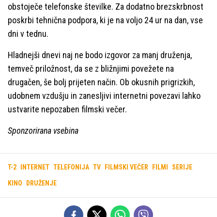
obstoječe telefonske številke. Za dodatno brezskrbnost
poskrbi tehnična podpora, ki je na voljo 24 ur na dan, vse
dni v tednu.
Hladnejši dnevi naj ne bodo izgovor za manj druženja,
temveč priložnost, da se z bližnjimi povežete na
drugačen, še bolj prijeten način. Ob okusnih prigrizkih,
udobnem vzdušju in zanesljivi internetni povezavi lahko
ustvarite nepozaben filmski večer.
Sponzorirana vsebina
T-2
INTERNET
TELEFONIJA
TV
FILMSKI VEČER
FILMI
SERIJE
KINO
DRUŽENJE