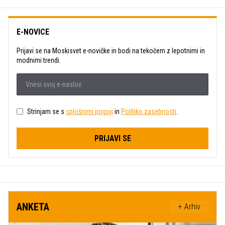
E-NOVICE
Prijavi se na Moskisvet e-novičke in bodi na tekočem z lepotnimi in
modnimi trendi.
Strinjam se s
splošnimi pogoji
in
Politiko zasebnosti
.
PRIJAVI SE
ANKETA
+ Arhiv