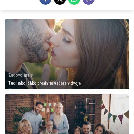
Zadovoljna.si
Tudi tako lahko preživite večere v dvoje