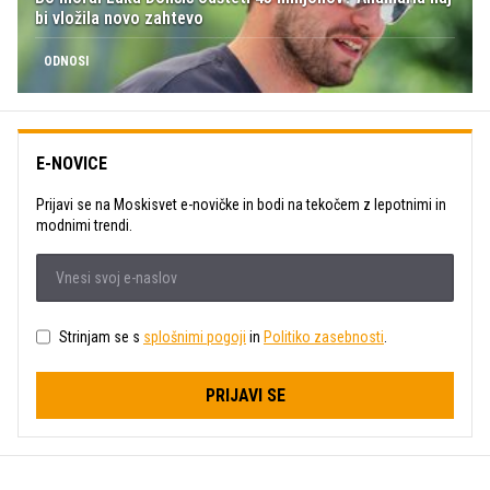
bi vložila novo zahtevo
ODNOSI
E-NOVICE
Prijavi se na Moskisvet e-novičke in bodi na tekočem z lepotnimi in
modnimi trendi.
Strinjam se s
splošnimi pogoji
in
Politiko zasebnosti
.
PRIJAVI SE