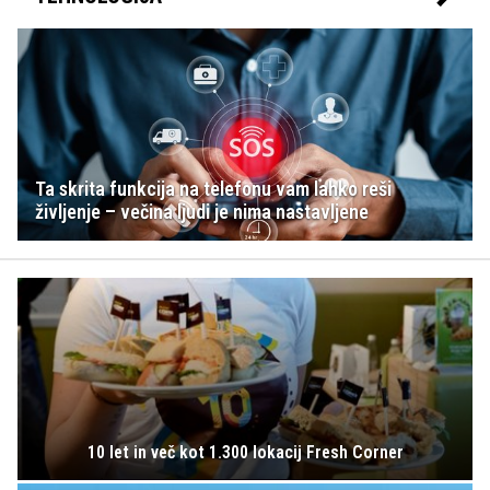
Ta skrita funkcija na telefonu vam lahko reši
življenje – večina ljudi je nima nastavljene
10 let in več kot 1.300 lokacij Fresh Corner