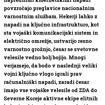
povzročajo preglavice nacionalnim
varnostnim službam. Hekerji lahko z
napadi na ključno infrastrukturo, kot
sta vojaški komunikacijski sistem in
električno omrežje, ustvarijo resno
varnostno grožnjo, česar se svetovne
velesile vedno bolj bojijo. Mnogi
verjamejo, da bodo v naslednji veliki
vojni ključno vlogo igrali prav
računalniški napadi, zaradi česar
imajo vse vojaške velesile od ZDA do
Severne Koreje aktivne ekipe elitnih