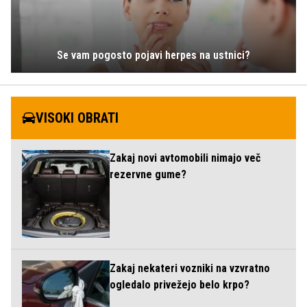
Se vam pogosto pojavi herpes na ustnici?
VISOKI OBRATI
Zakaj novi avtomobili nimajo več
rezervne gume?
Zakaj nekateri vozniki na vzvratno
ogledalo privežejo belo krpo?