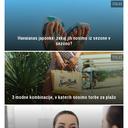
OGLAS
Havaianas japonke: zakaj jih nosimo iz sezone v
sezono?
OGLAS
3 modne kombinacije, v katerih nosimo torbe za plažo