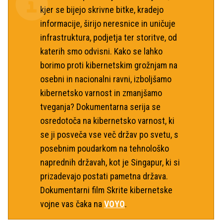
kjer se bijejo skrivne bitke, kradejo
informacije, širijo neresnice in uničuje
infrastruktura, podjetja ter storitve, od
katerih smo odvisni. Kako se lahko
borimo proti kibernetskim grožnjam na
osebni in nacionalni ravni, izboljšamo
kibernetsko varnost in zmanjšamo
tveganja? Dokumentarna serija se
osredotoča na kibernetsko varnost, ki
se ji posveča vse več držav po svetu, s
posebnim poudarkom na tehnološko
naprednih državah, kot je Singapur, ki si
prizadevajo postati pametna država.
Dokumentarni film Skrite kibernetske
vojne vas čaka na
VOYO
.