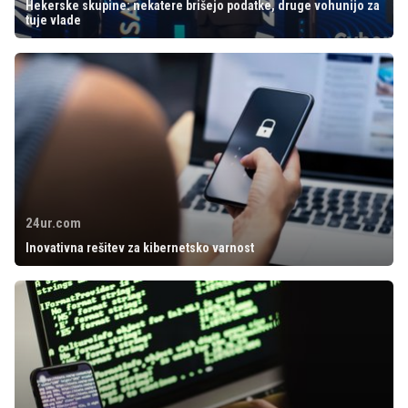
Hekerske skupine: nekatere brišejo podatke, druge vohunijo za
tuje vlade
24ur.com
Inovativna rešitev za kibernetsko varnost