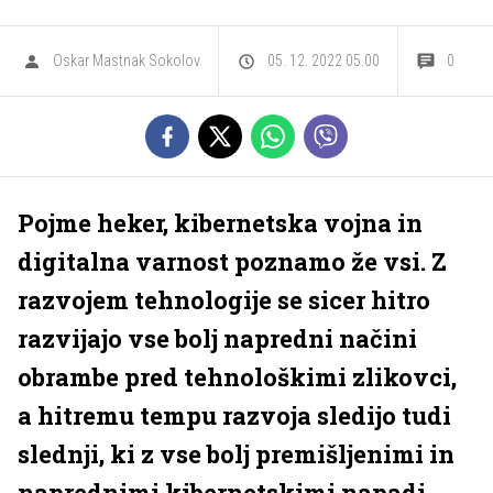
Oskar Mastnak Sokolov
05. 12. 2022 05.00
0
Pojme heker, kibernetska vojna in
digitalna varnost poznamo že vsi. Z
razvojem tehnologije se sicer hitro
razvijajo vse bolj napredni načini
obrambe pred tehnološkimi zlikovci,
a hitremu tempu razvoja sledijo tudi
slednji, ki z vse bolj premišljenimi in
naprednimi kibernetskimi napadi