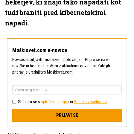
hekerjev, ki znajo tako napadati kot
tudi braniti pred kibernetskimi
napadi.
Moškisvet.com e-novice
Novice, šport, avtomobilizem, potovanja ... Prijavi se na e-
novičke in bodi na tekočem z aktualnimi novicami. Zate jih
pripravlja uredništvo Moškisvet.com.
Strinjam se s
splošnimi pogoji
in
Politiko zasebnosti
.
PRIJAVI SE