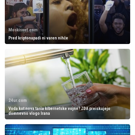
Moskisvet.com
Pred kriptonapadi ni varen nihče
24ur.com
Voda kot nova tarča kibernetske vojne? ZDA preiskujejo
domnevno vlogo Irana