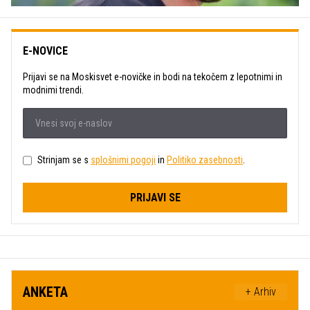
E-NOVICE
Prijavi se na Moskisvet e-novičke in bodi na tekočem z lepotnimi in
modnimi trendi.
Strinjam se s
splošnimi pogoji
in
Politiko zasebnosti
.
PRIJAVI SE
ANKETA
+ Arhiv