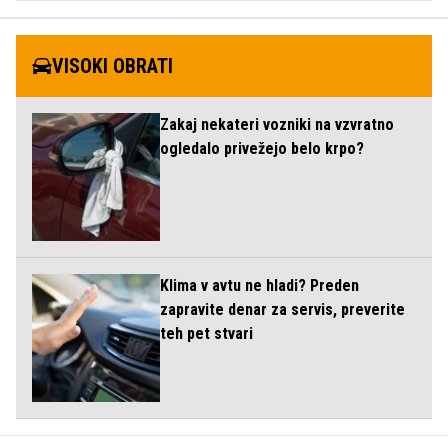
VISOKI OBRATI
Zakaj nekateri vozniki na vzvratno
ogledalo privežejo belo krpo?
Klima v avtu ne hladi? Preden
zapravite denar za servis, preverite
teh pet stvari