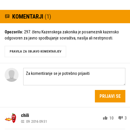
KOMENTARJI
(1)
Opozorilo:
297. členu Kazenskega zakonika je posameznik kazensko
odgovoren za javno spodbujanje sovraštva, nasilja ali nestrpnosti.
PRAVILA ZA OBJAVO KOMENTARJEV
PRIJAVI SE
chili
10
3
02. 09. 2016 09.51