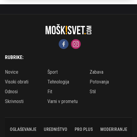
RUBRIKE:
Novice
Šport
Zabava
Visoki obrati
Tehnologija
Potovanja
Odnosi
Fit
Stil
Skrivnosti
Varni v prometu
OGLAŠEVANJE
UREDNIŠTVO
PRO PLUS
MODERIRANJE