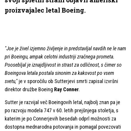
proizvajalec letal Boeing.
"Joe je živel izjemno življenje in predstavljal navdih ne le nam
pri Boeingu, ampak celotni industriji zračnega prometa.
Poosebljal je iznajdljivost in strast za odličnost, s čimer so
Boeingova letala postala sinonim za kakovost po vsem
svetu,"
je v sporočilu ob Sutterjevi smrti zapisal izvršni
direktor družbe Boeing
Ray Conner
.
Sutter je razvijal več Boeingovih letal, najbolj znan pa je
po razvoju modela 747 v 60. letih prejšnjega stoletja, s
katerim je po Connerjevih besedah odprl možnosti za
dostopna mednarodna potovanja in pomagal povezovati