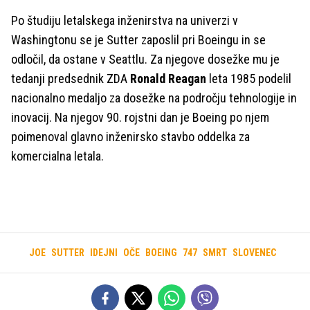
Po študiju letalskega inženirstva na univerzi v
Washingtonu se je Sutter zaposlil pri Boeingu in se
odločil, da ostane v Seattlu. Za njegove dosežke mu je
tedanji predsednik ZDA
Ronald Reagan
leta 1985 podelil
nacionalno medaljo za dosežke na področju tehnologije in
inovacij. Na njegov 90. rojstni dan je Boeing po njem
poimenoval glavno inženirsko stavbo oddelka za
komercialna letala.
JOE
SUTTER
IDEJNI
OČE
BOEING
747
SMRT
SLOVENEC