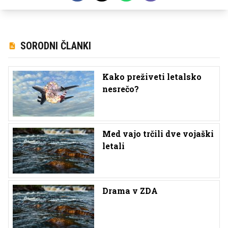
SORODNI ČLANKI
Kako preživeti letalsko
nesrečo?
Med vajo trčili dve vojaški
letali
Drama v ZDA