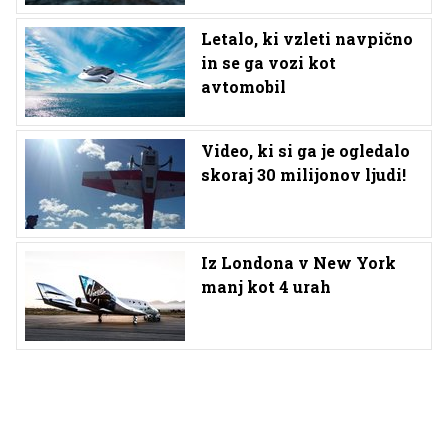
Letalo, ki vzleti navpično
in se ga vozi kot
avtomobil
Video, ki si ga je ogledalo
skoraj 30 milijonov ljudi!
Iz Londona v New York
manj kot 4 urah