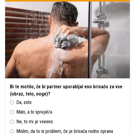
Bi te motilo, če bi partner uporabljal eno brisačo za vse
(obraz, telo, noge)?
Da, zelo
Malo, a bi sprejel/a
Ne, to mi je vseeno
Mislim, da to ni problem, če je brisača redno oprana