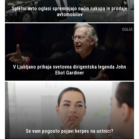
Spletni avto oglasi spreminjajo način nakupa in prodaje
avtomobilov
OGLAS
V Ljubljano prihaja svetovna dirigentska legenda John
Eliot Gardiner
Se vam pogosto pojavi herpes na ustnici?