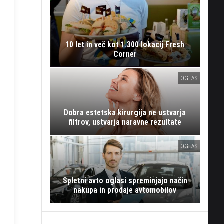
10 let in več kot 1.300 lokacij Fresh
Corner
OGLAS
Dobra estetska kirurgija ne ustvarja
filtrov, ustvarja naravne rezultate
OGLAS
Spletni avto oglasi spreminjajo način
nakupa in prodaje avtomobilov