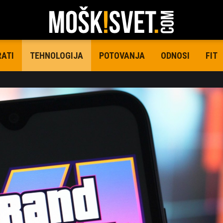
RATI
POTOVANJA
ODNOSI
FIT
TEHNOLOGIJA