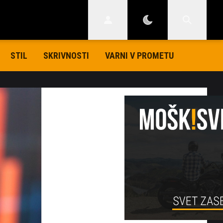
STIL
SKRIVNOSTI
VARNI V PROMETU