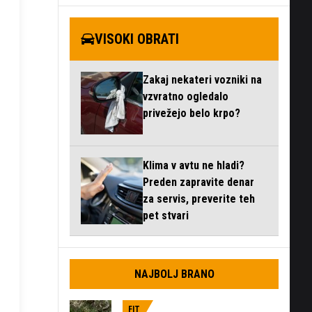
VISOKI OBRATI
Zakaj nekateri vozniki na
vzvratno ogledalo
privežejo belo krpo?
Klima v avtu ne hladi?
Preden zapravite denar
za servis, preverite teh
pet stvari
NAJBOLJ BRANO
FIT