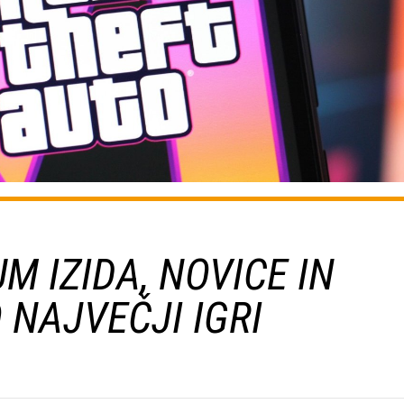
UM IZIDA, NOVICE IN
 NAJVEČJI IGRI