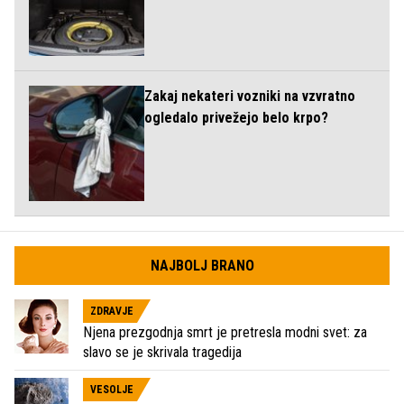
Zakaj nekateri vozniki na vzvratno
ogledalo privežejo belo krpo?
NAJBOLJ BRANO
ZDRAVJE
Njena prezgodnja smrt je pretresla modni svet: za
slavo se je skrivala tragedija
VESOLJE