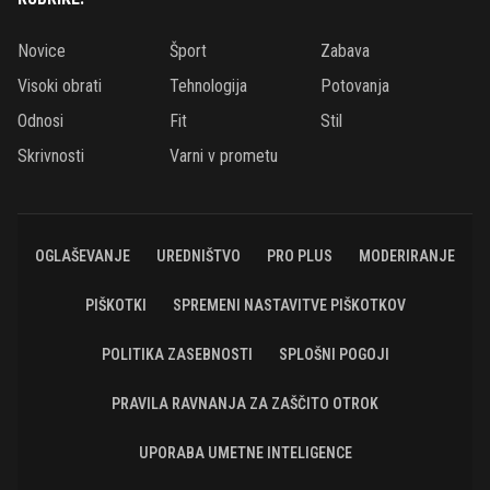
Novice
Šport
Zabava
Visoki obrati
Tehnologija
Potovanja
Odnosi
Fit
Stil
Skrivnosti
Varni v prometu
OGLAŠEVANJE
UREDNIŠTVO
PRO PLUS
MODERIRANJE
PIŠKOTKI
SPREMENI NASTAVITVE PIŠKOTKOV
POLITIKA ZASEBNOSTI
SPLOŠNI POGOJI
PRAVILA RAVNANJA ZA ZAŠČITO OTROK
UPORABA UMETNE INTELIGENCE