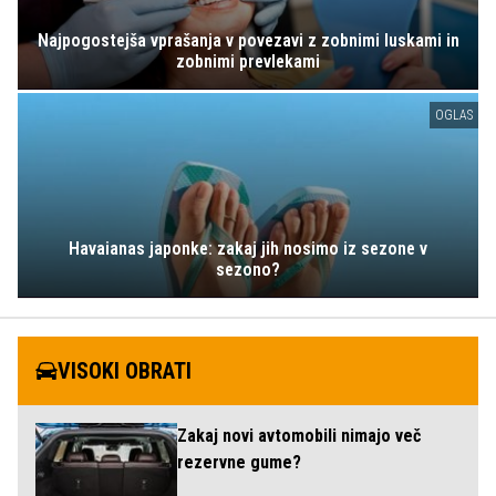
Najpogostejša vprašanja v povezavi z zobnimi luskami in
zobnimi prevlekami
OGLAS
Havaianas japonke: zakaj jih nosimo iz sezone v
sezono?
VISOKI OBRATI
Zakaj novi avtomobili nimajo več
rezervne gume?