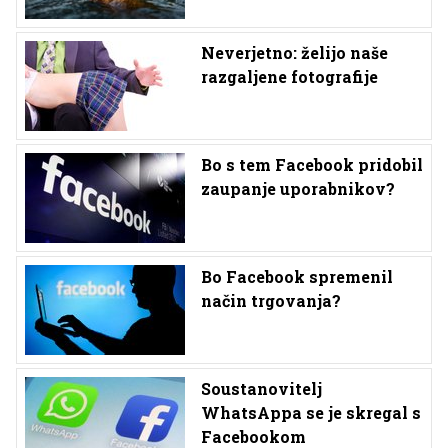
Neverjetno: želijo naše
razgaljene fotografije
Bo s tem Facebook pridobil
zaupanje uporabnikov?
Bo Facebook spremenil
način trgovanja?
Soustanovitelj
WhatsAppa se je skregal s
Facebookom