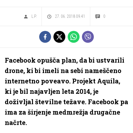
L.P.
27. 06. 2018 09.41
0
Facebook opušča plan, da bi ustvarili
drone, ki bi imeli na sebi nameščeno
internetno poveavo. Projekt Aquila,
ki je bil najavljen leta 2014, je
doživljal številne težave. Facebook pa
ima za širjenje medmrežja drugačne
načrte.