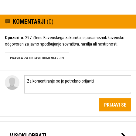
KOMENTARJI
(0)
Opozorilo:
297. členu Kazenskega zakonika je posameznik kazensko
odgovoren za javno spodbujanje sovraštva, nasilja ali nestrpnosti.
PRAVILA ZA OBJAVO KOMENTARJEV
PRIJAVI SE
VISOKI OBRATI