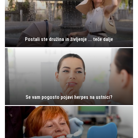
Postali ste družina in življenje ... teče dalje
Se vam pogosto pojavi herpes na ustnici?