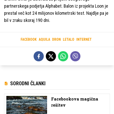
partnerskega podjetja Alphabet. Balon iz projekta Loon je
prestal več kot 24 milijonov kilometrski test. Najdlje pa je
bil v zraku skoraj 190 dni.
FACEBOOK
AQUILA
DRON
LETALO
INTERNET
SORODNI ČLANKI
Facebookova magična
rešitev