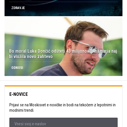
ZDRAVJE
Bo moral Luka Dončić odšteti 43 milijonov? Anamaria naj
bi vložila novo zahtevo
ODNOSI
E-NOVICE
Prijavi se na Moskisvet e-novičke in bodi na tekočem z lepotnimi in
modnimi trendi.