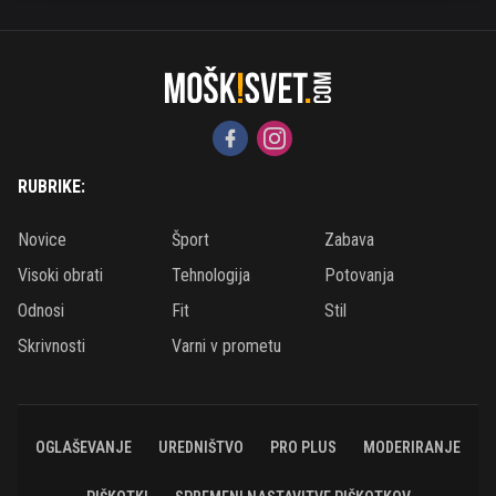
RUBRIKE:
Novice
Šport
Zabava
Visoki obrati
Tehnologija
Potovanja
Odnosi
Fit
Stil
Skrivnosti
Varni v prometu
OGLAŠEVANJE
UREDNIŠTVO
PRO PLUS
MODERIRANJE