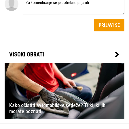
PRIJAVI SE
VISOKI OBRATI
Kako očistiti avtomobilske sedeže? Triki, ki jih
morate poznati