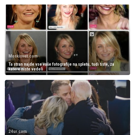
Moskisvet.com
Ta stran najde vse vaše fotografije na spletu, tudi tiste, za
katere niste vedeli
24ur.com