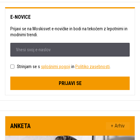
E-NOVICE
Prijavi se na Moskisvet e-novičke in bodi na tekočem z lepotnimi in
modnimi trendi.
Strinjam se s
splošnimi pogoji
in
Politiko zasebnosti
.
PRIJAVI SE
ANKETA
+ Arhiv