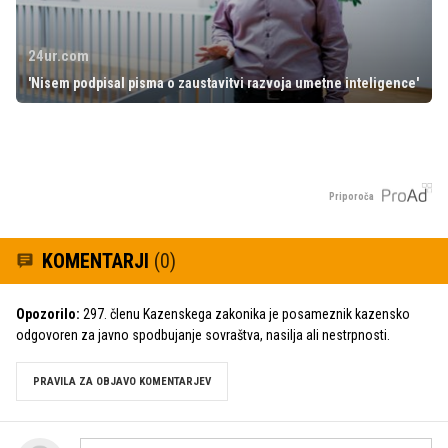
24ur.com
'Nisem podpisal pisma o zaustavitvi razvoja umetne inteligence'
Priporoča
KOMENTARJI
(0)
Opozorilo:
297. členu Kazenskega zakonika je posameznik kazensko
odgovoren za javno spodbujanje sovraštva, nasilja ali nestrpnosti.
PRAVILA ZA OBJAVO KOMENTARJEV