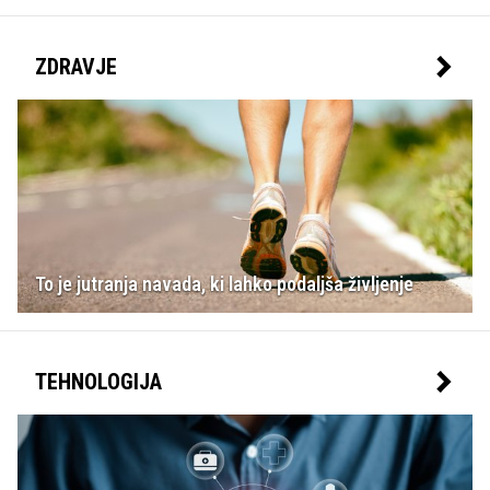
ZDRAVJE
To je jutranja navada, ki lahko podaljša življenje
TEHNOLOGIJA