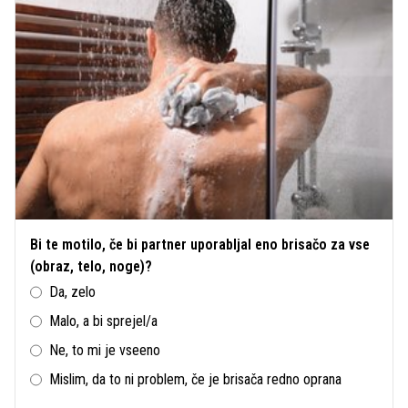
Bi te motilo, če bi partner uporabljal eno brisačo za vse
(obraz, telo, noge)?
Da, zelo
Malo, a bi sprejel/a
Ne, to mi je vseeno
Mislim, da to ni problem, če je brisača redno oprana