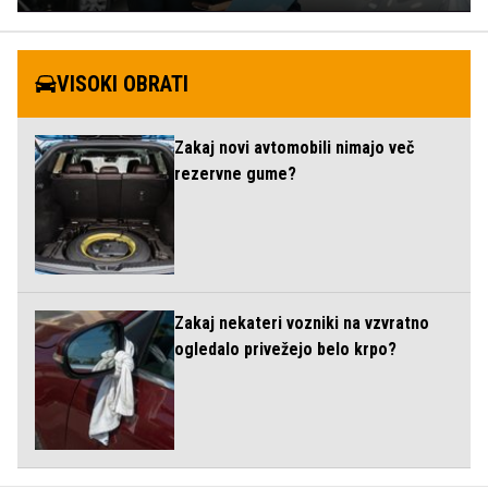
VISOKI OBRATI
Zakaj novi avtomobili nimajo več
rezervne gume?
Zakaj nekateri vozniki na vzvratno
ogledalo privežejo belo krpo?