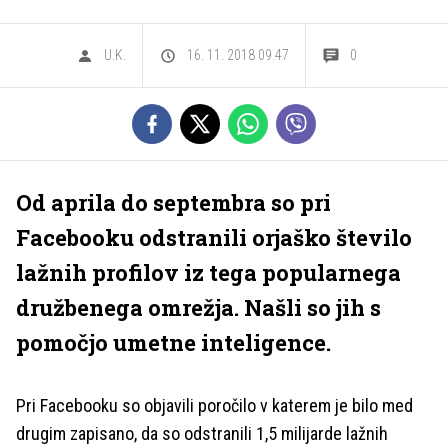
U.K.
16. 11. 2018 09.47
0
Od aprila do septembra so pri
Facebooku odstranili orjaško število
lažnih profilov iz tega popularnega
družbenega omrežja. Našli so jih s
pomočjo umetne inteligence.
Pri Facebooku so objavili poročilo v katerem je bilo med
drugim zapisano, da so odstranili 1,5 milijarde lažnih