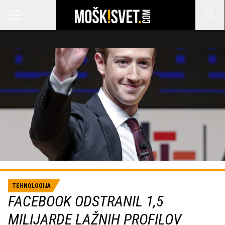
TEHNOLOGIJA
FACEBOOK ODSTRANIL 1,5
MILIJARDE LAŽNIH PROFILOV