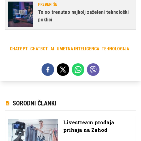
PREBERI ŠE
To so trenutno najbolj zaželeni tehnološki
poklici
CHATGPT
CHATBOT
AI
UMETNA INTELIGENCA
TEHNOLOGIJA
SORODNI ČLANKI
Livestream prodaja
prihaja na Zahod