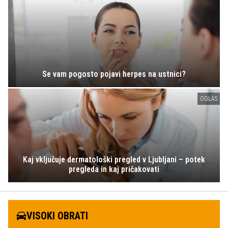
Se vam pogosto pojavi herpes na ustnici?
OGLAS
Kaj vključuje dermatološki pregled v Ljubljani – potek
pregleda in kaj pričakovati
VISOKI OBRATI