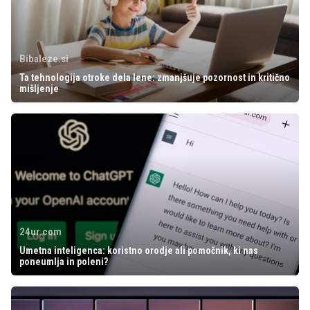
Bibaleze.si
Ta tehnologija otroke dela lene: zmanjšuje pozornost in kritično
mišljenje
24ur.com
Umetna inteligenca: koristno orodje ali pomočnik, ki nas
poneumlja in poleni?