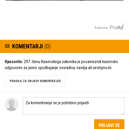
Priporoča
KOMENTARJI
(0)
Opozorilo:
297. členu Kazenskega zakonika je posameznik kazensko
odgovoren za javno spodbujanje sovraštva, nasilja ali nestrpnosti.
PRAVILA ZA OBJAVO KOMENTARJEV
PRIJAVI SE