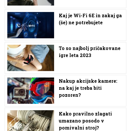
Kaj je Wi-Fi 6E in zakaj ga
(še) ne potrebujete
To so najbolj pričakovane
igre leta 2023
Nakup akcijske kamere:
na kaj je treba biti
pozoren?
Kako pravilno zlagati
umazano posodo v
pomivalni stroj?