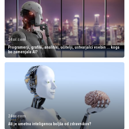
24ur.com
Programerji, grafiki, analitiki, učitelji, ustvarjalci vsebin ... koga
bo zamenjala AI?
24ur.com
Ali je umetna inteligenca boljša od zdravnikov?