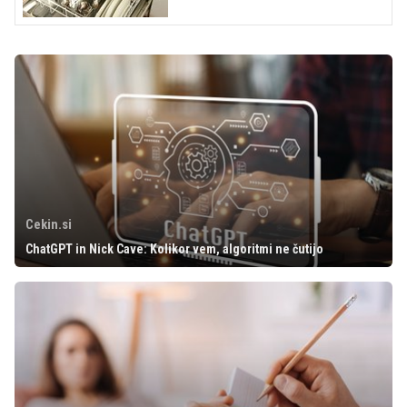
Cekin.si
ChatGPT in Nick Cave: Kolikor vem, algoritmi ne čutijo