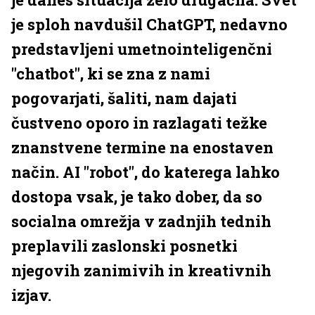
je sploh navdušil ChatGPT, nedavno
predstavljeni umetnointeligenčni
"chatbot", ki se zna z nami
pogovarjati, šaliti, nam dajati
čustveno oporo in razlagati težke
znanstvene termine na enostaven
način. AI "robot", do katerega lahko
dostopa vsak, je tako dober, da so
socialna omrežja v zadnjih tednih
preplavili zaslonski posnetki
njegovih zanimivih in kreativnih
izjav.