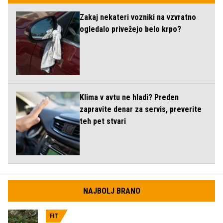
Zakaj nekateri vozniki na vzvratno
ogledalo privežejo belo krpo?
Klima v avtu ne hladi? Preden
zapravite denar za servis, preverite
teh pet stvari
NAJBOLJ BRANO
FIT