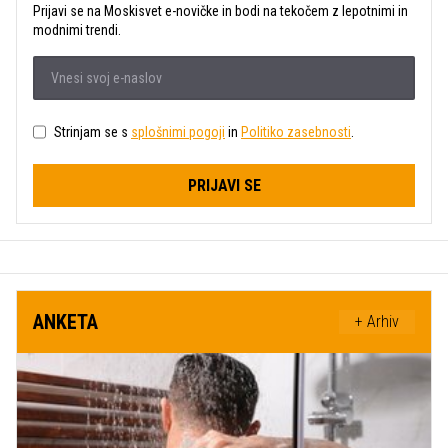
Prijavi se na Moskisvet e-novičke in bodi na tekočem z lepotnimi in
modnimi trendi.
Strinjam se s
splošnimi pogoji
in
Politiko zasebnosti
.
PRIJAVI SE
ANKETA
+ Arhiv