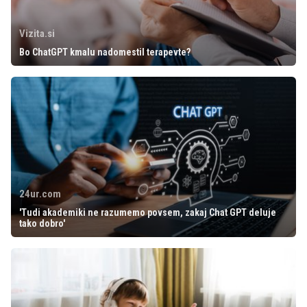
Vizita.si
Bo ChatGPT kmalu nadomestil terapevte?
24ur.com
'Tudi akademiki ne razumemo povsem, zakaj Chat GPT deluje
tako dobro'