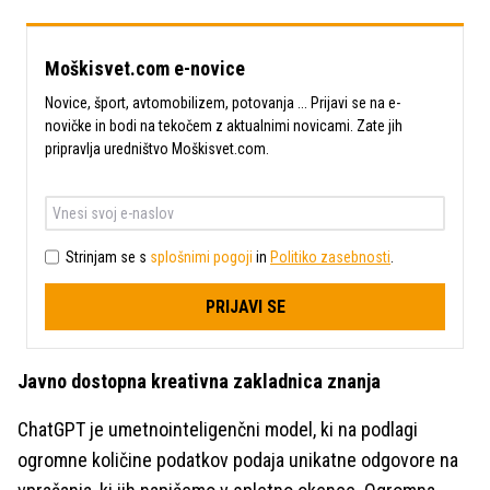
Moškisvet.com e-novice
Novice, šport, avtomobilizem, potovanja ... Prijavi se na e-
novičke in bodi na tekočem z aktualnimi novicami. Zate jih
pripravlja uredništvo Moškisvet.com.
Strinjam se s
splošnimi pogoji
in
Politiko zasebnosti
.
PRIJAVI SE
Javno dostopna kreativna zakladnica znanja
ChatGPT je umetnointeligenčni model, ki na podlagi
ogromne količine podatkov podaja unikatne odgovore na