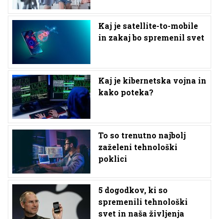
Kaj je satellite-to-mobile
in zakaj bo spremenil svet
Kaj je kibernetska vojna in
kako poteka?
To so trenutno najbolj
zaželeni tehnološki
poklici
5 dogodkov, ki so
spremenili tehnološki
svet in naša življenja