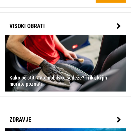
VISOKI OBRATI
Kako očistiti avtomobilske sedeže? Triki, ki jih
morate poznati
ZDRAVJE