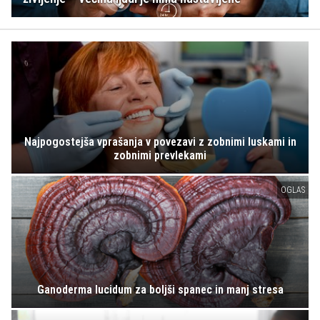
Najpogostejša vprašanja v povezavi z zobnimi luskami in
zobnimi prevlekami
OGLAS
Ganoderma lucidum za boljši spanec in manj stresa