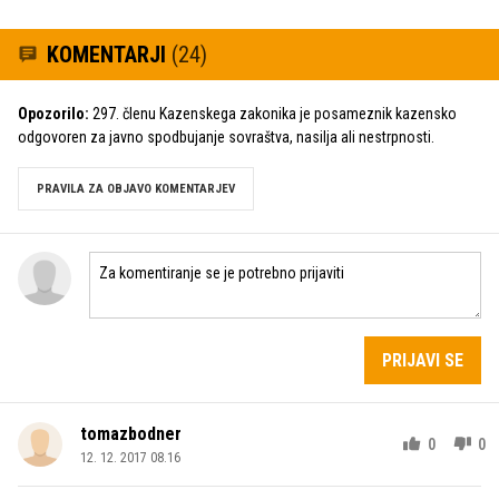
KOMENTARJI
(24)
Opozorilo:
297. členu Kazenskega zakonika je posameznik kazensko
odgovoren za javno spodbujanje sovraštva, nasilja ali nestrpnosti.
PRAVILA ZA OBJAVO KOMENTARJEV
PRIJAVI SE
tomazbodner
0
0
12. 12. 2017 08.16