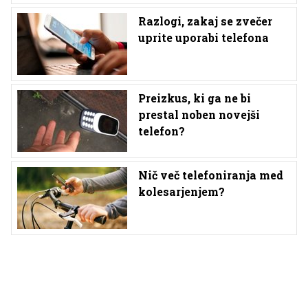
Razlogi, zakaj se zvečer
uprite uporabi telefona
Preizkus, ki ga ne bi
prestal noben novejši
telefon?
Nič več telefoniranja med
kolesarjenjem?