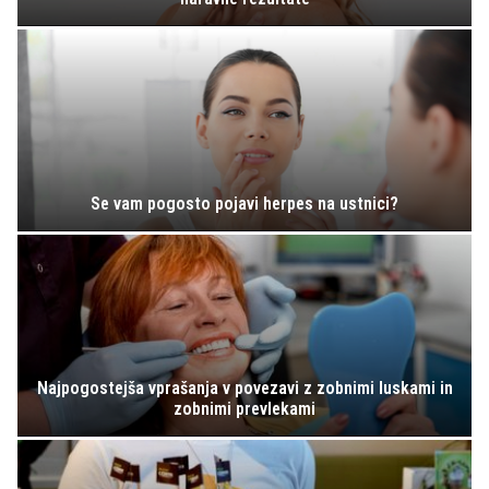
Se vam pogosto pojavi herpes na ustnici?
Najpogostejša vprašanja v povezavi z zobnimi luskami in
zobnimi prevlekami