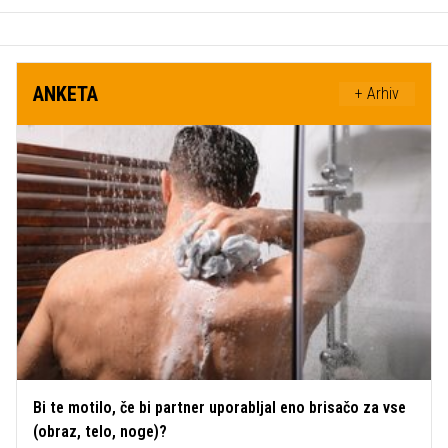
ANKETA
+ Arhiv
Bi te motilo, če bi partner uporabljal eno brisačo za vse
(obraz, telo, noge)?