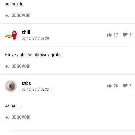
se mi zdi.
ODGOVORI
chili
17
5
09. 12. 2017 08.39
Steve Jobs se obrača v grobu
ODGOVORI
xsbx
26
5
09. 12. 2017 08.32
Jajca ....
ODGOVORI