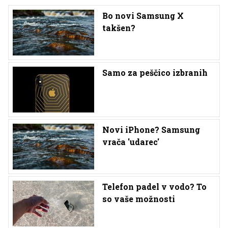
Bo novi Samsung X
takšen?
Samo za peščico izbranih
Novi iPhone? Samsung
vrača 'udarec'
Telefon padel v vodo? To
so vaše možnosti