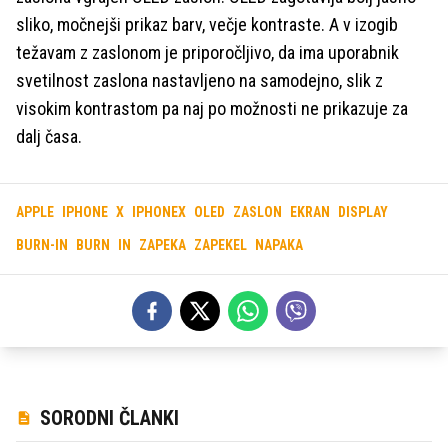
sliko, močnejši prikaz barv, večje kontraste. A v izogib
težavam z zaslonom je priporočljivo, da ima uporabnik
svetilnost zaslona nastavljeno na samodejno, slik z
visokim kontrastom pa naj po možnosti ne prikazuje za
dalj časa.
APPLE
IPHONE
X
IPHONEX
OLED
ZASLON
EKRAN
DISPLAY
BURN-IN
BURN
IN
ZAPEKA
ZAPEKEL
NAPAKA
SORODNI ČLANKI