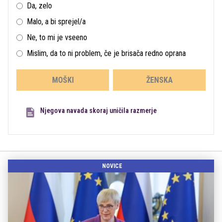
Da, zelo
Malo, a bi sprejel/a
Ne, to mi je vseeno
Mislim, da to ni problem, če je brisača redno oprana
MOŠKI
ŽENSKA
Njegova navada skoraj uničila razmerje
NOVICE