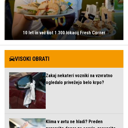
10 let in več kot 1.300 lokacij Fresh Corner
VISOKI OBRATI
Zakaj nekateri vozniki na vzvratno
ogledalo privežejo belo krpo?
Klima v avtu ne hladi? Preden