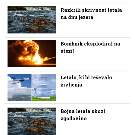
Razkrili skrivnost letala
na dnu jezera
Bombnik eksplodiral na
stezi!
Letalo, ki bi reševalo
življenja
Bojna letala skozi
zgodovino