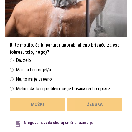
Bi te motilo, če bi partner uporabljal eno brisačo za vse
(obraz, telo, noge)?
Da, zelo
Malo, a bi sprejel/a
Ne, to mi je vseeno
Mislim, da to ni problem, če je brisača redno oprana
MOŠKI
ŽENSKA
Njegova navada skoraj uničila razmerje