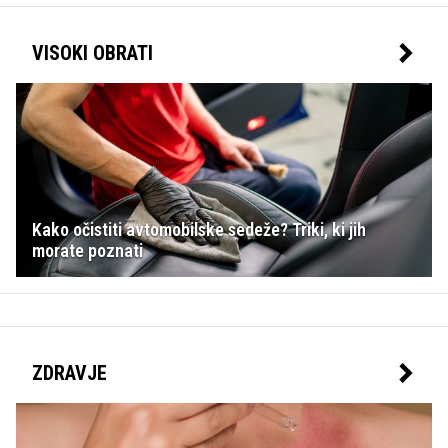
VISOKI OBRATI
Kako očistiti avtomobilske sedeže? Triki, ki jih
morate poznati
ZDRAVJE