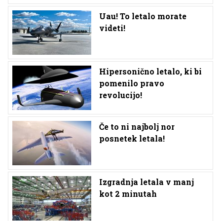
Uau! To letalo morate
videti!
Hipersonično letalo, ki bi
pomenilo pravo
revolucijo!
Če to ni najbolj nor
posnetek letala!
Izgradnja letala v manj
kot 2 minutah