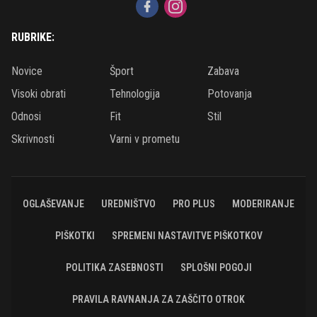
RUBRIKE:
Novice
Šport
Zabava
Visoki obrati
Tehnologija
Potovanja
Odnosi
Fit
Stil
Skrivnosti
Varni v prometu
OGLAŠEVANJE
UREDNIŠTVO
PRO PLUS
MODERIRANJE
PIŠKOTKI
SPREMENI NASTAVITVE PIŠKOTKOV
POLITIKA ZASEBNOSTI
SPLOŠNI POGOJI
PRAVILA RAVNANJA ZA ZAŠČITO OTROK