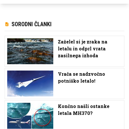
SORODNI ČLANKI
Zaželel si je zraka na
letalu in odprl vrata
zasilnega izhoda
Vrača se nadzvočno
potniško letalo!
Končno našli ostanke
letala MH370?