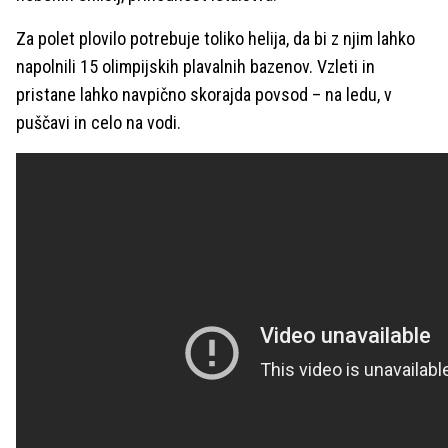
Za polet plovilo potrebuje toliko helija, da bi z njim lahko
napolnili 15 olimpijskih plavalnih bazenov. Vzleti in
pristane lahko navpično skorajda povsod – na ledu, v
puščavi in celo na vodi.