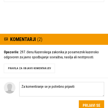
KOMENTARJI
(2)
Opozorilo:
297. členu Kazenskega zakonika je posameznik kazensko
odgovoren za javno spodbujanje sovraštva, nasilja ali nestrpnosti.
PRAVILA ZA OBJAVO KOMENTARJEV
PRIJAVI SE